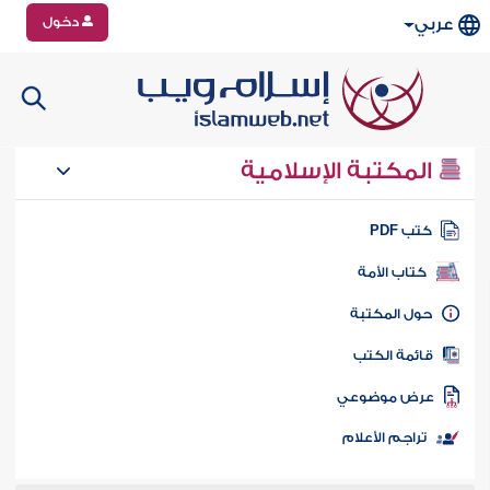
دخول
عربي
المكتبة الإسلامية
تب PDF
كتاب الأمة
ول المكتبة
ائمة الكتب
رض موضوعي