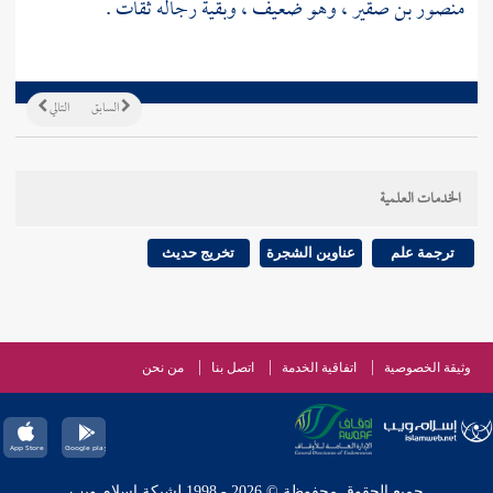
منصور بن صقير
، وهو ضعيف ، وبقية رجاله ثقات .
السابق
التالي
الخدمات العلمية
ترجمة علم
عناوين الشجرة
تخريج حديث
وثيقة الخصوصية
اتفاقية الخدمة
اتصل بنا
من نحن
جميع الحقوق محفوظة © 2026 - 1998 لشبكة إسلام ويب