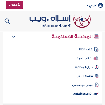
دخول
عربي
المكتبة الإسلامية
تب PDF
كتاب الأمة
ول المكتبة
ائمة الكتب
رض موضوعي