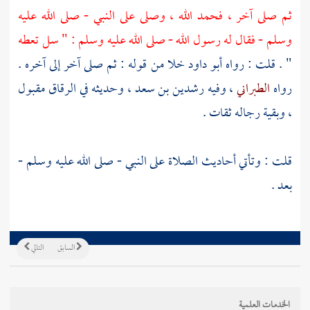
ثم صلى آخر ، فحمد الله ، وصلى على
النبي
- صلى الله عليه
وسلم - فقال له رسول الله - صلى الله عليه وسلم : " سل تعطه
" . قلت : رواه
أبو داود
خلا من قوله : ثم صلى آخر إلى آخره .
رواه
الطبراني
، وفيه
رشدين بن سعد
، وحديثه في الرقاق مقبول
، وبقية رجاله ثقات .
قلت : وتأتي أحاديث الصلاة على النبي - صلى الله عليه وسلم -
بعد .
السابق
التالي
الخدمات العلمية