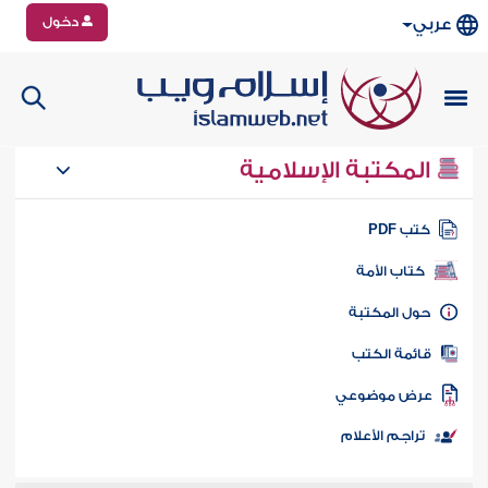
دخول
عربي
المكتبة الإسلامية
تب PDF
كتاب الأمة
ول المكتبة
ائمة الكتب
رض موضوعي