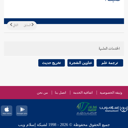
السابق
التالي
الخدمات العلمية
ترجمة علم
عناوين الشجرة
تخريج حديث
وثيقة الخصوصية
اتفاقية الخدمة
اتصل بنا
من نحن
جميع الحقوق محفوظة © 2026 - 1998 لشبكة إسلام ويب