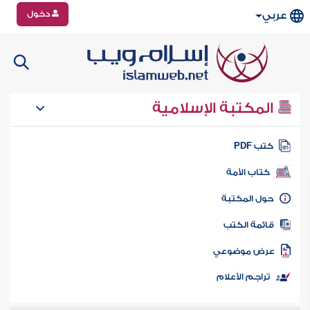
دخول
عربي
المكتبة الإسلامية
تب PDF
كتاب الأمة
ول المكتبة
ائمة الكتب
رض موضوعي