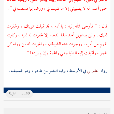
حتى أعلم أنه لا يصيبني إلا ما كتبت لي ، ورضا بما قسمت لي " .
قال : " فأوحى الله إليه : يا
آدم
، قد قبلت توبتك ، وغفرت
ذنبك ، ولن يدعوني أحد بهذا الدعاء إلا غفرت له ذنبه ، وكفيته
المهم من أمره ، وزجرت عنه الشيطان ، واتجرت له من وراء كل
تاجر ، وأقبلت إليه الدنيا وهي راغمة وإن لم يردها "
.
رواه
الطبراني
في الأوسط ، وفيه
النضر بن طاهر
، وهو ضعيف .
السابق
التالي