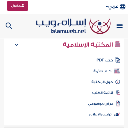
دخول
عربي
المكتبة الإسلامية
تب PDF
كتاب الأمة
ول المكتبة
ائمة الكتب
رض موضوعي