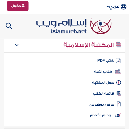
دخول
عربي
المكتبة الإسلامية
تب PDF
كتاب الأمة
ول المكتبة
ائمة الكتب
رض موضوعي