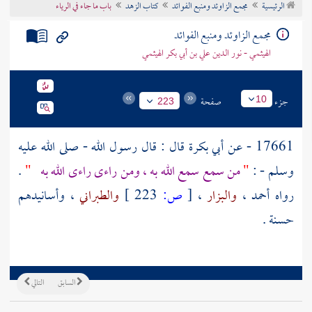
الرئيسية
مجمع الزاوئد ومنبع الفوائد
كتاب الزهد
باب ما جاء في الرياء
تراجم الأعلام
مجمع الزاوئد ومنبع الفوائد
الهيثمي - نور الدين علي بن أبي بكر الهيثمي
جزء
صفحة
10
223
17661 - عن
أبي بكرة
قال : قال رسول الله - صلى الله عليه
وسلم - :
"
من سمع سمع الله به ، ومن راءى راءى الله به
"
.
رواه
أحمد
،
والبزار
،
[
ص:
223 ]
والطبراني
، وأسانيدهم
حسنة .
السابق
التالي