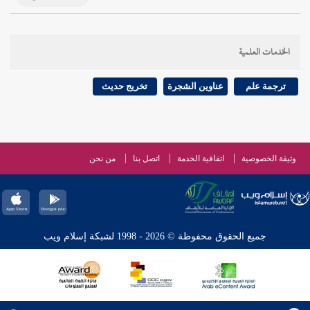
الخدمات العلمية
ترجمة علم
عناوين الشجرة
تخريج حديث
وثيقة الخصوصية
اتفاقية الخدمة
اتصل بنا
من نحن
جميع الحقوق محفوظة © 2026 - 1998 لشبكة إسلام ويب