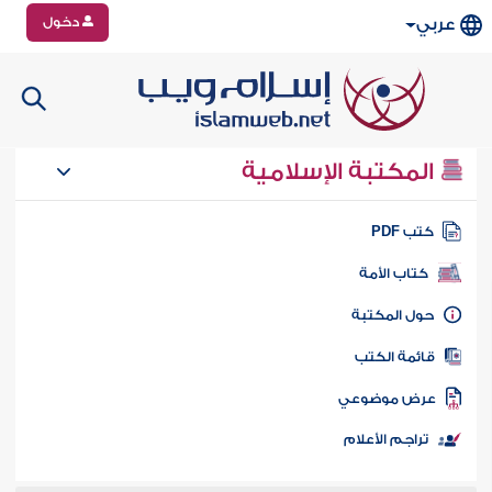
دخول
عربي
المكتبة الإسلامية
تب PDF
كتاب الأمة
ول المكتبة
ائمة الكتب
رض موضوعي