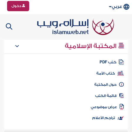
دخول
عربي
المكتبة الإسلامية
تب PDF
كتاب الأمة
ول المكتبة
ائمة الكتب
رض موضوعي