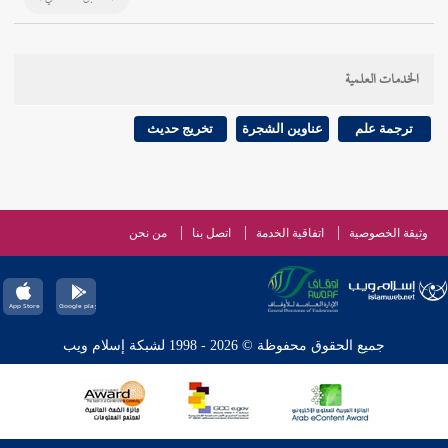
الخدمات العلمية
ترجمة علم
عناوين الشجرة
تخريج حديث
وثيقة الخصوصية
اتفاقية الخدمة
اتصل بنا
من نحن
جميع الحقوق محفوظة © 2026 - 1998 لشبكة إسلام ويب