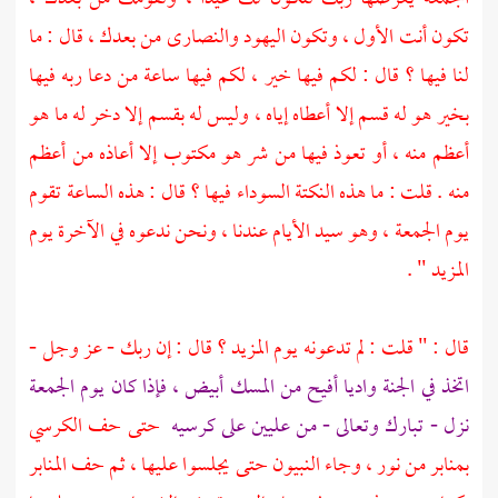
تكون أنت الأول ، وتكون
اليهود
والنصارى
من بعدك ، قال : ما
لنا فيها ؟ قال : لكم فيها خير ، لكم فيها ساعة من دعا ربه فيها
بخير هو له قسم إلا أعطاه إياه ، وليس له بقسم إلا دخر له ما هو
أعظم منه ، أو تعوذ فيها من شر هو مكتوب إلا أعاذه من أعظم
منه . قلت : ما هذه النكتة السوداء فيها ؟ قال : هذه الساعة تقوم
يوم الجمعة ، وهو سيد الأيام عندنا ، ونحن ندعوه في الآخرة يوم
المزيد " .
قال : " قلت : لم تدعونه يوم المزيد ؟ قال : إن ربك - عز وجل -
اتخذ في الجنة واديا أفيح من المسك أبيض ، فإذا كان يوم الجمعة
نزل - تبارك وتعالى - من عليين على كرسيه
حتى حف الكرسي
بمنابر من نور ، وجاء النبيون حتى يجلسوا عليها ، ثم حف المنابر