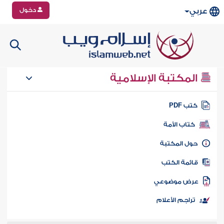
دخول
عربي
المكتبة الإسلامية
تب PDF
كتاب الأمة
ول المكتبة
ائمة الكتب
رض موضوعي