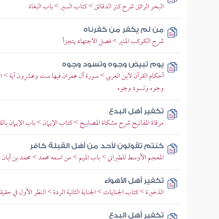
البحر الرائق شرح كنز الدقائق > كتاب السير > باب البغاة
من لم يكفر من كفرناه
شرح الكوكب المنير > فصل الاجتهاد يتجزأ
يوم تبيض وجوه وتسود وجوه
أحكام القرآن لابن العربي > سورة آل عمران فيها ست وعشرون آية > الآ
وجوه وتسود وجوه
تكفير أهل البدع
مرقاة المفاتيح شرح مشكاة المصابيح > كتاب الإيمان > باب الإيمان بالق
كنتم تقولون لأحد من أهل القبلة كافر
المعجم الأوسط للطبراني > باب الميم > من اسمه محمد > محمد بن أبان 
تكفير أهل الأهواء
الذخيرة > كتاب الجنايات > الجناية الثانية الردة > النظر الأول في حقيقت
تكفير أهل البدع