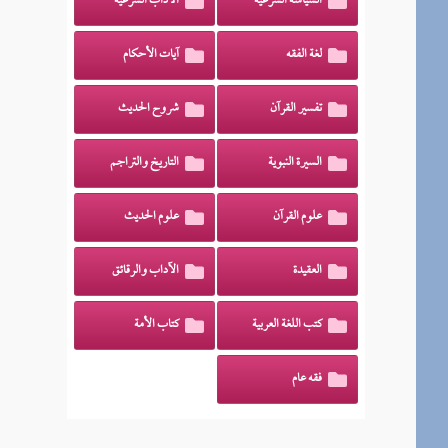
السياسة الشرعية
الآداب الشرعية
لغة الفقه
آيات الأحكام
تفسير القرآن
شروح الحديث
السيرة النبوية
التاريخ والتراجم
علوم القرآن
علوم الحديث
العقيدة
الآداب والرقائق
كتب اللغة العربية
كتاب الأمة
فقه عام