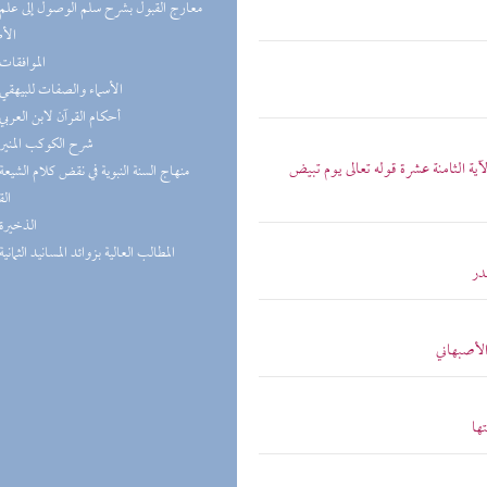
الأ
(1) الموافقات
(1) الأسماء والصفات للبيهقي
(1) أحكام القرآن لابن العربي
(1) شرح الكوكب المنير
ية الثامنة عشرة قوله تعالى يوم تبيض
الق
(1) الذخيرة
(1) المطالب العالية بزوائد المسانيد الثمانية
در
الأصبهاني
ها