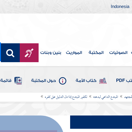
Indonesia
الصوتيات
المكتبة
المواريث
بنين وبنات
 PDF
كتاب الأمة
حول المكتبة
قائمة 
لمجتهد
المبتدع الداعي لبدعته
تكفير المبتدع إذا دل الدليل على كفره