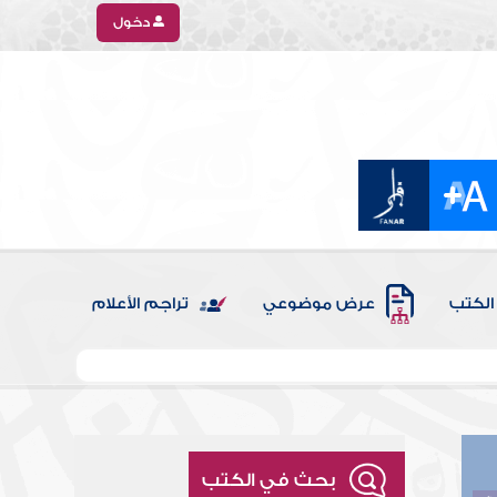
دخول
الكتب
عرض موضوعي
تراجم الأعلام
بحث في الكتب