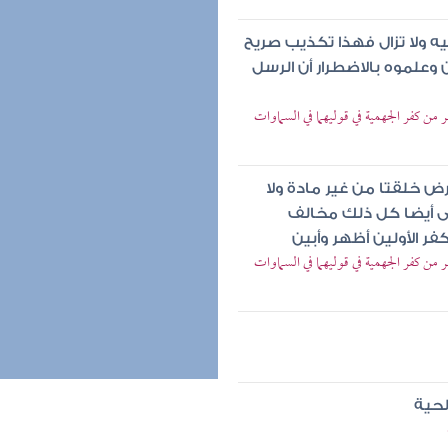
ه ولا تزال فهذا تكذيب صريح
ن وعلموه بالاضطرار أن الرسل
 من كفر الجهمية في قوليهما في السماوات
ض خلقتا من غير مادة ولا
فنى أيضا كل ذلك مخالف
ر الأولين أظهر وأبين
 من كفر الجهمية في قوليهما في السماوات
لحية