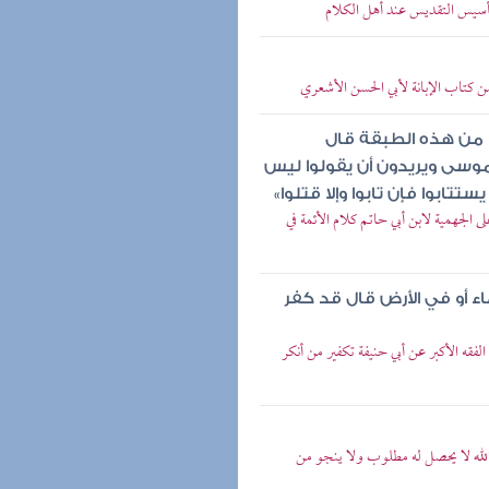
تأسيس التقديس عند أهل الكلام
ن كتاب الإبانة لأبي الحسن الأشعري
 من هذه الطبقة قال
موسى ويريدون أن يقولوا ليس
تابوا فإن تابوا وإلا قتلوا»
 الجهمية لابن أبي حاتم كلام الأئمة في
ء أو في الأرض قال قد كفر
فقه الأكبر عن أبي حنيفة تكفير من أنكر
لله لا يحصل له مطلوب ولا ينجو من