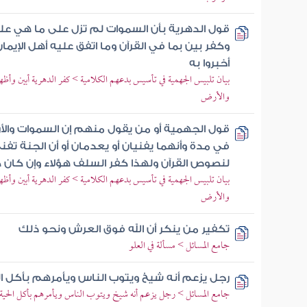
قول الدهرية بأن السموات لم تزل على ما هي علي
وكفر بين بما في القرآن وما اتفق عليه أهل الإيما
أخبروا به
بيان تلبيس الجهمية في تأسيس بدعهم الكلامية > كفر الدهرية أبين وأظهر
والأرض
قول الجهمية أو من يقول منهم إن السموات والأر
في مدة وأنهما يفنيان أو يعدمان أو أن الجنة ت
لنصوص القرآن ولهذا كفر السلف هؤلاء وإن كان كف
بيان تلبيس الجهمية في تأسيس بدعهم الكلامية > كفر الدهرية أبين وأظهر
والأرض
تكفير من ينكر أن الله فوق العرش ونحو ذلك
جامع المسائل > مسألة في العلو
رجل يزعم أنه شيخ ويتوب الناس ويأمرهم بأكل ا
جامع المسائل > رجل يزعم أنه شيخ ويتوب الناس ويأمرهم بأكل الحية