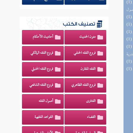
(1) معارج القبول بشرح سلم الوصول إلى علم
صول
تصنيف الكتب
متون الحديث
أحاديث الأحكام
(1) منهاج السنة النبوية في نقض كلام الشيعة
فروع الفقه الحنفي
فروع الفقه المالكي
درية
الفقه المقارن
فروع الفقه الحنبلي
فروع الفقه الظاهري
فروع الفقه الشافعي
الفتاوى
أصول الفقه
القضاء
القواعد الفقهية