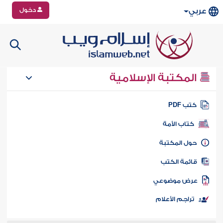
دخول
عربي
المكتبة الإسلامية
تب PDF
كتاب الأمة
ول المكتبة
ائمة الكتب
رض موضوعي