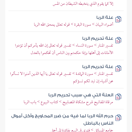
إلا كما يقوم الذي يتخبطه الشيطان من المس
علة الربا
أضواء البيان > سورة البقرة > قوله تعالى يمحق الله الربا
علة تحريم الربا
تفسير المنار > سورة النساء > تفسير قوله تعالى إن الله يأمركم أن تؤدوا
الأمانات إلى أهلها وإذا حكمتم بين الناس أن تحكموا بالعدل
علة تحريم الربا
تفسير المنار > سورة المائدة > تفسير قوله تعالى يا أيها الذين آمنوا لا تسألوا
عن أشياء إن تبد لكم تسؤكم
العلة التي هي سبب تحريم الربا
مرقاة المفاتيح شرح مشكاة المصابيح > كتاب البيوع > باب الربا
حرم الله الربا لما فيه من ضرر المحاويج وأكل أموال
الناس بالباطل
جامع المسائل > فتوى في البيع بفائدة إلى أجل