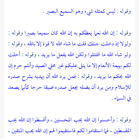
وقوله :
ليس كمثله شيء وهو السميع البصير
.
وقوله :
إن الله نعما يعظكم به إن الله كان سميعا بصيرا
وقوله :
ولولا إذ دخلت جنتك قلت ما شاء الله لا قوة إلا بالله
، وقوله :
ولو شاء الله ما اقتتلوا ولكن الله يفعل ما يريد
، وقوله :
أحلت
لكم بهيمة الأنعام إلا ما يتلى عليكم غير محلي الصيد وأنتم حرم إن
الله يحكم ما يريد
، وقوله :
فمن يرد الله أن يهديه يشرح صدره
للإسلام ومن يرد أن يضله يجعل صدره ضيقا حرجا كأنما يصعد
في السماء
.
وقوله :
وأحسنوا إن الله يحب المحسنين
،
وأقسطوا إن الله يحب
المقسطين
،
فما استقاموا لكم فاستقيموا لهم إن الله يحب المتقين
،