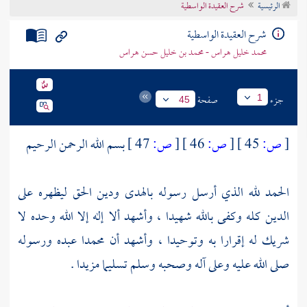
الرئيسية
شرح العقيدة الواسطية
تراجم الأعلام
شرح العقيدة الواسطية
محمد خليل هراس - محمد بن خليل حسن هراس
جزء
صفحة
1
45
[
ص:
45 ]
[
ص:
46 ]
[
ص:
47 ]
بسم الله الرحمن الرحيم
الحمد لله الذي أرسل رسوله بالهدى ودين الحق ليظهره على
الدين كله وكفى بالله شهيدا ، وأشهد ألا إله إلا الله وحده لا
شريك له إقرارا به وتوحيدا ، وأشهد أن
محمدا
عبده ورسوله
صلى الله عليه وعلى آله وصحبه وسلم تسليما مزيدا .