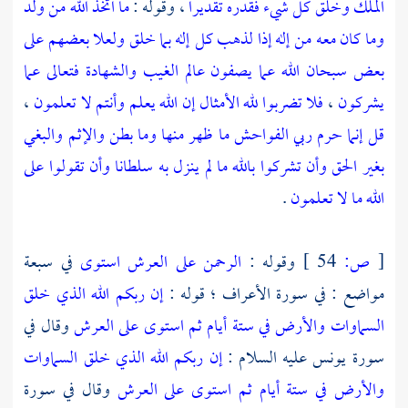
الملك وخلق كل شيء فقدره تقديرا
، وقوله :
ما اتخذ الله من ولد
وما كان معه من إله إذا لذهب كل إله بما خلق ولعلا بعضهم على
بعض سبحان الله عما يصفون عالم الغيب والشهادة فتعالى عما
يشركون
،
فلا تضربوا لله الأمثال إن الله يعلم وأنتم لا تعلمون
،
قل إنما حرم ربي الفواحش ما ظهر منها وما بطن والإثم والبغي
بغير الحق وأن تشركوا بالله ما لم ينزل به سلطانا وأن تقولوا على
الله ما لا تعلمون
.
[
ص:
54 ]
وقوله :
الرحمن على العرش استوى
في سبعة
مواضع : في سورة الأعراف ؛ قوله :
إن ربكم الله الذي خلق
السماوات والأرض في ستة أيام ثم استوى على العرش
وقال في
سورة يونس عليه السلام :
إن ربكم الله الذي خلق السماوات
والأرض في ستة أيام ثم استوى على العرش
وقال في سورة