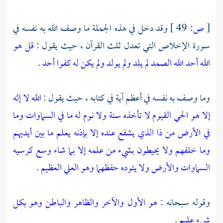
[
ص:
49 ]
وقد دخل في هذه الجملة ما وصف الله به نفسه في
سورة الإخلاص التي تعدل ثلث القرآن ، حيث يقول :
قل هو
الله أحد الله الصمد لم يلد ولم يولد ولم يكن له كفوا أحد
.
وما وصف به نفسه في أعظم آية في كتابه ، حيث يقول :
الله لا إله
إلا هو الحي القيوم لا تأخذه سنة ولا نوم له ما في السماوات وما
في الأرض من ذا الذي يشفع عنده إلا بإذنه يعلم ما بين أيديهم
وما خلفهم ولا يحيطون بشيء من علمه إلا بما شاء وسع كرسيه
السماوات والأرض ولا يئوده حفظهما وهو العلي العظيم
.
وقوله سبحانه :
هو الأول والآخر والظاهر والباطن وهو بكل
شيء عليم
.