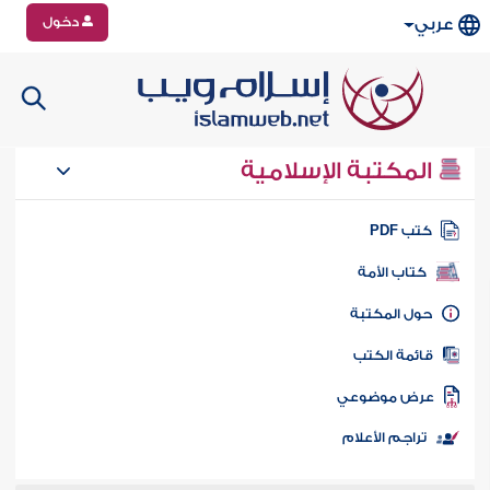
دخول
عربي
المكتبة الإسلامية
تب PDF
كتاب الأمة
ول المكتبة
ائمة الكتب
رض موضوعي