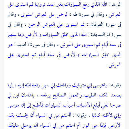
الرعد :
الله الذي رفع السماوات بغير عمد ترونها ثم استوى على
العرش
، وقال في سورة طه :
الرحمن على العرش استوى
، وقال
في سورة الفرقان :
ثم استوى على العرش الرحمن
، وقال في
سورة الم السجدة :
الله الذي خلق السماوات والأرض وما بينهما
في ستة أيام ثم استوى على العرش
، وقال في سورة الحديد :
هو
الذي خلق السماوات والأرض في ستة أيام ثم استوى على
العرش
.
وقوله :
ياعيسى إني متوفيك ورافعك إلي
،
بل رفعه الله إليه
،
إليه
يصعد الكلم الطيب والعمل الصالح يرفعه
،
ياهامان ابن لي
صرحا لعلي أبلغ الأسباب أسباب السماوات فأطلع إلى إله موسى
وإني لأظنه كاذبا
، وقوله :
أأمنتم من في السماء أن يخسف بكم
الأرض فإذا هي تمور أم أمنتم من في السماء أن يرسل عليكم