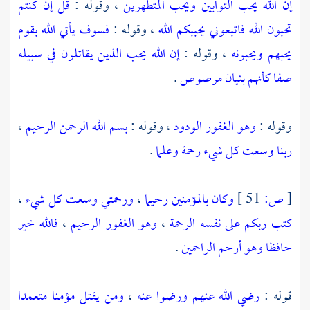
إن الله يحب التوابين ويحب المتطهرين
، وقوله :
قل إن كنتم
تحبون الله فاتبعوني يحببكم الله
، وقوله :
فسوف يأتي الله بقوم
يحبهم ويحبونه
، وقوله :
إن الله يحب الذين يقاتلون في سبيله
صفا كأنهم بنيان مرصوص
.
وقوله :
وهو الغفور الودود
، وقوله :
بسم الله الرحمن الرحيم
،
ربنا وسعت كل شيء رحمة وعلما
.
[
ص:
51 ]
وكان بالمؤمنين رحيما
،
ورحمتي وسعت كل شيء
،
كتب ربكم على نفسه الرحمة
،
وهو الغفور الرحيم
،
فالله خير
حافظا وهو أرحم الراحمين
.
قوله :
رضي الله عنهم ورضوا عنه
،
ومن يقتل مؤمنا متعمدا