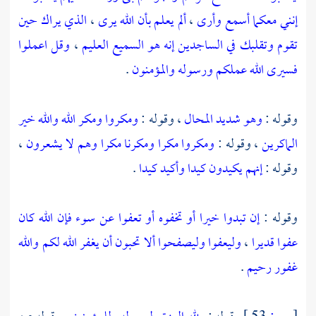
إنني معكما أسمع وأرى
،
ألم يعلم بأن الله يرى
،
الذي يراك حين
تقوم وتقلبك في الساجدين إنه هو السميع العليم
،
وقل اعملوا
فسيرى الله عملكم ورسوله والمؤمنون
.
وقوله :
وهو شديد المحال
، وقوله :
ومكروا ومكر الله والله خير
الماكرين
، وقوله :
ومكروا مكرا ومكرنا مكرا وهم لا يشعرون
،
وقوله :
إنهم يكيدون كيدا وأكيد كيدا
.
وقوله :
إن تبدوا خيرا أو تخفوه أو تعفوا عن سوء فإن الله كان
عفوا قديرا
،
وليعفوا وليصفحوا ألا تحبون أن يغفر الله لكم والله
غفور رحيم
.