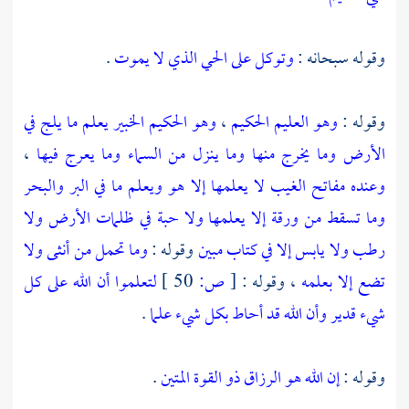
وقوله سبحانه :
وتوكل على الحي الذي لا يموت
.
وقوله :
وهو العليم الحكيم
،
وهو الحكيم الخبير يعلم ما يلج في
الأرض وما يخرج منها وما ينزل من السماء وما يعرج فيها
،
وعنده مفاتح الغيب لا يعلمها إلا هو ويعلم ما في البر والبحر
وما تسقط من ورقة إلا يعلمها ولا حبة في ظلمات الأرض ولا
رطب ولا يابس إلا في كتاب مبين
وقوله :
وما تحمل من أنثى ولا
تضع إلا بعلمه
، وقوله :
[
ص:
50 ]
لتعلموا أن الله على كل
شيء قدير وأن الله قد أحاط بكل شيء علما
.
وقوله :
إن الله هو الرزاق ذو القوة المتين
.