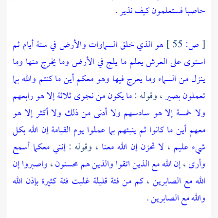
حاصبا فستعلمون كيف نذير
.
[
ص:
55 ]
هو الذي خلق السماوات والأرض في ستة أيام ثم
استوى على العرش يعلم ما يلج في الأرض وما يخرج منها وما
ينزل من السماء وما يعرج فيها وهو معكم أين ما كنتم والله بما
تعملون بصير
، وقوله :
ما يكون من نجوى ثلاثة إلا هو رابعهم
ولا خمسة إلا هو سادسهم ولا أدنى من ذلك ولا أكثر إلا هو
معهم أين ما كانوا ثم ينبئهم بما عملوا يوم القيامة إن الله بكل
شيء عليم
،
لا تحزن إن الله معنا
، وقوله :
إنني معكما أسمع
وأرى
،
إن الله مع الذين اتقوا والذين هم محسنون
،
واصبروا إن
الله مع الصابرين
،
كم من فئة قليلة غلبت فئة كثيرة بإذن الله
والله مع الصابرين
.