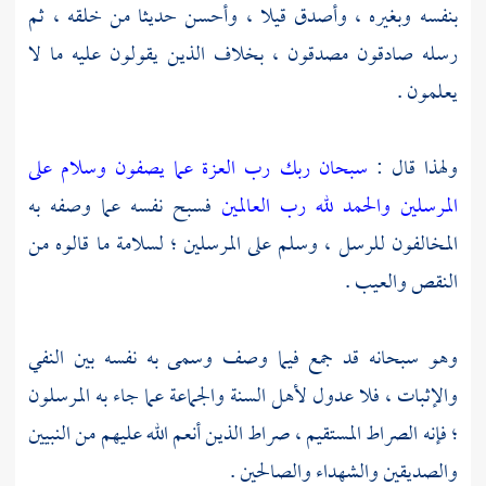
بنفسه وبغيره ، وأصدق قيلا ، وأحسن حديثا من خلقه ، ثم
رسله صادقون مصدقون ، بخلاف الذين يقولون عليه ما لا
يعلمون .
ولهذا قال :
سبحان ربك رب العزة عما يصفون وسلام على
المرسلين والحمد لله رب العالمين
فسبح نفسه عما وصفه به
المخالفون للرسل ، وسلم على المرسلين ؛ لسلامة ما قالوه من
النقص والعيب .
وهو سبحانه قد جمع فيما وصف وسمى به نفسه بين النفي
والإثبات ، فلا عدول لأهل السنة والجماعة عما جاء به المرسلون
؛ فإنه الصراط المستقيم ، صراط الذين أنعم الله عليهم من النبيين
والصديقين والشهداء والصالحين .