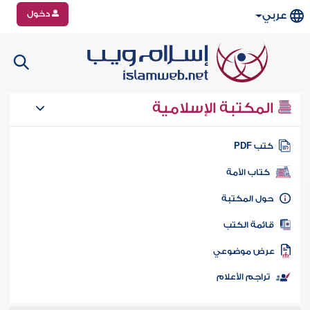
دخول
عربي
المكتبة الإسلامية
تب PDF
كتاب الأمة
ول المكتبة
ائمة الكتب
رض موضوعي