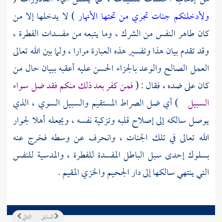
ولأدخلنكم جنات تجري من تحتها الأنهار
) لا يدخلها إلا من
كان طاهر النفس من الشرك ، وما يتبعه من مفسدات الفطرة ،
وقد تقدم بيان هذا وتفسير هذه العبارة مرارا ، ولما بين الله تعالى
العمل الصالح والوعد بالجزاء الحسن عليه أعقبه ببيان حال من
كان على ضده ، فقال : (
فمن كفر بعد ذلك منكم فقد ضل سواء
السبيل
) أي ضل الصراط المستقيم والسبيل السوي ، الذي
يوصل سالكه إلى إصلاح قلبه وتزكية نفسه ، ويجعله أهلا لجوار
الله تعالى في تلك الجنات ، وانحرف عن وسطه فخرج عنه
بسلوك إحدى سبل الباطل المفسدة للفطرة ، والمدسية للنفس
التي ينتهي سالكها إلى دار الجحيم والخزي المقيم .
السابق
التالي