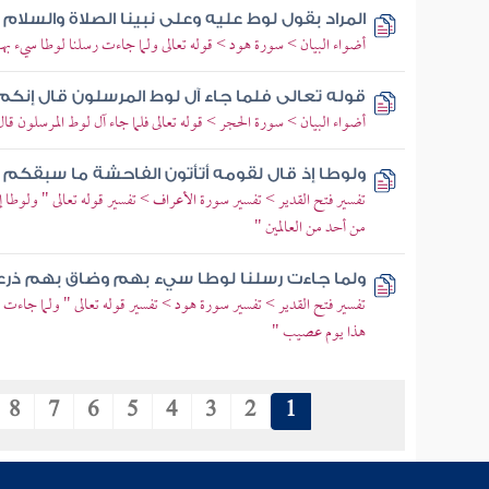
المراد بقول لوط عليه وعلى نبينا الصلاة والسلام 
أضواء البيان > سورة هود > قوله تعالى ولما جاءت رسلنا لوطا سيء 
قوله تعالى فلما جاء آل لوط المرسلون قال إنك
أضواء البيان > سورة الحجر > قوله تعالى فلما جاء آل لوط المرسلون قا
ولوطا إذ قال لقومه أتأتون الفاحشة ما سبقكم 
تفسير فتح القدير > تفسير سورة الأعراف > تفسير قوله تعالى " ولوطا إذ
من أحد من العالمين "
ولما جاءت رسلنا لوطا سيء بهم وضاق بهم ذرع
تفسير فتح القدير > تفسير سورة هود > تفسير قوله تعالى " ولما جاءت
هذا يوم عصيب "
8
7
6
5
4
3
2
1