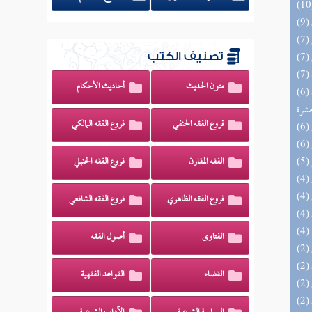
تصنيف الكتب
متون الحديث
أحاديث الأحكام
(6) إتحاف المهرة بالفوائد المبتكرة من أطراف
عشرة
فروع الفقه الحنفي
فروع الفقه المالكي
الفقه المقارن
فروع الفقه الحنبلي
فروع الفقه الظاهري
فروع الفقه الشافعي
الفتاوى
أصول الفقه
القضاء
القواعد الفقهية