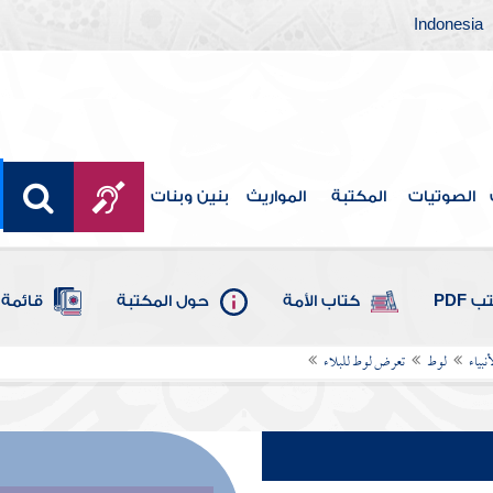
Indonesia
الصوتيات
المكتبة
المواريث
بنين وبنات
 PDF
كتاب الأمة
حول المكتبة
قائمة 
بياء
لوط
تعرض لوط للبلاء