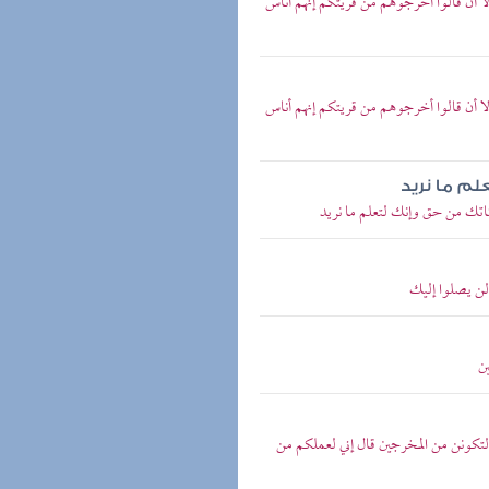
لا أن قالوا أخرجوهم من قريتكم إنهم أناس
لا أن قالوا أخرجوهم من قريتكم إنهم أناس
لم ما نريد
بناتك من حق وإنك لتعلم ما نريد
 لن يصلوا إليك
ين
وط لتكونن من المخرجين قال إني لعملكم من