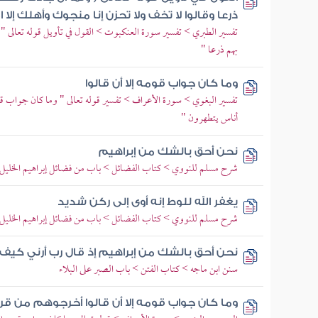
ذرعا وقالوا لا تخف ولا تحزن إنا منجوك وأهلك إلا 
تفسير الطبري > تفسير سورة العنكبوت > القول في تأويل قوله تعالى 
بهم ذرعا "
وما كان جواب قومه إلا أن قالوا
تفسير البغوي > سورة الأعراف > تفسير قوله تعالى " وما كان جواب قو
أناس يتطهرون "
نحن أحق بالشك من إبراهيم
شرح مسلم للنووي > كتاب الفضائل > باب من فضائل إبراهيم الخليل 
يغفر الله للوط إنه أوى إلى ركن شديد
شرح مسلم للنووي > كتاب الفضائل > باب من فضائل إبراهيم الخليل 
نحن أحق بالشك من إبراهيم إذ قال رب أرني كيف
سنن ابن ماجه > كتاب الفتن > باب الصبر على البلاء
وما كان جواب قومه إلا أن قالوا أخرجوهم من ق