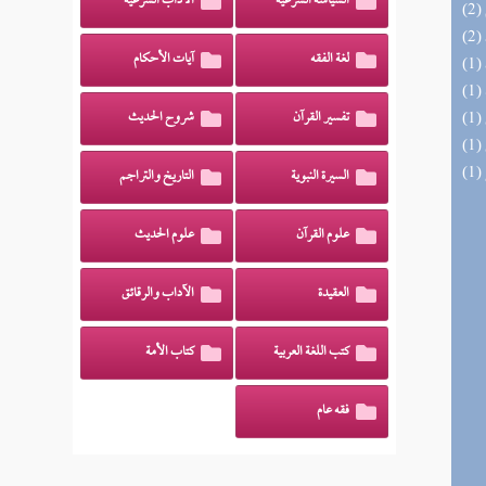
السياسة الشرعية
الآداب الشرعية
لغة الفقه
آيات الأحكام
تفسير القرآن
شروح الحديث
السيرة النبوية
التاريخ والتراجم
علوم القرآن
علوم الحديث
العقيدة
الآداب والرقائق
كتب اللغة العربية
كتاب الأمة
فقه عام