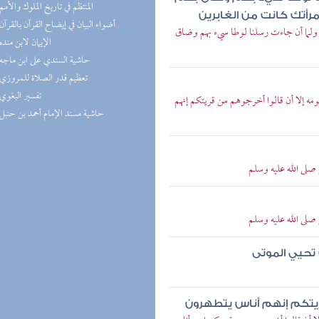
(2) المنتظم في تاريخ الملوك والأمم
امرأتك كانت من الغابرين
(2) أضواء البيان في إيضاح القرآن بالقرآن
" ولما أن جاءت رسلنا لوطا سيء بهم وضاق
(1) الإيمان لابن منده
(1) حاشية السندي على ابن ماجه
(1) تعظيم قدر الصلاة للمروزي
(1) تفسير البغوي
مه إلا أن قالوا أخرجوهم من قريتكم إنهم
(1) حاشية مسند الإمام أحمد بن حنبل
صلى الله عليه وسلم
صلى الله عليه وسلم
 تحيي الموتى
ريتكم إنهم أناس يتطهرون