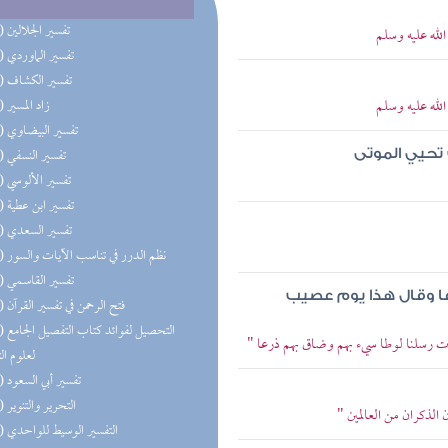
(12) تفسير الجلالين
له عليه وسلم
(12) تفسير الماوردي
(12) تفسير الكشاف
له عليه وسلم
(12) زاد المسير
(12) تفسير البيضاوي
(12) تفسير النسفي
 تحيي الموتى
(12) تفسير الألوسي
(12) تفسير ابن عطية
(12) تفسير السعدي
(12) نظم الدرر في تناسب الآيات والسور
(12) تفسير القاسمي
ا وقال هذا يوم عصيب
(12) فتح الرحمن في تفسير القرآن
(12) التحص
اءت رسلنا لوطا سيء بهم وضاق بهم ذرعا "
لعلوم ال
(12) تفسير أبي السعود
(10) التحرير والتنوير
 الذكران من العالمين "
(10) التفسير الوسيط للواحدي