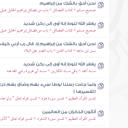
نحن أحق بالشك من إبراهيم
صحيح مسلم > كتاب الفضائل > باب من فضائل إبراهيم الخليل صلى ال
يغفر الله للوط إنه أوى إلى ركن شديد
صحيح مسلم > كتاب الفضائل > باب من فضائل إبراهيم الخليل صلى ال
نحن أحق بالشك من إبراهيم إذ قال رب أرني كيف
سنن ابن ماجه > كتاب الفتن > باب الصبر على البلاء
يغفر الله للوط إنه أوى إلى ركن شديد
مسند أحمد > باقي مسند المكثرين > مسند أبي هريرة رضي الله عنه
ولما جاءت رسلنا لوطا سيء بهم وضاق بهم ذرع
(تفسيرها )
تفسير القرآن العظيم > تفسير سورة هود > تفسير قوله تعالى " ولما ج
أتأتون الذكران من العالمين
تفسير القرآن العظيم > تفسير سورة الشعراء > تفسير قوله تعالى " أتأتون