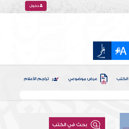
دخول
الكتب
عرض موضوعي
تراجم الأعلام
بحث في الكتب