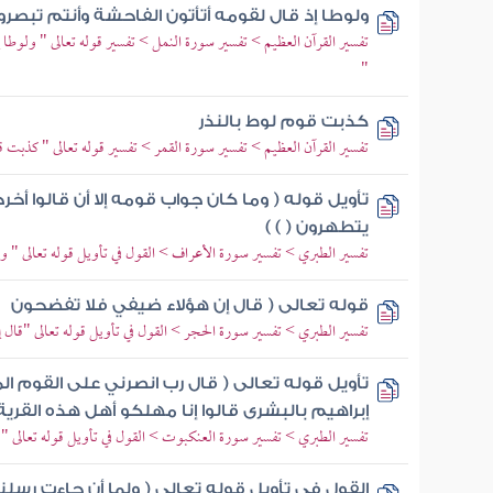
ولوطا إذ قال لقومه أتأتون الفاحشة وأنتم تبصرو
تفسير القرآن العظيم > تفسير سورة النمل > تفسير قوله تعالى " ولوطا 
"
كذبت قوم لوط بالنذر
تفسير القرآن العظيم > تفسير سورة القمر > تفسير قوله تعالى " كذبت ق
تأويل قوله ( وما كان جواب قومه إلا أن قالوا 
يتطهرون ( ) )
تفسير الطبري > تفسير سورة الأعراف > القول في تأويل قوله تعالى " و
قوله تعالى ( قال إن هؤلاء ضيفي فلا تفضحون
تفسير الطبري > تفسير سورة الحجر > القول في تأويل قوله تعالى "قا
تأويل قوله تعالى ( قال رب انصرني على القوم ال
إبراهيم بالبشرى قالوا إنا مهلكو أهل هذه القرية
تفسير الطبري > تفسير سورة العنكبوت > القول في تأويل قوله تعالى " 
القول في تأويل قوله تعالى ( ولما أن جاءت رس