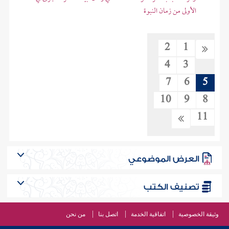
الأولى من زمان النبوة
2
1
4
3
7
6
5
10
9
8
11
العرض الموضوعي
تصنيف الكتب
وثيقة الخصوصية
اتفاقية الخدمة
اتصل بنا
من نحن