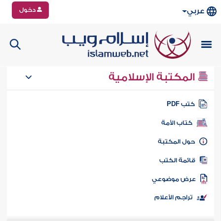
دخول
عربي
المكتبة الإسلامية
تب PDF
كتاب الأمة
ول المكتبة
ائمة الكتب
رض موضوعي