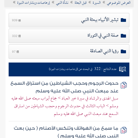
العرض الموضوعي
السيرة
قبل البعثة
نشأة النبي
إرهاصات وبشارات النبوة
تراجم الأعلام
تبشير الأنبياء ببعثة النبي
939
صفة النبي في التوراة
332
رؤيا النبي الصادقة
97
عدد النتائج : 322
في البحث عن (إرهاصات وبشارات النبوة)
حدوث الرجوم وحجب الشياطين من استراق السمع
عند مبعث النبي صلى الله عليه وسلم
سبل الهدى والرشاد في سيرة خير العباد > جماع أبواب مبعثه صلى الله عليه
وسلم > الباب الثالث في حدوث الرجوم وحجب الشياطين من استراق
السمع عند مبعث النبي صلى الله عليه وسلم
ما سمع من الهواتف وتنكس الأصنام ( حين بعث
النبي صلى الله عليه وسلم )