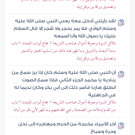
وتصديق ورقة بن نوفل إياه
لقد رأيتني أدخل معه يعني النبي صلى الله عليه
وسلم الوادي فلا يمر بحجر ولا شجر إلا قال السلام
عليك يا رسول الله وأنا أسمعه
دلائل النبوة ومعرفة أحوال صاحب الشريعة > جماع أبواب المبعث > باب
مبتدأ البعث والتنزيل وما ظهر عند ذلك من تسليم الحجر والشجر
وتصديق ورقة بن نوفل إياه
أن النبي صلى الله عليه وسلم كان إذا برز سمع من
يناديه يا محمد الجزء الثاني فإذا سمع الصوت
انطلق هاربا فأسر ذلك إلى أبي بكر وكان نديما له
في الجاهلية
دلائل النبوة ومعرفة أحوال صاحب الشريعة > جماع أبواب المبعث > باب
من تقدم إسلامه من الصحابة رضي الله عنهم وما ظهر لأبي بكر من آياته
آخر الأنبياء مخرجه من الحرم ومهاجره إلى نخل
وحرة وسباخ