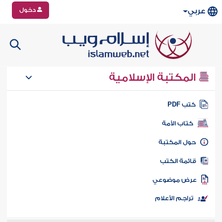
دخول
عربي
المكتبة الإسلامية
تب PDF
كتاب الأمة
ول المكتبة
ائمة الكتب
رض موضوعي