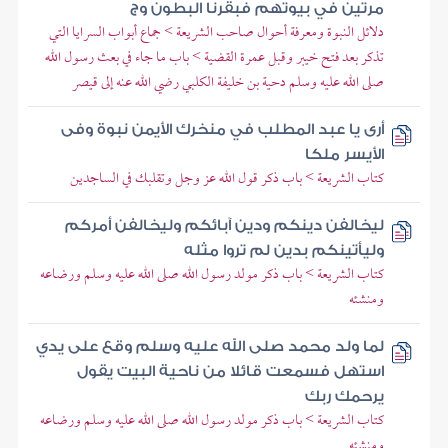
مرتين في بيوتهم فبقرنا البطون وج
دلائل النبوة ومعرفة أحوال صاحب الشريعة > جماع أبواب السرايا التي
تذكر بعد فتح خيبر وقبل عمرة القضية > باب ما جاء في بعث رسول الله
صلى الله عليه وسلم دحية بن خليفة الكلبي رضي الله عنه إلى قيصر
أرى يا عبد المطلب في منخرك الأيمن نبوة وفى
الأيسر ملكا
كتاب الشريعة > باب ذكر قول الله عز وجل وتقلبك في الساجدين
ليخالفن دينكم ودين آبائكم وليخالفن أمركم
وليأتينكم بدين لم تروا مثله
كتاب الشريعة > باب ذكر مولد رسول الله صلى الله عليه وسلم ورضاعه
ومنشئه
لما ولد محمد صلى الله عليه وسلم وقع على يدي
استهل فسمعت قائلا من ناحية البيت يقول
يرحمك ربك
كتاب الشريعة > باب ذكر مولد رسول الله صلى الله عليه وسلم ورضاعه
ومنشئه