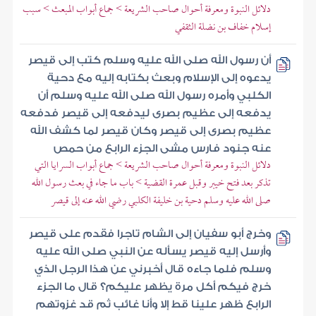
دلائل النبوة ومعرفة أحوال صاحب الشريعة > جماع أبواب المبعث > سبب
إسلام خفاف بن نضلة الثقفي
أن رسول الله صلى الله عليه وسلم كتب إلى قيصر
يدعوه إلى الإسلام وبعث بكتابه إليه مع دحية
الكلبي وأمره رسول الله صلى الله عليه وسلم أن
يدفعه إلى عظيم بصرى ليدفعه إلى قيصر فدفعه
عظيم بصرى إلى قيصر وكان قيصر لما كشف الله
عنه جنود فارس مشى الجزء الرابع من حمص
دلائل النبوة ومعرفة أحوال صاحب الشريعة > جماع أبواب السرايا التي
تذكر بعد فتح خيبر وقبل عمرة القضية > باب ما جاء في بعث رسول الله
صلى الله عليه وسلم دحية بن خليفة الكلبي رضي الله عنه إلى قيصر
وخرج أبو سفيان إلى الشام تاجرا فقدم على قيصر
وأرسل إليه قيصر يسأله عن النبي صلى الله عليه
وسلم فلما جاءه قال أخبرني عن هذا الرجل الذي
خرج فيكم أكل مرة يظهر عليكم؟ قال ما الجزء
الرابع ظهر علينا قط إلا وأنا غائب ثم قد غزوتهم