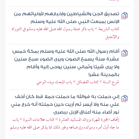
تصديق الجن والشياطين وإخبارهم لأوليائهم من
الإنس بمبعث النبي صلى الله عليه وسلم
كتاب الشريعة > باب ذكر صفة رسول الله صلى الله عليه وسلم في التوراة
والإنجيل
أقام رسول الله صلى الله عليه وسلم بمكة خمس
عشرة سنة يسمع الصوت ويرى الضوء سبع سنين
ولا يرى شيئا وثماني سنين يوحى إليه وأقام
بالمدينة عشرا
شرح السنة > كتاب الفضائل > باب المبعث وبدء الوحي
إني حملت به فوالله ما حملت حملا قط كان أخف
علي منه ولا أيسر ثم أريت حين حملته أنه خرج مني
نور أضاء منه أعناق الإبل ببصرى
إتحاف الخيرة المهرة بزوائد المسانيد العشرة > كتاب علامات النبوة > باب
ما جاء أول أمره ومولده وإرضاعه وغير ذلك مما يذكر صلى الله عليه وسلم