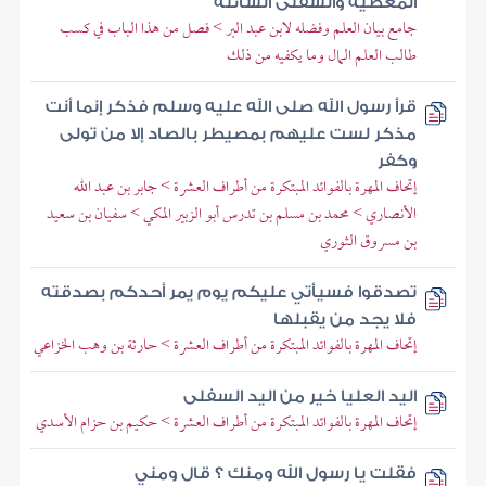
المعطية والسفلى السائلة
جامع بيان العلم وفضله لابن عبد البر > فصل من هذا الباب في كسب
طالب العلم المال وما يكفيه من ذلك
قرأ رسول الله صلى الله عليه وسلم فذكر إنما أنت
مذكر لست عليهم بمصيطر بالصاد إلا من تولى
وكفر
إتحاف المهرة بالفوائد المبتكرة من أطراف العشرة > جابر بن عبد الله
الأنصاري > محمد بن مسلم بن تدرس أبو الزبير المكي > سفيان بن سعيد
بن مسروق الثوري
تصدقوا فسيأتي عليكم يوم يمر أحدكم بصدقته
فلا يجد من يقبلها
إتحاف المهرة بالفوائد المبتكرة من أطراف العشرة > حارثة بن وهب الخزاعي
اليد العليا خير من اليد السفلى
إتحاف المهرة بالفوائد المبتكرة من أطراف العشرة > حكيم بن حزام الأسدي
فقلت يا رسول الله ومنك ؟ قال ومني