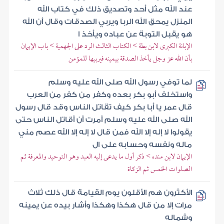
عند الله مثل أحد وتصديق ذلك في كتاب الله
المنزل يمحق الله الربا ويربي الصدقات وقال أن الله
هو يقبل التوبة عن عباده ويأخذ ا
الإبانة الكبرى لابن بطة > الكتاب الثالث الرد على الجهمية > باب الإيمان
بأن الله عز وجل يأخذ الصدقة بيمينه فيربيها للمؤمن
لما توفي رسول الله صلى الله عليه وسلم
واستخلف أبو بكر بعده وكفر من كفر من العرب
قال عمر يا أبا بكر كيف تقاتل الناس وقد قال رسول
الله صلى الله عليه وسلم أمرت أن أقاتل الناس حتى
يقولوا لا إله إلا الله فمن قال لا إله إلا الله عصم مني
ماله ونفسه وحسابه على ال
الإيمان لابن منده > ذكر أول ما يدعى إليه العبد وهو التوحيد والمعرفة ثم
الصلوات الخمس ثم الزكاة
الأكثرون هم الأقلون يوم القيامة قال ذلك ثلاث
مرات إلا من قال هكذا وهكذا وأشار بيده عن يمينه
وشماله