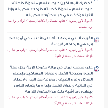
فحضرك المساكين طرحت لهم منه وإذا طحنته
طرحت لهم منه وإذا كدسته طرحت لهم منه وإذا
أنقيته وأخذت في كيله حثوت لهم منه
الأموال لابن زنجويه > كتاب الصدقة وأحكامها وسننها > قوله وآتوا حقه
يوم حصاده
الفريضة التي فرضها الله على الأغنياء في أموالهم
إنما هي الزكاة المفروضة
الأموال لابن زنجويه > كتاب الصدقة وأحكامها وسننها > باب من قال إن
الزكاة نسخت كل صدقة في القرآن
على صاحب المال في ماله حقوقا لازمة مثل صلة
الرحم وصدقة الفطر وإطعام المساكين وإعطاء
السائل وإقراء الضيف ومعرفة حق الجار والإعطاء
في النائبة وإطراق الفحل وإعارة ما يتعاور الناس
بينهم وما أشبه ذلك من الحقوق اللازمة
الأموال لابن زنجويه > كتاب الصدقة وأحكامها وسننها > باب من قال إن
الزكاة نسخت كل صدقة في القرآن