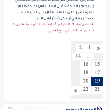
وأمرهم بالصدقة قال أيها الناس تصدقوا ثم
انصرف فمر على النساء فقال يا معشر النساء
تصدقن فإني أريتكن أكثر أهل النار
إتحاف المهرة بالفوائد المبتكرة من أطراف العشرة > أبو سعيد الخدري >
عياض بن عبد الله بن أبي سرح العامري
2
1
14
...
16
15
18
17
20
19
22
21
العرض الموضوعي