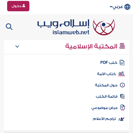
دخول
عربي
المكتبة الإسلامية
تب PDF
كتاب الأمة
ول المكتبة
ائمة الكتب
رض موضوعي