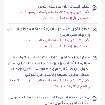
أعطوا السائل وإن جاء على فرس
الأموال لابن زنجويه > كتاب الصدقة وأحكامها وسننها > باب
التحضيض على إعطاء السائل وإن كان غنيا
أعطوا الأجير حقه قبل أن يجف عرقه وأعطوا السائل
وإن جاء على فرس
الأموال لابن زنجويه > كتاب الصدقة وأحكامها وسننها > باب
التحضيض على إعطاء السائل وإن كان غنيا
يخرج الرجل زكاة ماله إذا حلت عليه ضربة واحدة
فيفرقها ثم لا يدع مع ذلك ما يجب عليه إلى تمام
الحول من صلة الرحم وإطعام المساكين وإعطاء
السائل وقرى الضيف والإنفاق في النوائب
الأموال لابن زنجويه > كتاب الصدقة وأحكامها وسننها > باب الرخصة
في تقطيع الزكاة والكراهية لذلك
إن خير الصدقة عن ظهر غنى واليد العليا خير من
اليد السفلى وابدأ بمن تعول