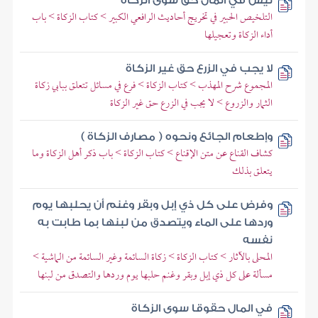
ليس في المال حق سوى الزكاة
التلخيص الحبير في تخريج أحاديث الرافعي الكبير > كتاب الزكاة > باب
أداء الزكاة وتعجيلها
لا يجب في الزرع حق غير الزكاة
المجموع شرح المهذب > كتاب الزكاة > فرع في مسائل تتعلق ببابي زكاة
الثمار والزروع > لا يجب في الزرع حق غير الزكاة
وإطعام الجائع ونحوه ( مصارف الزكاة )
كشاف القناع عن متن الإقناع > كتاب الزكاة > باب ذكر أهل الزكاة وما
يتعلق بذلك
وفرض على كل ذي إبل وبقر وغنم أن يحلبها يوم
وردها على الماء ويتصدق من لبنها بما طابت به
نفسه
المحلى بالآثار > كتاب الزكاة > زكاة السائمة وغير السائمة من الماشية >
مسألة على كل ذي إبل وبقر وغنم حلبها يوم وردها والتصدق من لبنها
في المال حقوقا سوى الزكاة