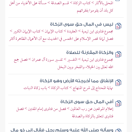
المحلى بالآثار > كتاب الزكاة > قسم الصدقة > مسألة على الأغنياء من أهل
كل بلد أن يقوموا بفقرائهم
ليس في المال حق سوى الزكاة
مجموع فتاوى ابن تيمية > العقيدة > كتاب الإيمان > كتاب الإيمان الكبير >
فصل لماذا قصر الإسلام على الخمس في الحديث مع أن الأعمال الظاهرة أكثر
والزكاة المقارنة للصلاة
مجموع فتاوى ابن تيمية > التفسير > تفسير سورة آل عمران > فصل جمع
الله تعالى بين الخيلاء والفخر وبين البخل
الإنفاق مما أخرجته الأرض وهو الزكاة
نهاية المحتاج إلى شرح المنهاج > كتاب الزكاة > باب زكاة النبات
أفي المال حق سوى الزكاة
إعلام الموقعين عن رب العالمين > فصل من فتاوى إمام المفتين > فصل
فتاوى تتعلق بالزكاة والصدقة
وسأله صلى الله عليه وسلم رجل فقال إني ذو مال