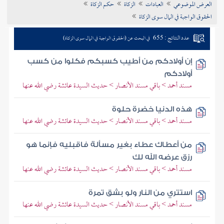
العرض الموضوعي
العبادات
الزكاة
حكم الزكاة
تراجم الأعلام
الحقوق الواجبة في المال سوى الزكاة
عدد النتائج : 655
في البحث عن (الحقوق الواجبة في المال سوى الزكاة)
إن أولادكم من أطيب كسبكم فكلوا من كسب
أولادكم
مسند أحمد > باقي مسند الأنصار > حديث السيدة عائشة رضي الله عنها
هذه الدنيا خضرة حلوة
مسند أحمد > باقي مسند الأنصار > حديث السيدة عائشة رضي الله عنها
من أعطاك عطاء بغير مسألة فاقبليه فإنما هو
رزق عرضه الله لك
مسند أحمد > باقي مسند الأنصار > حديث السيدة عائشة رضي الله عنها
استتري من النار ولو بشق تمرة
مسند أحمد > باقي مسند الأنصار > حديث السيدة عائشة رضي الله عنها