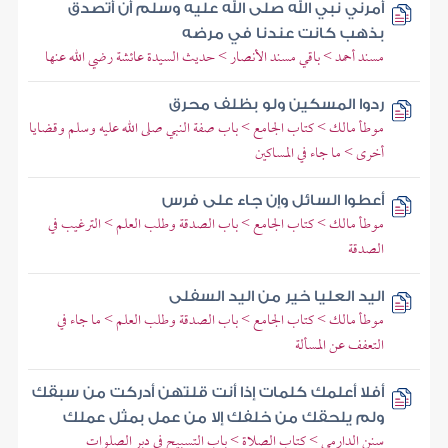
أمرني نبي الله صلى الله عليه وسلم أن أتصدق
بذهب كانت عندنا في مرضه
مسند أحمد > باقي مسند الأنصار > حديث السيدة عائشة رضي الله عنها
ردوا المسكين ولو بظلف محرق
موطأ مالك > كتاب الجامع > باب صفة النبي صلى الله عليه وسلم وقضايا
أخرى > ما جاء في المساكين
أعطوا السائل وإن جاء على فرس
موطأ مالك > كتاب الجامع > باب الصدقة وطلب العلم > الترغيب في
الصدقة
اليد العليا خير من اليد السفلى
موطأ مالك > كتاب الجامع > باب الصدقة وطلب العلم > ما جاء في
التعفف عن المسألة
أفلا أعلمك كلمات إذا أنت قلتهن أدركت من سبقك
ولم يلحقك من خلفك إلا من عمل بمثل عملك
سنن الدارمي > كتاب الصلاة > باب التسبيح في دبر الصلوات