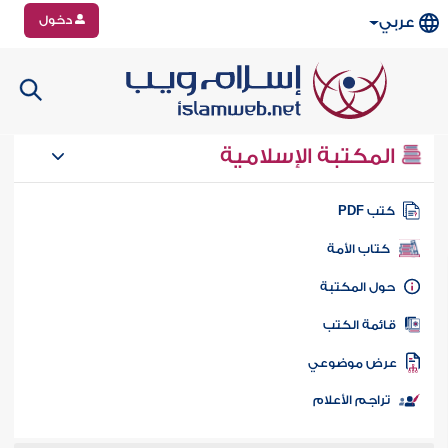
دخول
عربي
المكتبة الإسلامية
تب PDF
كتاب الأمة
ول المكتبة
ائمة الكتب
رض موضوعي