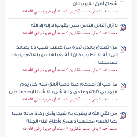
شجاع أقرع له زبيبتان
مسند أحمد > باقي مسند المكثرين > مسند أبي هريرة رضي الله عنه
لا أزال أقاتل الناس حتى يقولوا لا إله إلا الله
مسند أحمد > باقي مسند المكثرين > مسند أبي هريرة رضي الله عنه
من تصدق بعدل تمرة من كسب طيب ولا يصعد
إلى الله إلا الطيب فإن الله يقبلها بيمينه ثم يربيها
لصاحبها
مسند أحمد > باقي مسند المكثرين > مسند أبي هريرة رضي الله عنه
ما أحب أن أحدكم هذا ذهبا أنفق منه كل يوم
فيمر بي ثلاثة وعندي منه شيء إلا شيئا أرصده لدين
مسند أحمد > باقي مسند المكثرين > مسند أبي هريرة رضي الله عنه
من لقي الله لا يشرك به شيئا وأدى زكاة ماله طيبا
بها نفسه محتسبا وسمع وأطاع فله الجنة
مسند أحمد > باقي مسند المكثرين > مسند أبي هريرة رضي الله عنه