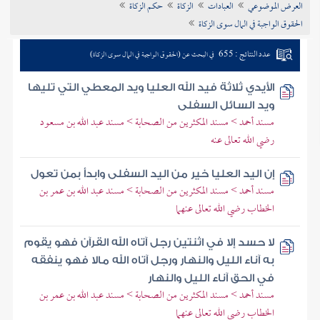
العرض الموضوعي
العبادات
الزكاة
حكم الزكاة
تراجم الأعلام
الحقوق الواجبة في المال سوى الزكاة
عدد النتائج : 655
في البحث عن (الحقوق الواجبة في المال سوى الزكاة)
الأيدي ثلاثة فيد الله العليا ويد المعطي التي تليها
ويد السائل السفلى
مسند أحمد > مسند المكثرين من الصحابة > مسند عبد الله بن مسعود
رضي الله تعالى عنه
إن اليد العليا خير من اليد السفلى وابدأ بمن تعول
مسند أحمد > مسند المكثرين من الصحابة > مسند عبد الله بن عمر بن
الخطاب رضي الله تعالى عنهما
لا حسد إلا في اثنتين رجل آتاه الله القرآن فهو يقوم
به آناء الليل والنهار ورجل آتاه الله مالا فهو ينفقه
في الحق آناء الليل والنهار
مسند أحمد > مسند المكثرين من الصحابة > مسند عبد الله بن عمر بن
الخطاب رضي الله تعالى عنهما