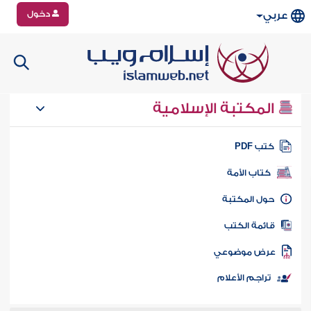
دخول
عربي
المكتبة الإسلامية
تب PDF
كتاب الأمة
ول المكتبة
ائمة الكتب
رض موضوعي