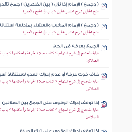
( وجمع ) الإمام إذا نزل ( بين الظهرين ) جمع تقد
منح الجليل شرح مختصر خليل > باب في الحج والعمرة
( وجمع ) الإمام المغرب والعشاء بمزدلفة استنانا 
منح الجليل شرح مختصر خليل > باب في الحج والعمرة
الجمع بعرفة في الحج
نهاية المحتاج إلى شرح المنهاج > كتاب صلاة الجماعة وأحكامها > باب ك
الصلاتين
خاف فوت عرفة أو عدم إدراك العدو لاستنقاذ أسير 
نهاية المحتاج إلى شرح المنهاج > كتاب صلاة الجماعة وأحكامها > باب ك
الصلاتين
إذا توقف إدراك الوقوف على الجمع بين الصلاتين
نهاية المحتاج إلى شرح المنهاج > كتاب صلاة الجماعة وأحكامها > باب ك
الصلاتين
إذا توقف إدراك الوقوف على ترك الصلاة