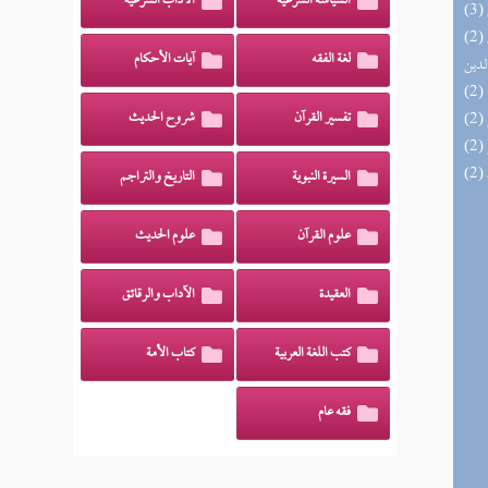
السياسة الشرعية
الآداب الشرعية
(2) إتحاف السادة المتقين بشرح إحياء علوم
لغة الفقه
آيات الأحكام
لدين
تفسير القرآن
شروح الحديث
السيرة النبوية
التاريخ والتراجم
علوم القرآن
علوم الحديث
العقيدة
الآداب والرقائق
كتب اللغة العربية
كتاب الأمة
فقه عام