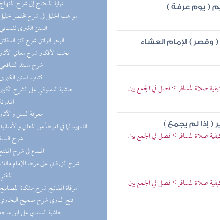
(5) نهاية المحتاج إلى شرح المنهاج
يم ( يوم عرفة )
(5) مواهب الجليل في شرح مختصر خليل
(5) السنن الكبرى للنسائي
(5) البحر الرائق شرح كنز الدقائق
( وقصر ) الإمام العشاء
(5) نخب الأفكار شرح معاني الآثار
(4) شرح مسند الشافعي
(4) كتاب السنن الكبرى
يفية صلاة المسافر > فصل في الجمع بين
(4) حاشية الدسوقي على الشرح الكبير
(4) المدونة
(4) معرفة السنن والآثار
( إذا لم يجمع )
(4) التمهيد لما في الموطأ من المعاني والأسانيد
يفية صلاة المسافر > فصل في الجمع بين
(4) شرح السنة
(3) المبدع في شرح المقنع
(3) شرح الزرقاني على موطأ الإمام مالك
(3) المغني
يفية صلاة المسافر > فصل في الجمع بين
(3) مرقاة المفاتيح شرح مشكاة المصابيح
(3) فتح الباري شرح صحيح البخاري
(3) حاشية السندي على ابن ماجه