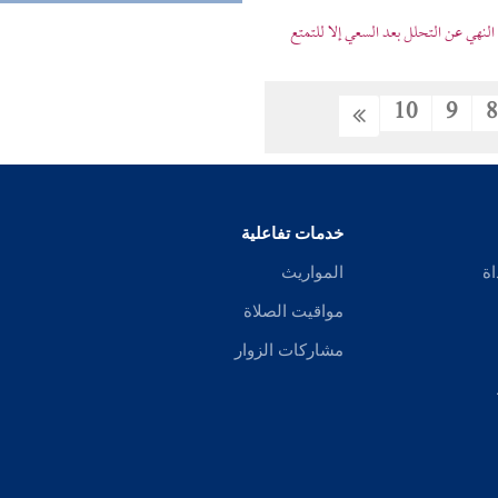
لنهي عن التحلل بعد السعي إلا للتمتع
10
9
خدمات تفاعلية
اة
المواريث
مواقيت الصلاة
مشاركات الزوار