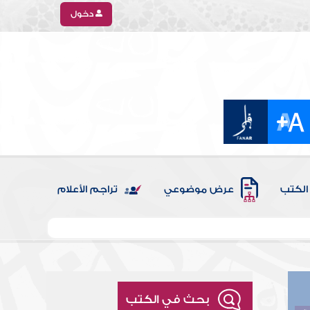
دخول
الكتب
عرض موضوعي
تراجم الأعلام
بحث في الكتب