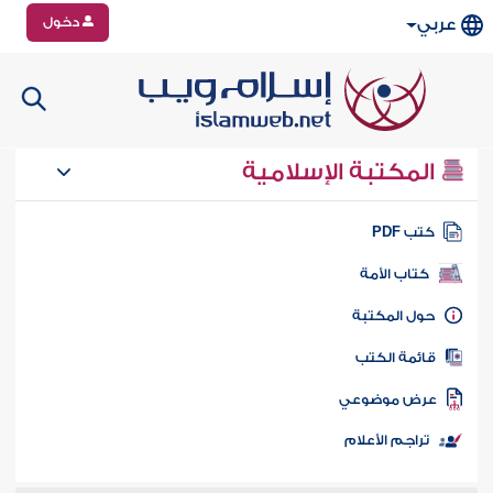
دخول
عربي
المكتبة الإسلامية
تب PDF
كتاب الأمة
ول المكتبة
ائمة الكتب
رض موضوعي