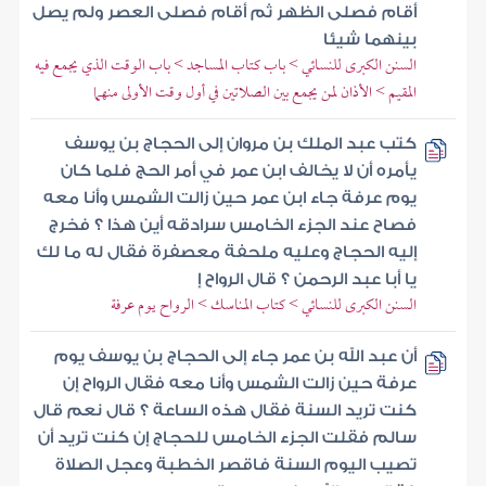
أقام فصلى الظهر ثم أقام فصلى العصر ولم يصل
بينهما شيئا
السنن الكبرى للنسائي > باب كتاب المساجد > باب الوقت الذي يجمع فيه
المقيم > الأذان لمن يجمع بين الصلاتين في أول وقت الأولى منهما
كتب عبد الملك بن مروان إلى الحجاج بن يوسف
يأمره أن لا يخالف ابن عمر في أمر الحج فلما كان
يوم عرفة جاء ابن عمر حين زالت الشمس وأنا معه
فصاح عند الجزء الخامس سرادقه أين هذا ؟ فخرج
إليه الحجاج وعليه ملحفة معصفرة فقال له ما لك
يا أبا عبد الرحمن ؟ قال الرواح إ
السنن الكبرى للنسائي > كتاب المناسك > الرواح يوم عرفة
أن عبد الله بن عمر جاء إلى الحجاج بن يوسف يوم
عرفة حين زالت الشمس وأنا معه فقال الرواح إن
كنت تريد السنة فقال هذه الساعة ؟ قال نعم قال
سالم فقلت الجزء الخامس للحجاج إن كنت تريد أن
تصيب اليوم السنة فاقصر الخطبة وعجل الصلاة