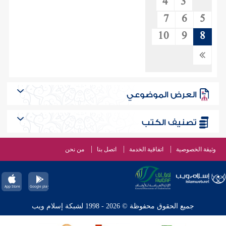
4
3
7
6
5
10
9
8
العرض الموضوعي
تصنيف الكتب
وثيقة الخصوصية
اتفاقية الخدمة
اتصل بنا
من نحن
جميع الحقوق محفوظة © 2026 - 1998 لشبكة إسلام ويب