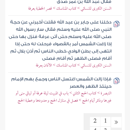
فقال عبد الله بن عمر صدق
السنن الكبرى للنسائي > كتاب المناسك > قصر الخطبة بعرفة
دخلنا على جابر بن عبد الله فقلت أخبرني عن حجة
النبي صلى الله عليه وسلم فقال سار رسول الله
صلى الله عليه وسلم حتى أتى عرفة فنزل بها حتى
إذا زاغت الشمس أمر بالقصواء فرحلت له حتى إذا
انتهى إلى بطن الوادي خطب الناس ثم أذن بلال ثم
أقام فصلى الظهر ثم أقام فصلى
السنن الكبرى للنسائي > كتاب المناسك > الأذان بعرفة
فإذا زالت الشمس اغتسل الناس وجمع بهم الإمام
حينئذ الظهر والعصر
التبصرة > كتاب الحج الثاني > باب في المبيت ليلة عرفة أو ليالي منى أو
غيرها وذكر أيام الحج > فصل في منازل الحج وحدودها وخطبة الحج
2
1