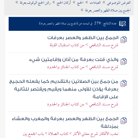
العرض الموضوعي
العبادات
الحج
أركان الحج
ركن الحج الوقوف بعرفة
تراجم الأعلام
الجمع بين صلاة الظهر والعصر بعرفة
عدد النتائج : 279
في البحث عن (الجمع بين صلاة الظهر والعصر بعرفة)
الجمع بين الظهر والعصر بعرفات
شرح مسند الشافعي > من كتاب استقبال القبلة
والذي قلت بعرفة من أذان وإقامتين شيء
شرح مسند الشافعي > من كتاب الجنائز والحدود
من جمع بين الصلاتين بالتقديم كما يفعله الحجيج
بعرفة يؤذن للأولى منهما ويقيم ويقتصر للثانية
على الإقامة
شرح مسند الشافعي > من كتاب الجنائز والحدود
الجمع بين الظهر والعصر بعرفة والمغرب والعشاء
بمزدلفة
نخب الأفكار شرح معاني الآثار > كتاب الصلاة > باب الجمع بين