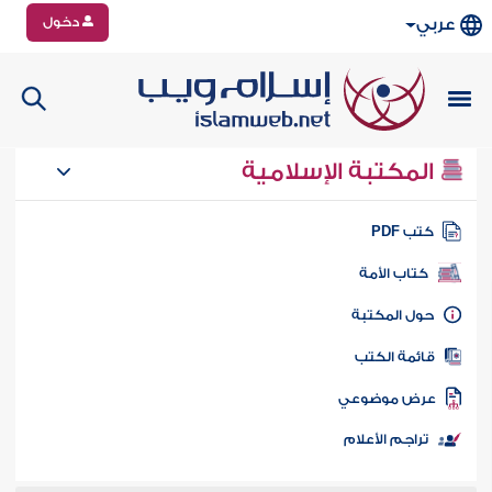
دخول
عربي
المكتبة الإسلامية
تب PDF
كتاب الأمة
ول المكتبة
ائمة الكتب
رض موضوعي