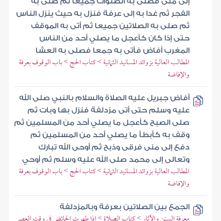
إلى منى فصلى به الصلوات جميعا ثم صلى به
الفجر ثم غدا به إلى عرفة فنزل به حيث ينزل الناس
ثم صلى به الصلاتين جميعا ثم أتى به الموقف
حتى إذا كان كأعجل ما يصلي أحد من الناس
المغرب أفاض فأتى به جمعا فصلى به العشا
المطالب العالية بزوائد المسانيد الثمانية > كتاب الحج > باب الوقوف بعرفة
والإفاضة
أفاض جبريل عليه الصلاة والسلام بالنبي صلى الله
عليه وسلم حتى أتى مزدلفة فنزل بها وبات ثم
صلى الصبح كأعجل ما يصلي أحد من المسلمين ثم
وقف به كأبطأ ما يصلي أحد من المسلمين ثم
دفع إلى منى فرقى وذبح ثم أوحى الله تبارك
وتعالى إلى محمد صلى الله عليه وسلم ثم أوحي
المطالب العالية بزوائد المسانيد الثمانية > كتاب الحج > باب الوقوف بعرفة
والإفاضة
الجمع بين الصلاتين بعرفة وبالمزدلفة
معرفة السنن والآثار > كتاب الصلاة > إذا طهرت الحائض في وقت العصر