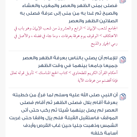
فصلى بمنى الظهر والعصر والمغرب والعشاء
والصبح ثم غدا به من منى إلى عرفة فصلى به
الصلاتين الظهر والعصر
الجامع لشعب الإيمان > الرابع والعشرون من شعب الإيمان وهو باب في
الاعتكاف > الوقوف يوم عرفة بعرفات ، وما جاء في فضله ، والأصل في
رمي الجمار والذبح
للإمام أن يصلي بالناس بعرفة الظهر والعصر
جميعا جامعا بينهما في وقت الظهر
أحكام القرآن الكريم للطحاوي > كتاب الحج المناسك > تأويل قوله تعالى
فإذا أفضتم من عرفات الآية
أن النبي صلى الله عليه وسلم لما فرغ من خطبته
بعرفة أقام بلال فصلى الظهر ثم أقام فصلى
العصر لم يصل بينهما شيئا ثم ركب حتى أتى
الموقف فاستقبل القبلة فلم يزل واقفا حتى غربت
الشمس وذهبت جليا حين غاب القرص وأردف
أسامة خلفه