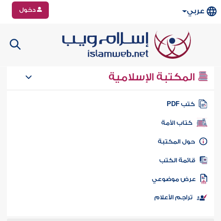
دخول
عربي
المكتبة الإسلامية
تب PDF
كتاب الأمة
ول المكتبة
ائمة الكتب
رض موضوعي