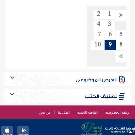
2
1
4
3
7
6
5
10
9
8
العرض الموضوعي
تصنيف الكتب
وثيقة الخصوصية
اتفاقية الخدمة
اتصل بنا
من نحن