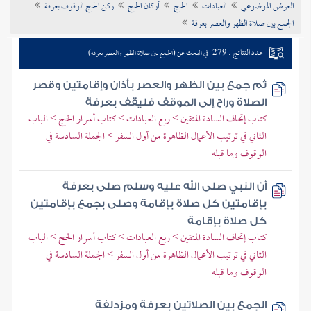
العرض الموضوعي
العبادات
الحج
أركان الحج
ركن الحج الوقوف بعرفة
تراجم الأعلام
الجمع بين صلاة الظهر والعصر بعرفة
عدد النتائج : 279
في البحث عن (الجمع بين صلاة الظهر والعصر بعرفة)
ثم جمع بين الظهر والعصر بأذان وإقامتين وقصر
الصلاة وراح إلى الموقف فليقف بعرفة
كتاب إتحاف السادة المتقين > ربع العبادات > كتاب أسرار الحج > الباب
الثاني في ترتيب الأعمال الظاهرة من أول السفر > الجملة السادسة في
الوقوف وما قبله
أن النبي صلى الله عليه وسلم صلى بعرفة
بإقامتين كل صلاة بإقامة وصلى بجمع بإقامتين
كل صلاة بإقامة
كتاب إتحاف السادة المتقين > ربع العبادات > كتاب أسرار الحج > الباب
الثاني في ترتيب الأعمال الظاهرة من أول السفر > الجملة السادسة في
الوقوف وما قبله
الجمع بين الصلاتين بعرفة ومزدلفة