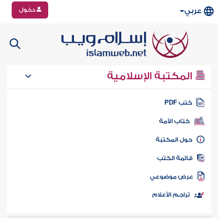
دخول
عربي
المكتبة الإسلامية
تب PDF
كتاب الأمة
ول المكتبة
ائمة الكتب
رض موضوعي