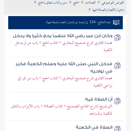
العرض الموضوعي
العبادات
الحج
سنن وآداب تتعلق بالحج
تراجم الأعلام
دخول الكعبة والصلاة فيها
عدد النتائج : 324
في البحث عن (دخول الكعبة والصلاة فيها)
وكان ابن عمر رضي الله عنهما يحج كثيرا ولا يدخل
عمدة القاري شرح صحيح البخاري > كتاب الحج > باب من لم يدخل
الكعبة
فدخل النبي صلى الله عليه وسلم الكعبة فكبر
في نواحيه
عمدة القاري شرح صحيح البخاري > كتاب الحج > باب من كبر في
نواحي الكعبة
أن الصلاة فيه
التوضيح لشرح الجامع الصحيح > كتاب الصلاة > باب الأبواب والغلق
للكعبة والمساجد
الصلاة في الكعبة