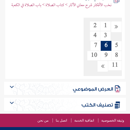
نخب الأفكار شرح معاني الآثار > كتاب الصلاة > باب الصلاة في الكعبة
2
1
4
3
7
6
5
10
9
8
11
العرض الموضوعي
تصنيف الكتب
وثيقة الخصوصية
اتفاقية الخدمة
اتصل بنا
من نحن