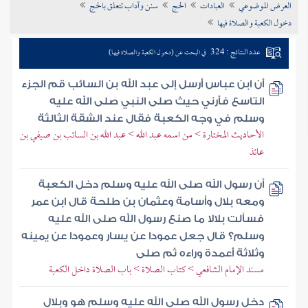
العرض الموضوعي
العبادات
الحج
سنن وآداب تتعلق بالحج
تراجم الأعلام
دخول الكعبة والصلاة فيها
عدد النتائج : 324
في البحث عن (دخول الكعبة والصلاة فيها)
أن ابن عباس أرسل إلى عبد الله بن السائب قم الجزء
التاسع فأرني حيث صلى النبي صلى الله عليه
وسلم في وجه الكعبة فقال عند الشقة الثالثة
الأحاديث المختارة > من اسمه عبد الله > عبد الله بن السائب بن صيفي بن
عائذ
أن رسول الله صلى الله عليه وسلم دخل الكعبة
ومعه بلال وأسامة وعثمان بن طلحة قال ابن عمر
فسألت بلالا ما صنع رسول الله صلى الله عليه
وسلم؟ قال جعل عمودا عن يسار وعمودا عن يمينه
وثلاثة أعمدة وراءه ثم صلى
مسند الإمام الشافعي > كتاب الصلاة > باب الصلاة داخل الكعبة
دخل رسول الله صلى الله عليه وسلم هو وبلال