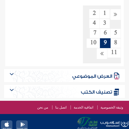
2
1
4
3
7
6
5
10
9
8
11
العرض الموضوعي
تصنيف الكتب
وثيقة الخصوصية
اتفاقية الخدمة
اتصل بنا
من نحن