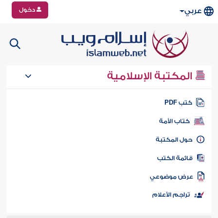
دخول
عربي
المكتبة الإسلامية
تب PDF
كتاب الأمة
ول المكتبة
ائمة الكتب
رض موضوعي