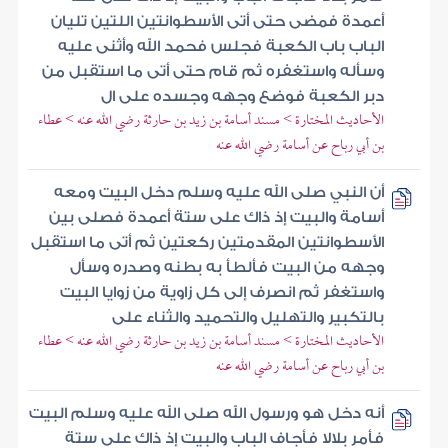
أعمدة فمضى حتى أتى الأسطوانتين اللتين تليان
الباب باب الكعبة فجلس فحمد الله وأثنى عليه
وسأله واستغفره ثم قام حتى أتى ما استقبل من
دبر الكعبة فوضع وجهه وجسده على ال
الأحاديث المختارة > مسند أسامة بن زيد بن حارثة رضي الله عنه > عطاء
بن أبي رباح عن أسامة رضي الله عنه
أن النبي صلى الله عليه وسلم دخل البيت ومعه
أسامة والبيت إذ ذاك على ستة أعمدة فصلى بين
الأسطوانتين المقدمتين ركعتين ثم أتى ما استقبل
وجهه من البيت فألطأ به بطنه وصدره وسأل
واستغفر ثم انصرف إلى كل زاوية من زوايا البيت
بالتكبير والتهليل والتحميد والثناء على
الأحاديث المختارة > مسند أسامة بن زيد بن حارثة رضي الله عنه > عطاء
بن أبي رباح عن أسامة رضي الله عنه
أنه دخل هو ورسول الله صلى الله عليه وسلم البيت
فأمر بلالا فأجاف الباب والبيت إذ ذاك على ستة