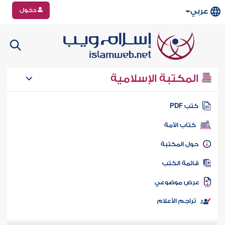
دخول
عربي
المكتبة الإسلامية
تب PDF
كتاب الأمة
ول المكتبة
ائمة الكتب
رض موضوعي