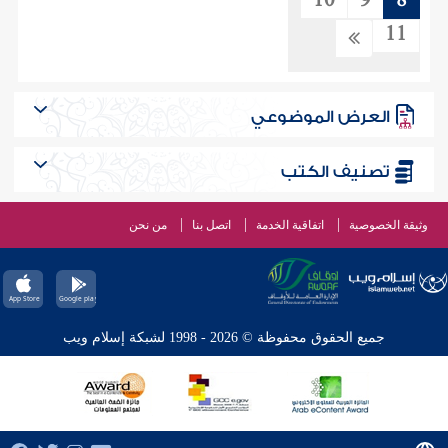
10
9
8
11
العرض الموضوعي
تصنيف الكتب
وثيقة الخصوصية
اتفاقية الخدمة
اتصل بنا
من نحن
جميع الحقوق محفوظة © 2026 - 1998 لشبكة إسلام ويب