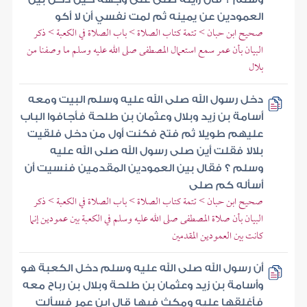
العمودين عن يمينه ثم لمت نفسي أن لا أكو
صحيح ابن حبان > تتمة كتاب الصلاة > باب الصلاة في الكعبة > ذكر
البيان بأن عمر سمع استعمال المصطفى صلى الله عليه وسلم ما وصفنا من
بلال
دخل رسول الله صلى الله عليه وسلم البيت ومعه
أسامة بن زيد وبلال وعثمان بن طلحة فأجافوا الباب
عليهم طويلا ثم فتح فكنت أول من دخل فلقيت
بلالا فقلت أين صلى رسول الله صلى الله عليه
وسلم ؟ فقال بين العمودين المقدمين فنسيت أن
أسأله كم صلى
صحيح ابن حبان > تتمة كتاب الصلاة > باب الصلاة في الكعبة > ذكر
البيان بأن صلاة المصطفى صلى الله عليه وسلم في الكعبة بين عمودين إنما
كانت بين العمودين المقدمين
أن رسول الله صلى الله عليه وسلم دخل الكعبة هو
وأسامة بن زيد وعثمان بن طلحة وبلال بن رباح معه
فأغلقها عليه ومكث فيها قال ابن عمر فسألت