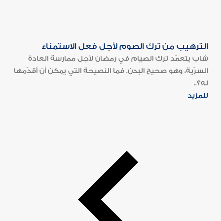
الترهيب من ترك الصوم لأجل فعل الاستمناء
شاب يتعمّد ترك الصيام في رمضان لأجل ممارسة العادة
السرّية، وهو صحيح البدن. فما النصيحة التي يمكن أن أقدّمها
له؟..
للمزيد