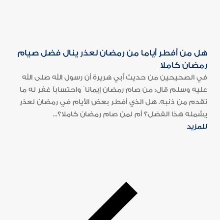
هل من أفطر أياما من رمضان لعذر ينال فضل صيام
رمضان كاملا
في الصحيحين من حديث أبي هريرة أن رسول الله صلى الله
عليه وسلم قال: من صام رمضان إيمانا ً واحتساباً غفر له ما
تقدم من ذنبه. هل الذي أفطر بعض الأيام في رمضان لعذر
يشمله هذا الفضل؟ أم لمن صام رمضان كاملا؟...
للمزيد