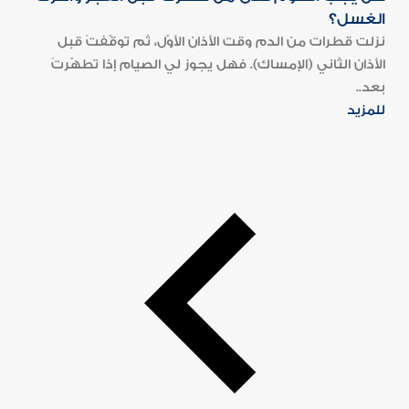
الغسل؟
نزلت قطرات من الدم وقت الأذان الأوّل، ثم توقّفتْ قبل
الأذان الثاني (الإمساك). فهل يجوز لي الصيام إذا تطهّرتُ
بعد..
للمزيد