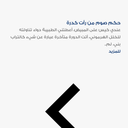
حكم صوم من رأت كدرة
عندي كيس على المبيض، أعطتني الطبيبة دواء تناولته
للخلل الهرموني، أتت الدورة متأخرة عبارة عن شيء كالتراب
بني، لم..
للمزيد