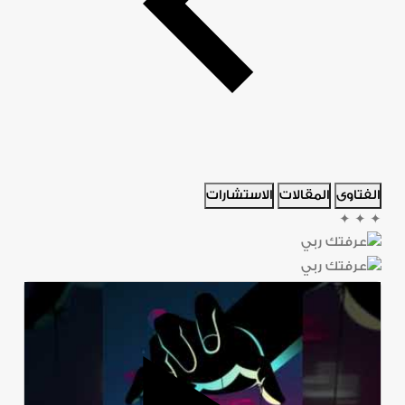
الفتاوى
المقالات
الاستشارات
✦
✦
✦