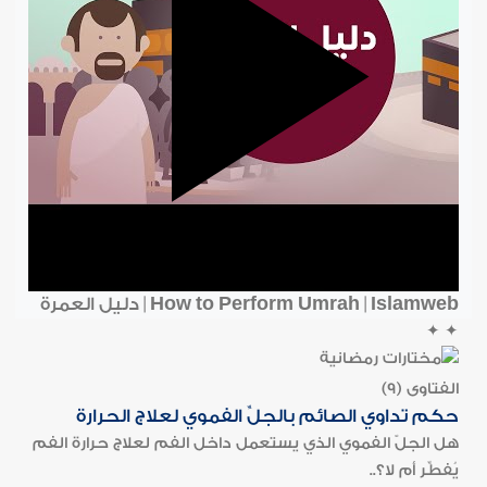
How to Perform Umrah | Islamweb | دليل العمرة
✦
✦
الفتاوى (9)
حكم تداوي الصائم بالجلِّ الفموي لعلاج الحرارة
هل الجلّ الفموي الذي يستعمل داخل الفم لعلاج حرارة الفم
يُفطِّر أم لا؟..