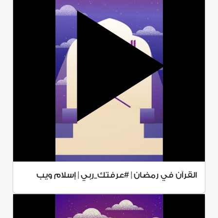
القرآن في رمضان | #عرفتك_ربي | إسلام ويب