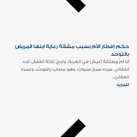
حكم إفطار الأم بسبب مشقة رعاية ابنها المريض
بالتوحد
أنا أمٌّ مطلَّقة أعيش في الغربة، ولديَّ ثلاثة أطفال. أحد
أطفالي عمره سبع سنوات، وهو مصاب بالتوحُّد، وعمره
العقلي..
للمزيد