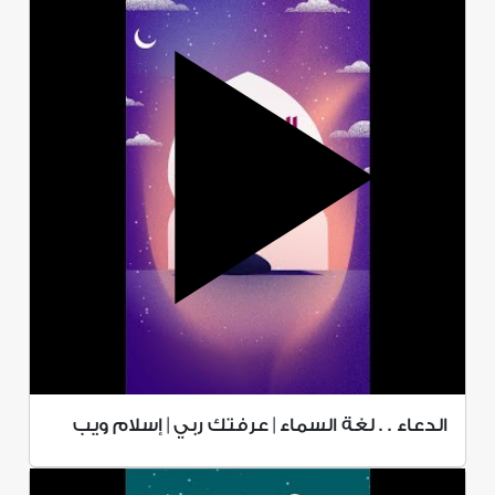
الدعاء . . لغة السماء | عرفتك ربي | إسلام ويب