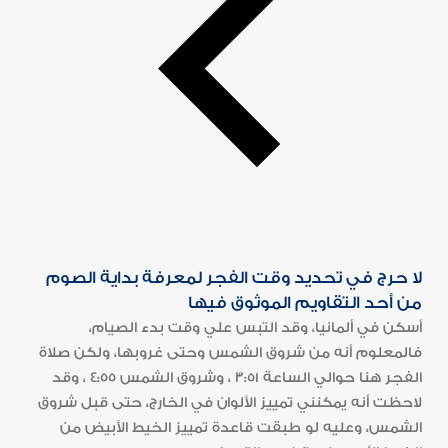
لا حرج في تحديد وقت الفجر لمعرفة بداية الصوم
من أحد التقاويم الموثوق فيها
أسكن في ألمانيا، وقد التبس علي وقت بدء الصيام،
فالمعلوم أنه من شروق الشمس وحتى غروبها، ولكن صلاة
الفجر هنا حوالي الساعة 3:51 ، وشروق الشمس 4:55 ، وقد
لاحظت أنه يمكنني تمييز الألوان في الخارج، حتى قبل شروق
الشمس، وعليه لو طبقت قاعدة تمييز الخيط الأبيض من