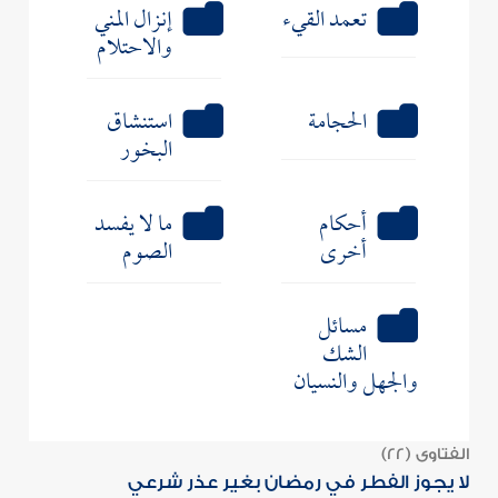
تعمد القيء
إنزال المني
والاحتلام
الحجامة
استنشاق
البخور
أحكام
ما لا يفسد
أخرى
الصوم
مسائل
الشك
والجهل والنسيان
الفتاوى (22)
لا يجوز الفطر في رمضان بغير عذر شرعي