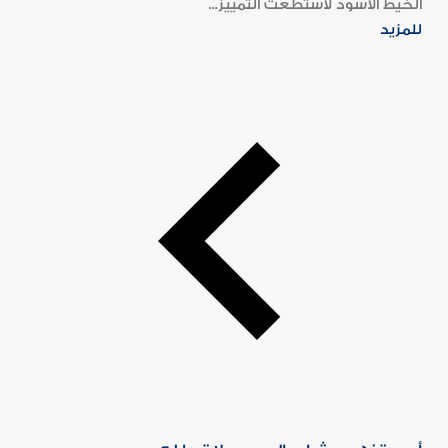
الخيط الأسود لاستطعت التمييز...
للمزيد