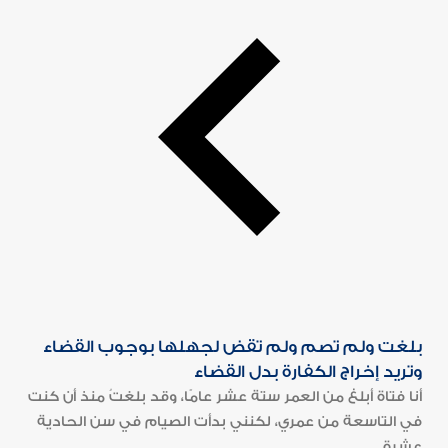
بلغت ولم تصم ولم تقض لجهلها بوجوب القضاء
وتريد إخراج الكفارة بدل القضاء
أنا فتاة أبلغ من العمر ستة عشر عامًا، وقد بلغتُ منذ أن كنت
في التاسعة من عمري، لكنني بدأت الصيام في سن الحادية
عشرة...