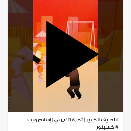
اللطيف الخبير | #عرفتك_ربي | إسلام ويب
#اكسبلور