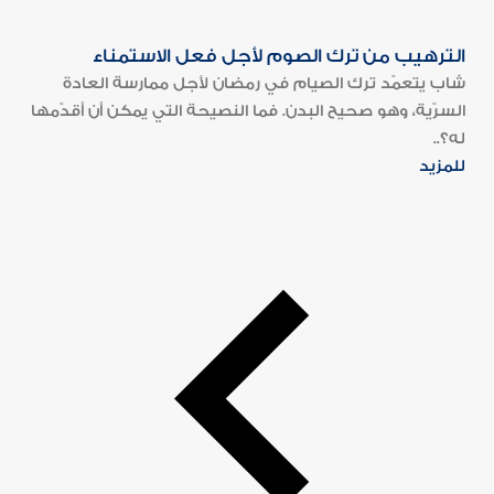
الترهيب من ترك الصوم لأجل فعل الاستمناء
شاب يتعمّد ترك الصيام في رمضان لأجل ممارسة العادة
السرّية، وهو صحيح البدن. فما النصيحة التي يمكن أن أقدّمها
له؟..
للمزيد