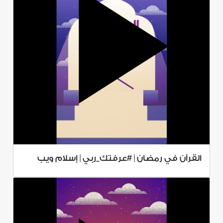
القرآن في رمضان | #عرفتك_ربي | إسلام ويب