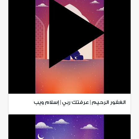
الغفور الرحيم | عرفتك ربي | إسلام ويب