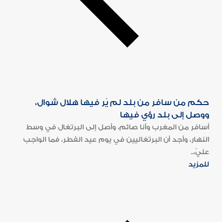
حكم من سافر من بلد لم يُر فيها هلال شوال،
ووصل إلى بلد رؤي فيها
أسافر من المغرب وأنا صائم، وأصل إلى البرتغال في وسط
النهار، وأجد أن البرتغاليين في يوم عيد الفطر، فما الواجب
عليّ،..
للمزيد