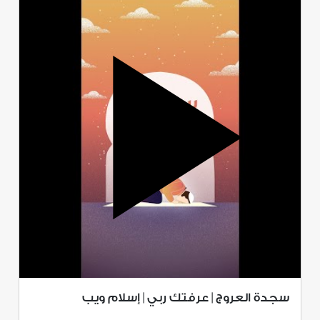
سجدة العروج | عرفتك ربي | إسلام ويب