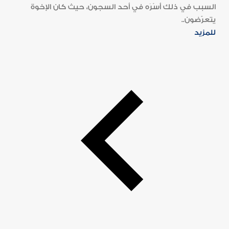
السبب في ذلك أَسْرَه في أحد السجون، حيث كان الإخوة
يتعرّضون..
للمزيد