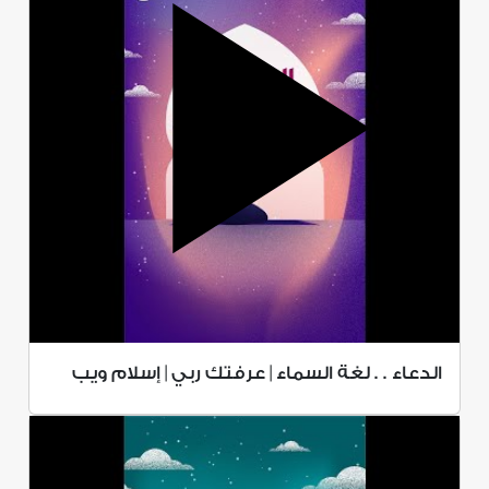
الدعاء . . لغة السماء | عرفتك ربي | إسلام ويب