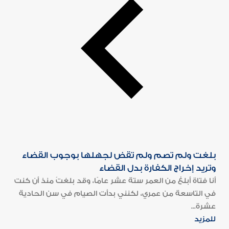
بلغت ولم تصم ولم تقض لجهلها بوجوب القضاء
وتريد إخراج الكفارة بدل القضاء
أنا فتاة أبلغ من العمر ستة عشر عامًا، وقد بلغتُ منذ أن كنت
في التاسعة من عمري، لكنني بدأت الصيام في سن الحادية
عشرة...
للمزيد