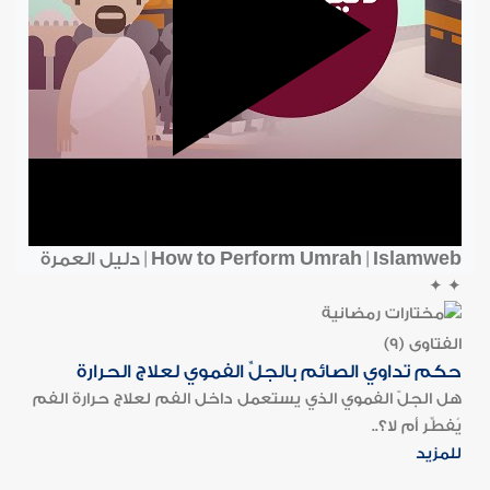
How to Perform Umrah | Islamweb | دليل العمرة
✦
✦
الفتاوى (9)
حكم تداوي الصائم بالجلِّ الفموي لعلاج الحرارة
هل الجلّ الفموي الذي يستعمل داخل الفم لعلاج حرارة الفم
يُفطِّر أم لا؟..
للمزيد