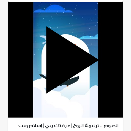
الصوم .. ترنيمة الروح | عرفتك ربي | إسلام ويب