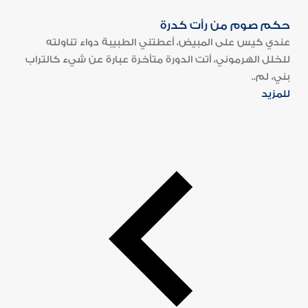
حكم صوم من رأت كدرة
عندي كيس على المبيض، أعطتني الطبيبة دواء تناولته
للخلل الهرموني، أتت الدورة متأخرة عبارة عن شيء كالتراب
بني، لم..
للمزيد