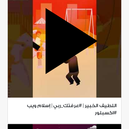
اللطيف الخبير | #عرفتك_ربي | إسلام ويب
#اكسبلور