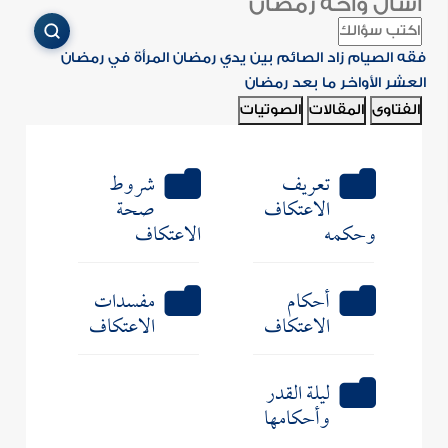
اسأل واحة رمضان
فقه الصيام
زاد الصائم
بين يدي رمضان
المرأة في رمضان
العشر الأواخر
ما بعد رمضان
الفتاوى
المقالات
الصوتيات
تعريف
شروط
الاعتكاف
صحة
وحكمه
الاعتكاف
أحكام
مفسدات
الاعتكاف
الاعتكاف
ليلة القدر
وأحكامها