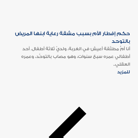
حكم إفطار الأم بسبب مشقة رعاية ابنها المريض
بالتوحد
أنا أمٌّ مطلَّقة أعيش في الغربة، ولديَّ ثلاثة أطفال. أحد
أطفالي عمره سبع سنوات، وهو مصاب بالتوحُّد، وعمره
العقلي..
للمزيد