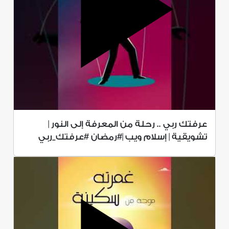
عرفتك ربي .. رحلة من المعرفة إلى النور |
تشويقية | إسلام ويب |#رمضان #عرفتك_ربي