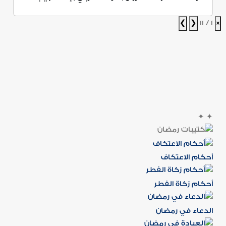
❯
❮
1 / 11
×
✦
✦
أحكام الاعتكاف
أحكام زكاة الفطر
الدعاء في رمضان