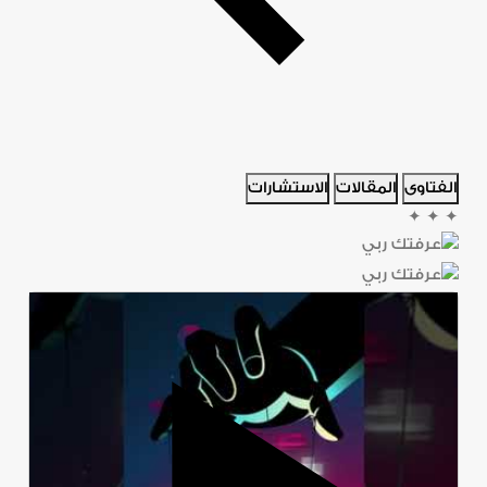
الفتاوى
المقالات
الاستشارات
✦
✦
✦