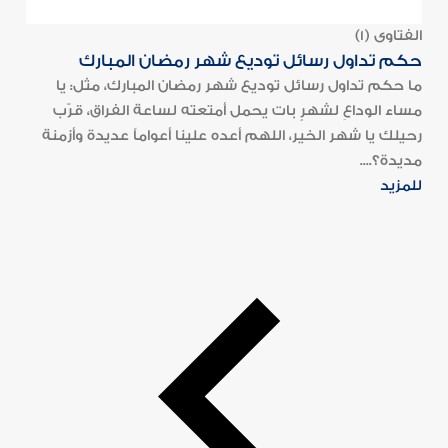
الفتاوى (1)
حكم تداول رسائل توديع شهر رمضان المبارك
ما حكم تداول رسائل توديع شهر رمضان المبارك، مثل: يا
مساء الوداعِ لشهرٍ بات يحمل أمتعته لساعة الفراق، قرّب
رحيلك يا شهر الخير، اللهم أعده علينا أعواماً عديدة وأزمنة
مديدة؟....
للمزيد