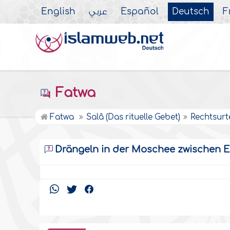
English
عربي
Español
Deutsch
F
Fatwa
Fatwa
Salâ (Das rituelle Gebet)
Rechtsurt
Drängeln in der Moschee zwischen E