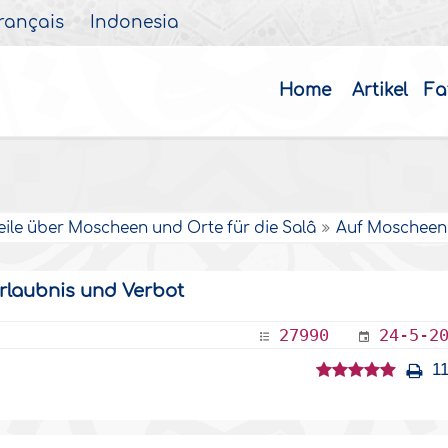
rançais
Indonesia
Home
Artikel
Fa
eile über Moscheen und Orte für die Salâ
Auf Moscheen 
rlaubnis und Verbot
27990
24-5-2
11