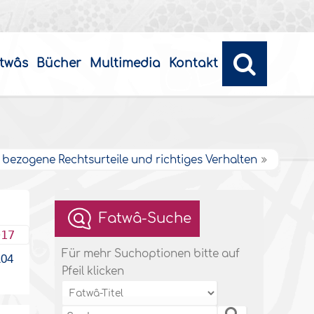
twâs
Bücher
Multimedia
Kontakt
bezogene Rechtsurteile und richtiges Verhalten
Fatwâ-Suche
017
Für mehr Suchoptionen bitte auf
04
Pfeil klicken