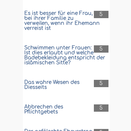
Es ist besser für eine Frau,
5
bei ihrer Familie zu
verweilen, wenn ihr Ehemann
verreist ist
Schwimmen unter Frauen:
5
Ist dies erlaubt und welche
Badebekleidung entspricht der
islâmischen Sitte?
Das wahre Wesen des
5
Diesseits
Abbrechen des
5
Pflichtgebets