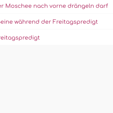
der Moschee nach vorne drängeln darf
eine während der Freitagspredigt
eitagspredigt