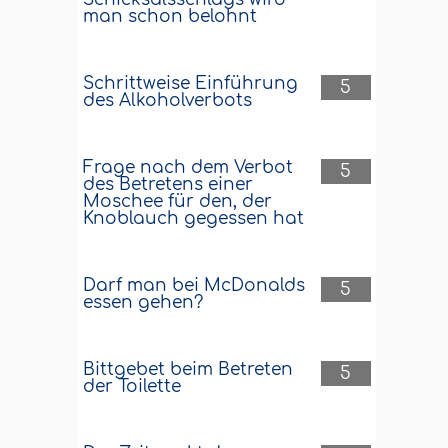
man schon belohnt
Schrittweise Einführung
5
des Alkoholverbots
Frage nach dem Verbot
5
des Betretens einer
Moschee für den, der
Knoblauch gegessen hat
Darf man bei McDonalds
5
essen gehen?
Bittgebet beim Betreten
5
der Toilette