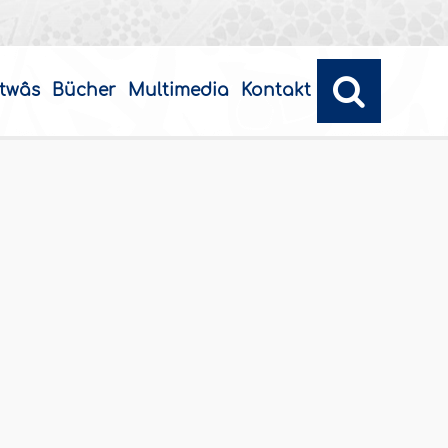
twâs
Bücher
Multimedia
Kontakt