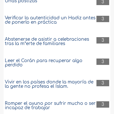
Uñas postizas
3
Verificar la autenticidad un Hadiz antes
3
de ponerlo en práctica
Abstenerse de asistir a celebraciones
3
tras la m*erte de familiares
Leer el Corán para recuperar algo
3
perdido
Vivir en los países donde la mayoría de
3
la gente no profesa el Islam.
Romper el ayuno por sufrir mucho o ser
3
incapaz de trabajar