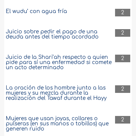
El wudu’ con agua fría
2
Juicio sobre pedir el pago de una
2
deuda antes del tiempo acordado
Juicio de la Shari’ah respecto a quien
2
pide para sí una enfermedad si comete
un acto determinado
La oración de los hombre junto a las
2
mujeres y su mezcla durante la
realización del Tawaf durante el Hayy
Mujeres que usan joyas, collares o
2
pulseras (en sus manos o tobillos) que
generen ruido