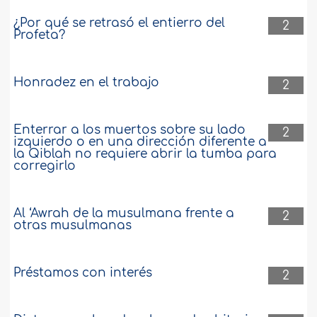
¿Por qué se retrasó el entierro del
2
Profeta?
Honradez en el trabajo
2
Enterrar a los muertos sobre su lado
2
izquierdo o en una dirección diferente a
la Qiblah no requiere abrir la tumba para
corregirlo
Al ‘Awrah de la musulmana frente a
2
otras musulmanas
Préstamos con interés
2