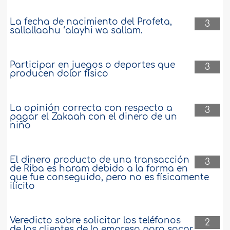
La fecha de nacimiento del Profeta,
3
sallallaahu ‘alayhi wa sallam.
Participar en juegos o deportes que
3
producen dolor físico
La opinión correcta con respecto a
3
pagar el Zakaah con el dinero de un
niño
El dinero producto de una transacción
3
de Riba es haram debido a la forma en
que fue conseguido, pero no es físicamente
ilícito
Veredicto sobre solicitar los teléfonos
2
de los clientes de la empresa para sacar