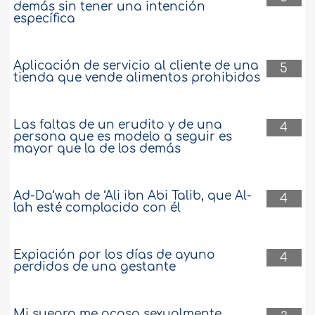
demás sin tener una intención
específica
Aplicación de servicio al cliente de una
5
tienda que vende alimentos prohibidos
Las faltas de un erudito y de una
4
persona que es modelo a seguir es
mayor que la de los demás
Ad-Da‘wah de ‘Ali ibn Abi Talib, que Al-
4
lah esté complacido con él
Expiación por los días de ayuno
4
perdidos de una gestante
Mi suegro me acosa sexualmente