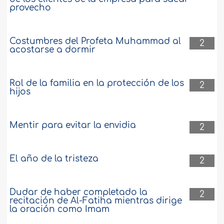
provecho
Costumbres del Profeta Muhammad al
2
acostarse a dormir
Rol de la familia en la protección de los
2
hijos
Mentir para evitar la envidia
2
El año de la tristeza
2
Dudar de haber completado la
2
recitación de Al-Fatiha mientras dirige
la oración como Imam