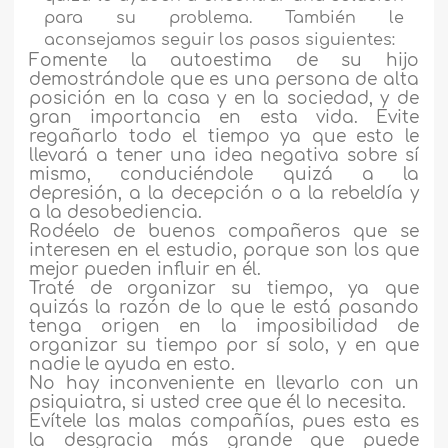
para su problema. También le
aconsejamos seguir los pasos siguientes:
Fomente la autoestima de su hijo
demostrándole que es una persona de alta
posición en la casa y en la sociedad, y de
gran importancia en esta vida. Evite
regañarlo todo el tiempo ya que esto le
llevará a tener una idea negativa sobre sí
mismo, conduciéndole quizá a la
depresión, a la decepción o a la rebeldía y
a la desobediencia.
Rodéelo de buenos compañeros que se
interesen en el estudio, porque son los que
mejor pueden influir en él.
Traté de organizar su tiempo, ya que
quizás la razón de lo que le está pasando
tenga origen en la imposibilidad de
organizar su tiempo por sí solo, y en que
nadie le ayuda en esto.
No hay inconveniente en llevarlo con un
psiquiatra, si usted cree que él lo necesita.
Evítele las malas compañías, pues esta es
la desgracia más grande que puede