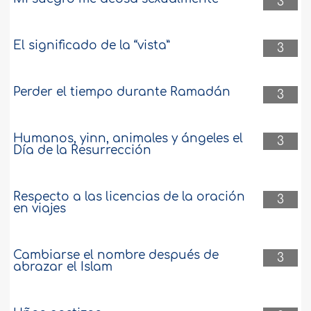
3
El significado de la “vista”
3
Perder el tiempo durante Ramadán
3
Humanos, yinn, animales y ángeles el
3
Día de la Resurrección
Respecto a las licencias de la oración
3
en viajes
Cambiarse el nombre después de
3
abrazar el Islam