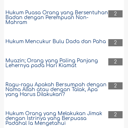
Hukum Puasa Orang yang Bersentuhan
2
Badan dengan Perempuan Non-
Mahram
Hukum Mencukur Bulu Dada dan Paha
2
Muazin; Orang yang Paling Panjang
2
Lehernya pada Hari Kiamat
Ragu-ragu Apakah Bersumpah dengan
2
Nama Allah atau dengan Talak, Apa
yang Harus Dilakukan?
Hukum Orang yang Melakukan Jimak
2
dengan Istrinya yang Berpuasa
Padahal Ia Mengetahui