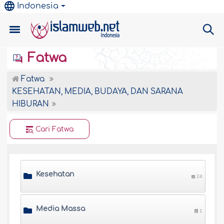
Indonesia
Fatwa
Fatwa
KESEHATAN, MEDIA, BUDAYA, DAN SARANA
HIBURAN
Cari Fatwa
Kesehatan
24
Media Massa
1