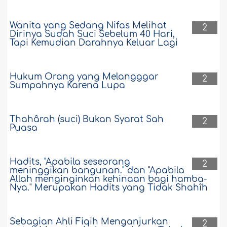
Wanita yang Sedang Nifas Melihat
2
Dirinya Sudah Suci Sebelum 40 Hari,
Tapi Kemudian Darahnya Keluar Lagi
Hukum Orang yang Melangggar
2
Sumpahnya Karena Lupa
Thahârah (suci) Bukan Syarat Sah
2
Puasa
Hadits, "Apabila seseorang
2
meninggikan bangunan." dan "Apabila
Allah menginginkan kehinaan bagi hamba-
Nya." Merupakan Hadits yang Tidak Shahîh
Sebagian Ahli Fiqih Menganjurkan
2