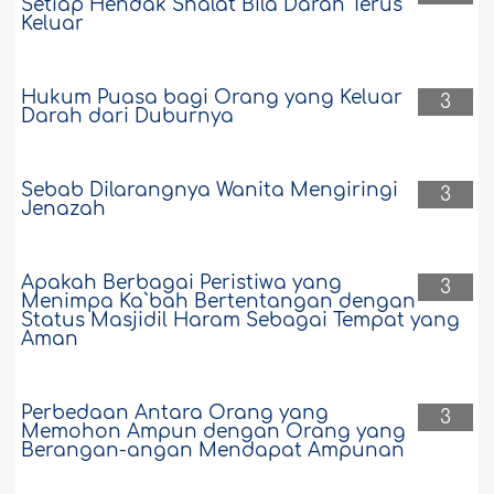
Setiap Hendak Shalat Bila Darah Terus
Keluar
Hukum Puasa bagi Orang yang Keluar
3
Darah dari Duburnya
Sebab Dilarangnya Wanita Mengiringi
3
Jenazah
Apakah Berbagai Peristiwa yang
3
Menimpa Ka`bah Bertentangan dengan
Status Masjidil Haram Sebagai Tempat yang
Aman
Perbedaan Antara Orang yang
3
Memohon Ampun dengan Orang yang
Berangan-angan Mendapat Ampunan