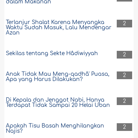
dalam Makanan
Terlanjur Shalat Karena Menyangka
2
Waktu Sudah Masuk, Lalu Mendengar
Azan
Sekilas tentang Sekte Hâdiwiyyah
2
Anak Tidak Mau Meng-qadhâ' Puasa,
2
Apa yang Harus Dilakukan?
Di Kepala dan Jenggot Nabi, Hanya
2
Terdapat Tidak Sampai 20 Helai Uban
Apakah Tisu Basah Menghilangkan
2
Najis?