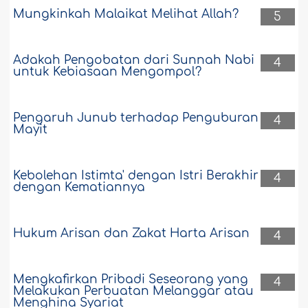
Mungkinkah Malaikat Melihat Allah?
5
Adakah Pengobatan dari Sunnah Nabi
4
untuk Kebiasaan Mengompol?
Pengaruh Junub terhadap Penguburan
4
Mayit
Kebolehan Istimta' dengan Istri Berakhir
4
dengan Kematiannya
Hukum Arisan dan Zakat Harta Arisan
4
Mengkafirkan Pribadi Seseorang yang
4
Melakukan Perbuatan Melanggar atau
Menghina Syariat