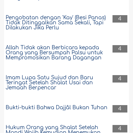
Pengobatan dengan 'Kay' (Besi Panas)
4
Tidak Ditinggalkan Sama Sekali, Tapi
Dilakukan Jika Perlu
Allah Tidak akan Berbicara kepada
4
Orang yang Bersumpah Palsu untuk
Mempromosikan Barang Dagangan
Imam Lupa Satu Sujud dan Baru
4
Teringat Setelah Shalat Usai dan
Jemaah Berpencar
Bukti-bukti Bahwa Dajjâl Bukan Tuhan
4
Hukum Orang yang Shalat Setelah
4
Mandi Wajib Kemudian Menemukan