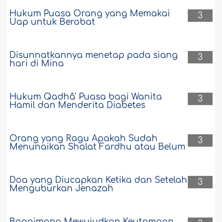
Hukum Puasa Orang yang Memakai
3
Uap untuk Berobat
Disunnatkannya menetap pada siang
3
hari di Mina
Hukum Qadhâ' Puasa bagi Wanita
3
Hamil dan Menderita Diabetes
Orang yang Ragu Apakah Sudah
3
Menunaikan Shalat Fardhu atau Belum
Doa yang Diucapkan Ketika dan Setelah
3
Menguburkan Jenazah
Bagaimana Mewujudkan Keutamaan