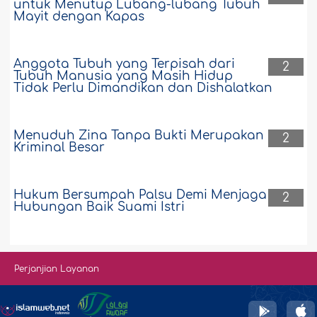
untuk Menutup Lubang-lubang Tubuh
Mayit dengan Kapas
Anggota Tubuh yang Terpisah dari
2
Tubuh Manusia yang Masih Hidup
Tidak Perlu Dimandikan dan Dishalatkan
Menuduh Zina Tanpa Bukti Merupakan
2
Kriminal Besar
Hukum Bersumpah Palsu Demi Menjaga
2
Hubungan Baik Suami Istri
Perjanjian Layanan