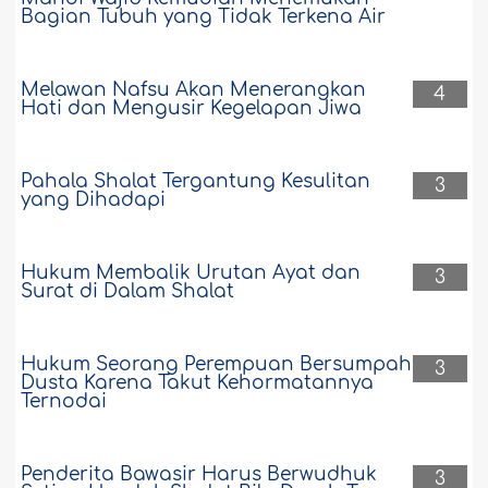
Bagian Tubuh yang Tidak Terkena Air
Melawan Nafsu Akan Menerangkan
4
Hati dan Mengusir Kegelapan Jiwa
Pahala Shalat Tergantung Kesulitan
3
yang Dihadapi
Hukum Membalik Urutan Ayat dan
3
Surat di Dalam Shalat
Hukum Seorang Perempuan Bersumpah
3
Dusta Karena Takut Kehormatannya
Ternodai
Penderita Bawasir Harus Berwudhuk
3