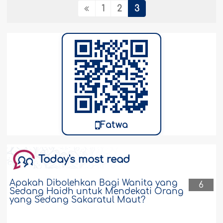
1
2
3
Fatwa
Today's most read
Apakah Dibolehkan Bagi Wanita yang
6
Sedang Haidh untuk Mendekati Orang
yang Sedang Sakaratul Maut?