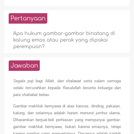
Pertanyaan
Apa hukum gambar-gambar binatang di
kalung emas atau perak yang dipakai
perempuan?
Jawaban
Segala puji bagi Allah, dan shalawat serta salam semoga
selalu tercurahkan kepada Rasulullah beserta keluarga dan
para shahabat beliau.
Gambar makhluk bernyawa di atas kanvas, dinding, pakaian,
kalung, dan selainnya adalah haram menurut jumhur ulama.
Diharamkan berjual-beli perhiasan yang mempunyai gambar-
gambar makhluk bernyawa, bukan karena emasnya, tetapi
karena gambar yang menyertainya. Dasarnya adalah kaidah