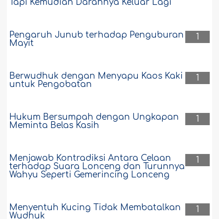
Tapi Kemudian Darahnya Keluar Lagi
Pengaruh Junub terhadap Penguburan
1
Mayit
Berwudhuk dengan Menyapu Kaos Kaki
1
untuk Pengobatan
Hukum Bersumpah dengan Ungkapan
1
Meminta Belas Kasih
Menjawab Kontradiksi Antara Celaan
1
terhadap Suara Lonceng dan Turunnya
Wahyu Seperti Gemerincing Lonceng
Menyentuh Kucing Tidak Membatalkan
1
Wudhuk