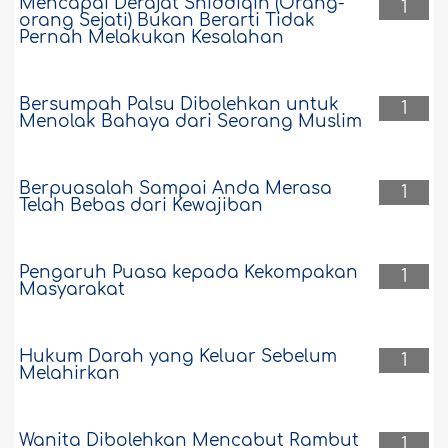
Mencapai Derajat Shiddiqin (Orang-
1
orang Sejati) Bukan Berarti Tidak
Pernah Melakukan Kesalahan
Bersumpah Palsu Dibolehkan untuk
1
Menolak Bahaya dari Seorang Muslim
Berpuasalah Sampai Anda Merasa
1
Telah Bebas dari Kewajiban
Pengaruh Puasa kepada Kekompakan
1
Masyarakat
Hukum Darah yang Keluar Sebelum
1
Melahirkan
Wanita Dibolehkan Mencabut Rambut
1