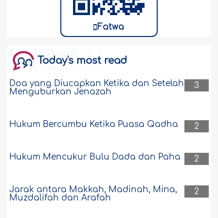
Fatwa
Today's most read
Doa yang Diucapkan Ketika dan Setelah
3
Menguburkan Jenazah
Hukum Bercumbu Ketika Puasa Qadha
2
Hukum Mencukur Bulu Dada dan Paha
2
Jarak antara Makkah, Madinah, Mina,
2
Muzdalifah dan Arafah