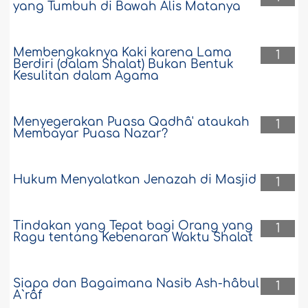
yang Tumbuh di Bawah Alis Matanya
Membengkaknya Kaki karena Lama
1
Berdiri (dalam Shalat) Bukan Bentuk
Kesulitan dalam Agama
Menyegerakan Puasa Qadhâ' ataukah
1
Membayar Puasa Nazar?
Hukum Menyalatkan Jenazah di Masjid
1
Tindakan yang Tepat bagi Orang yang
1
Ragu tentang Kebenaran Waktu Shalat
Siapa dan Bagaimana Nasib Ash-hâbul
1
A`râf