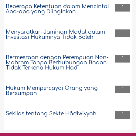
Beberapa Ketentuan dalam Mencintai
1
Apa-apa yang Diinginkan
Menyaratkan Jaminan Modal dalam
1
Investasi Hukumnya Tidak Boleh
Bermesraan dengan Perempuan Non-
1
Mahram Tanpa Berhubungan Badan
Tidak Terkena Hukum Had
Hukum Mempercayai Orang yang
1
Bersumpah
Sekilas tentang Sekte Hâdiwiyyah
1