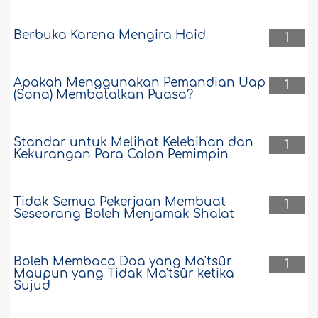
Berbuka Karena Mengira Haid
1
Apakah Menggunakan Pemandian Uap
1
(Sona) Membatalkan Puasa?
Standar untuk Melihat Kelebihan dan
1
Kekurangan Para Calon Pemimpin
Tidak Semua Pekerjaan Membuat
1
Seseorang Boleh Menjamak Shalat
Boleh Membaca Doa yang Ma'tsûr
1
Maupun yang Tidak Ma'tsûr ketika
Sujud