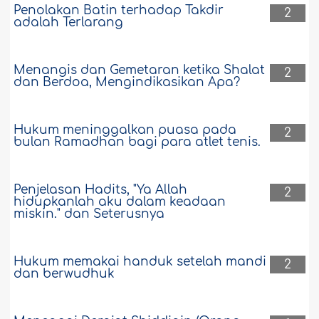
Penolakan Batin terhadap Takdir
2
adalah Terlarang
Menangis dan Gemetaran ketika Shalat
2
dan Berdoa, Mengindikasikan Apa?
Hukum meninggalkan puasa pada
2
bulan Ramadhan bagi para atlet tenis.
Penjelasan Hadits, "Ya Allah
2
hidupkanlah aku dalam keadaan
miskin." dan Seterusnya
Hukum memakai handuk setelah mandi
2
dan berwudhuk