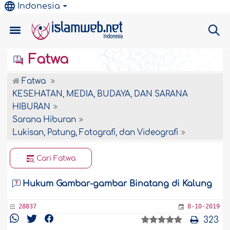
Indonesia
Fatwa
Fatwa
KESEHATAN, MEDIA, BUDAYA, DAN SARANA
HIBURAN
Sarana Hiburan
Lukisan, Patung, Fotografi, dan Videografi
Cari Fatwa
Hukum Gambar-gambar Binatang di Kalung
28837
8-10-2019
323