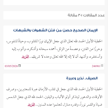
عدد المقالات 301 مقالة
الإيمان الصحيح حصن من فتن الشهوات والشبهات
الخطبة الأولى الحمد لله تعالى الذي جعل الإيمان نورًا للقلوب، وحياةً للنفوس،
وحرزًا من الفتن، وعصمةً من الزلل، أحمده سبحانه وأشكره، وأتوب إليه
وأستغفره، وأشهد أن لا إله إلا الله تعالى وحده لا شريك..
المزيد
03/05/2026
246961
الصيف.. نذير وعبرة
الخطبة الأولى الحمد لله الذي جعل في تقلب الأزمان عبرة للمعتبرين، وصرف
الأوقات والدهور ليتذكر أولو الألباب واليقين. الحمد لله الذي جعل الشمس
ضياءً والقمر نوراً، وقدره منازل لتعلموا عدد السنين..
المزيد