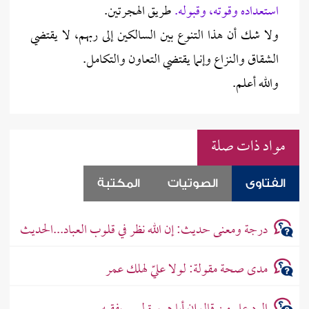
استعداده وقوته، وقبوله.
طريق الهجرتين.
ولا شك أن هذا التنوع بين السالكين إلى ربهم، لا يقتضي
الشقاق والنزاع وإنما يقتضي التعاون والتكامل.
والله أعلم.
مواد ذات صلة
الفتاوى
الصوتيات
المكتبة
درجة ومعنى حديث: إن الله نظر في قلوب العباد...الحديث
مدى صحة مقولة: لولا عليّ لهلك عمر