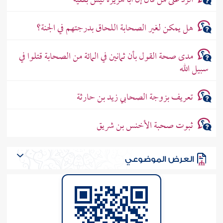
الرد على من قال إن أبا هريرة ليس بفقيه
هل يمكن لغير الصحابة اللحاق بدرجتهم في الجنة؟
مدى صحة القول بأن ثمانين في المائة من الصحابة قتلوا في
سبيل الله
تعريف بزوجة الصحابي زيد بن حارثة
ثبوت صحبة الأخنس بن شريق
العرض الموضوعي