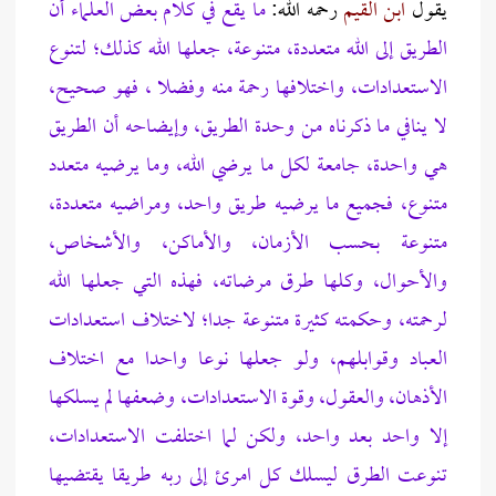
يقول
ابن القيم
رحمه الله:
ما يقع في كلام بعض العلماء أن
الطريق إلى الله متعددة، متنوعة، جعلها الله كذلك؛ لتنوع
الاستعدادات، واختلافها رحمة منه وفضلا ، فهو صحيح،
لا ينافي ما ذكرناه من وحدة الطريق، وإيضاحه أن الطريق
هي واحدة، جامعة لكل ما يرضي الله، وما يرضيه متعدد
متنوع، فجميع ما يرضيه طريق واحد، ومراضيه متعددة،
متنوعة بحسب الأزمان، والأماكن، والأشخاص،
والأحوال، وكلها طرق مرضاته، فهذه التي جعلها الله
لرحمته، وحكمته كثيرة متنوعة جدا؛ لاختلاف استعدادات
العباد وقوابلهم، ولو جعلها نوعا واحدا مع اختلاف
الأذهان، والعقول، وقوة الاستعدادات، وضعفها لم يسلكها
إلا واحد بعد واحد، ولكن لما اختلفت الاستعدادات،
تنوعت الطرق ليسلك كل امرئ إلى ربه طريقا يقتضيها