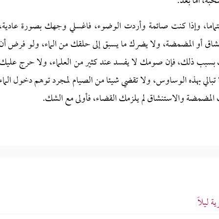
حبه، أما بعد:
هتماما، وإذا كنت صائمة وأردت الوضوء، فاغسلي وجهك بصورة عادية،
شاق أو المضمضة، ولا يضرك ما يسبق إلى حلقك من الماء، ولو فرض أن
ك بسبب ذلك، فإن صومك لا يفسد عند كثير من العلماء، ولا حرج عليك
 تبالي بهذه الوساوس، ولا تقضي شيئا من الصيام لمجرد توهم دخول الماء
 المضمضة والاستنشاق لم يلزمك القضاء، فأولى مع الشك.
 ليلًا