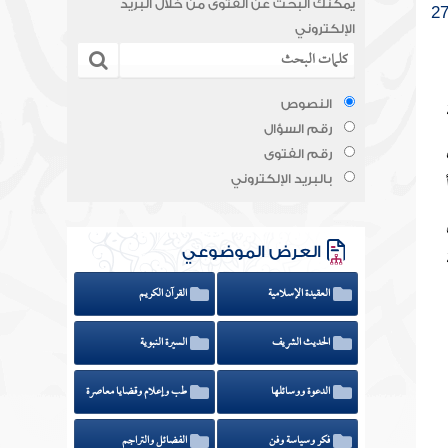
يمكنك البحث عن الفتوى من خلال البريد
الإلكتروني
النصوص
رقم السؤال
رقم الفتوى
بالبريد الإلكتروني
العرض الموضوعي
العقيدة الإسلامية
القرآن الكريم
الحديث الشريف
السيرة النبوية
الدعوة ووسائلها
طب وإعلام وقضايا معاصرة
فكر وسياسة وفن
الفضائل والتراجم