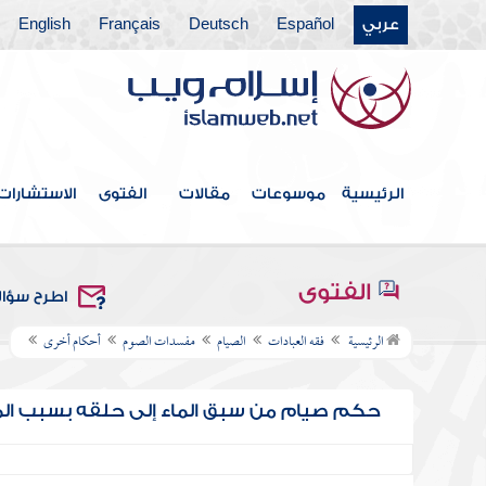
عربي
Español
Deutsch
Français
English
الرئيسية
موسوعات
مقالات
الفتوى
الاستشارات
الفتوى
اطرح سؤا
الرئيسية
فقه العبادات
الصيام
مفسدات الصوم
أحكام أخرى
حكم صيام من سبق الماء إلى حلقه بسبب ال