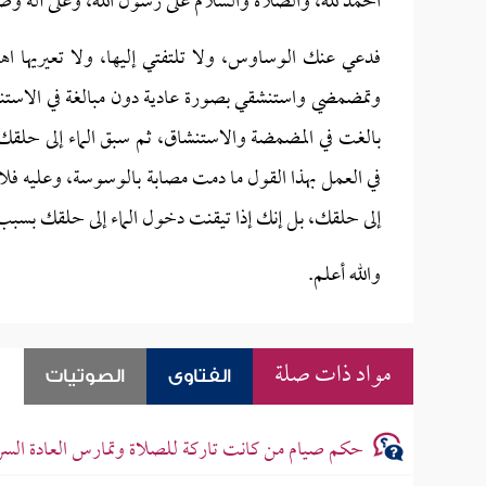
الحمد لله، والصلاة والسلام على رسول الله، وعلى آله وص
فدعي عنك الوساوس، ولا تلتفتي إليها، ولا تعيريها ا
وتمضمضي واستنشقي بصورة عادية دون مبالغة في الاستن
بالغت في المضمضة والاستنشاق، ثم سبق الماء إلى حلق
في العمل بهذا القول ما دمت مصابة بالوسوسة، وعليه فلا
إلى حلقك، بل إنك إذا تيقنت دخول الماء إلى حلقك بسبب
والله أعلم.
مواد ذات صلة
الفتاوى
الصوتيات
حكم صيام من كانت تاركة للصلاة وتمارس العادة السرية