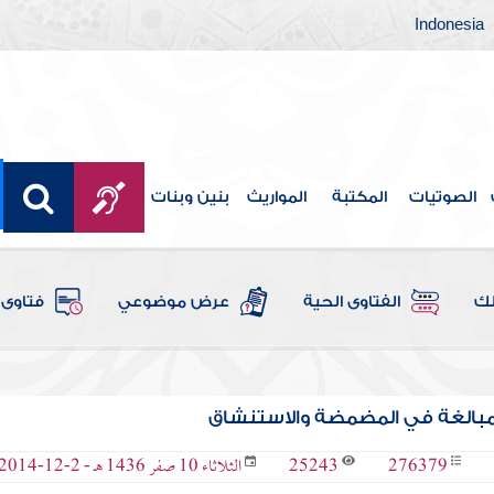
Indonesia
الصوتيات
المكتبة
المواريث
بنين وبنات
لك
الفتاوى الحية
عرض موضوعي
فتاوى 
مبالغة في المضمضة والاستنشاق
25243
276379
الثلاثاء 10 صفر 1436 هـ - 2-12-2014 م