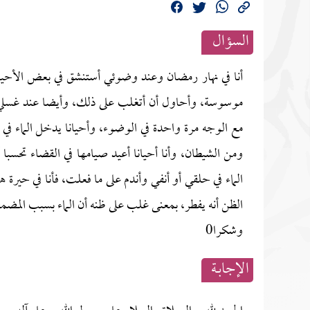
السؤال
أنا في نهار رمضان وعند وضوئي أستنشق في بعض الأحيا
موسوسة، وأحاول أن أتغلب على ذلك، وأيضا عند غسلي
مع الوجه مرة واحدة في الوضوء، وأحيانا يدخل الماء في ج
ومن الشيطان، وأنا أحيانا أعيد صيامها في القضاء تحسبا 
الماء في حلقي أو أنفي وأندم على ما فعلت، فأنا في حيرة
الظن أنه يفطر، بمعنى غلب على ظنه أن الماء بسبب المضم
وشكرا0
الإجابــة