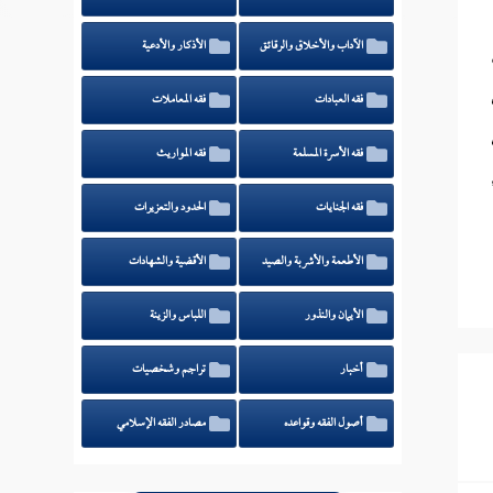
الآداب والأخلاق والرقائق
الأذكار والأدعية
فقه العبادات
فقه المعاملات
فقه الأسرة المسلمة
فقه المواريث
فقه الجنايات
الحدود والتعزيرات
الأطعمة والأشربة والصيد
الأقضية والشهادات
الأيمان والنذور
اللباس والزينة
أخبار
تراجم وشخصيات
أصول الفقه وقواعده
مصادر الفقه الإسلامي