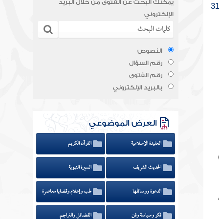
يمكنك البحث عن الفتوى من خلال البريد
الإلكتروني
النصوص
رقم السؤال
رقم الفتوى
بالبريد الإلكتروني
العرض الموضوعي
العقيدة الإسلامية
القرآن الكريم
الحديث الشريف
السيرة النبوية
الدعوة ووسائلها
طب وإعلام وقضايا معاصرة
فكر وسياسة وفن
الفضائل والتراجم