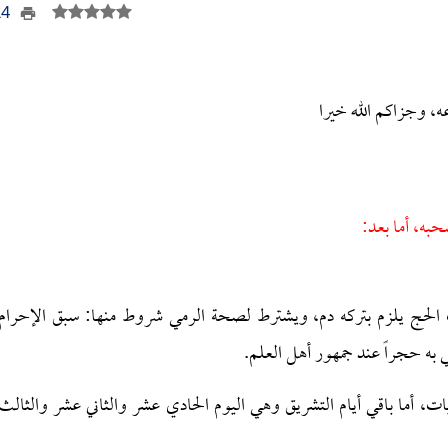
314
ه، وجزاكم الله خيرا
حبه، أما بعد:
 الحج يلزم بتركه دم، ويشترط لصحة الرمي شروط منها: سبق الإحرام
 به حجراً عند جمهور أهل العلم.
، أما باقي أيام التشريق وهي اليوم الحادي عشر والثاني عشر والثالث