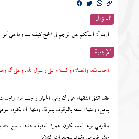
السؤال
أريد أن أسألكم عن الرجم في الحج كيف يتم وما هي أنواع
الإجابــة
الحمد لله، والصلاة والسلام على رسول الله، وعلى آله وص
فقد اتفق الفقهاء على أن رمي الجمار واجب من واجبات
بحج، ومنها: سبقه بالوقوف بعرفة، ومنها: أن يكون المرمي
والرمي يوم العيد يكون لجمرة العقبة وحدها بسبع حصيات
عشر فالرمي يكون للجمرات الثلاثز