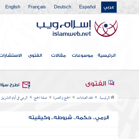
عربي
Español
Deutsch
Français
English
الرئيسية
موسوعات
مقالات
الفتوى
الاستشارات
الفتوى
اطرح سؤا
الرئيسية
فقه العبادات
الحج والعمرة
صفة الحج
الرمي في أيام التشريق
الرمي.. حكمه.. شروطه.. وكيفيته