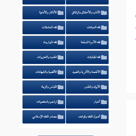
الآداب والأخلاق والرقائق
الأذكار والأدعية
فقه العبادات
فقه المعاملات
فقه الأسرة المسلمة
فقه المواريث
فقه الجنايات
الحدود والتعزيرات
الأطعمة والأشربة والصيد
الأقضية والشهادات
الأيمان والنذور
اللباس والزينة
أخبار
تراجم وشخصيات
أصول الفقه وقواعده
مصادر الفقه الإسلامي