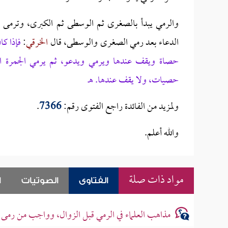
والرمي يبدأ بالصغرى ثم الوسطى ثم الكبرى، وترمى
الدعاء بعد رمي الصغرى والوسطى، قال
الخرقي
:
فإذا ك
حصاة ويقف عندها ويرمي ويدعو، ثم يرمي الجمرة ال
حصيات، ولا يقف عندها. هـ
ولمزيد من الفائدة راجع الفتوى رقم:
7366
.
والله أعلم.
مواد ذات صلة
الفتاوى
الصوتيات
ا
مذاهب العلماء في الرمي قبل الزوال، وواجب من رمى ق