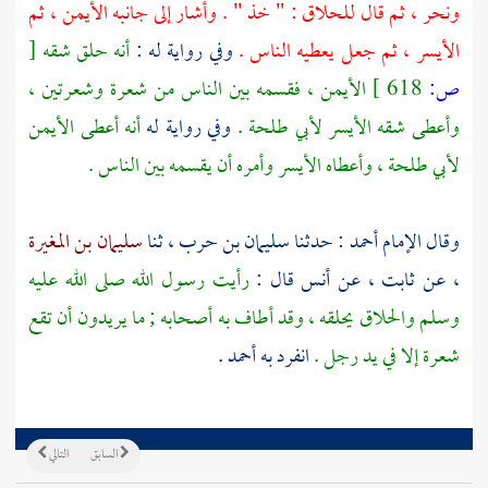
ونحر ، ثم قال للحلاق : " خذ " . وأشار إلى جانبه الأيمن ، ثم
الأيسر ، ثم جعل يعطيه الناس .
وفي رواية له :
أنه حلق شقه
[
ص:
618 ]
الأيمن ، فقسمه بين الناس من شعرة وشعرتين ،
وأعطى شقه الأيسر
لأبي طلحة
.
وفي رواية له
أنه أعطى الأيمن
لأبي طلحة
، وأعطاه الأيسر وأمره أن يقسمه بين الناس .
وقال الإمام
أحمد
: حدثنا
سليمان بن حرب
، ثنا
سليمان بن المغيرة
، عن
ثابت
، عن
أنس
قال :
رأيت رسول الله صلى الله عليه
وسلم والحلاق يحلقه ، وقد أطاف به أصحابه ; ما يريدون أن تقع
شعرة إلا في يد رجل .
انفرد به
أحمد
.
السابق
التالي