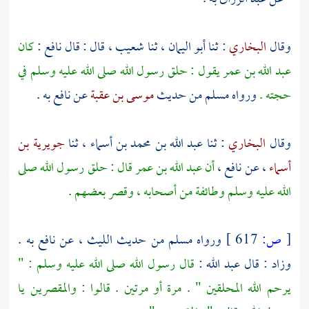
وقال
البخاري
: ثنا
أبو اليمان
، ثنا
شعيب
، قال : قال
نافع
:
كان
عبد الله بن عمر
يقول : حلق رسول الله صلى الله عليه وسلم في
حجته .
ورواه
مسلم
من حديث
موسى بن عقبة
عن
نافع
به .
وقال
البخاري
: ثنا
عبد الله بن محمد بن أسماء
، ثنا
جويرية بن
أسماء
، عن
نافع
،
أن
عبد الله بن عمر
قال : حلق رسول الله صلى
الله عليه وسلم وطائفة من أصحابه ، وقصر بعضهم .
[
ص:
617 ]
ورواه
مسلم
من حديث
الليث
، عن
نافع
به .
وزاد : قال
عبد الله
:
قال رسول الله صلى الله عليه وسلم : "
يرحم الله المحلقين " . مرة أو مرتين . قالوا : والمقصرين يا