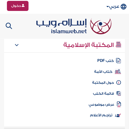
دخول
عربي
المكتبة الإسلامية
تب PDF
كتاب الأمة
ول المكتبة
ائمة الكتب
رض موضوعي