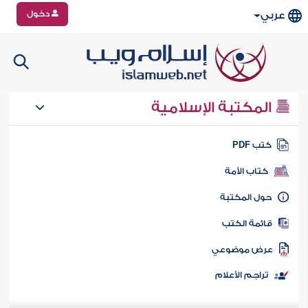
دخول
عربي
المكتبة الإسلامية
تب PDF
كتاب الأمة
ول المكتبة
ائمة الكتب
رض موضوعي