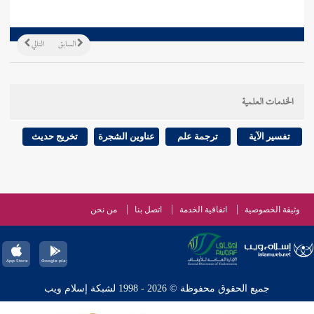
السابق
التالي
الخدمات العلمية
تفسير الآية
ترجمة علم
عناوين الشجرة
تخريج حديث
وثيقة الخصوصية
اتفاقية الخدمة
اتصل بنا
من نحن
جميع الحقوق محفوظة © 2026 - 1998 لشبكة إسلام ويب