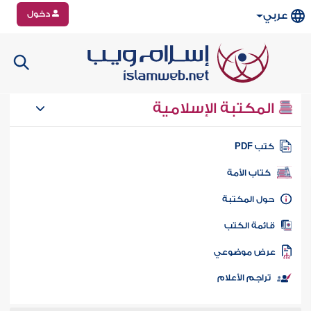
دخول
عربي
المكتبة الإسلامية
تب PDF
كتاب الأمة
ول المكتبة
ائمة الكتب
رض موضوعي