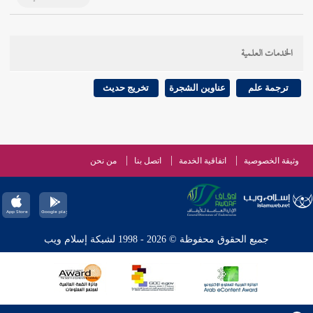
الخدمات العلمية
ترجمة علم
عناوين الشجرة
تخريج حديث
وثيقة الخصوصية
اتفاقية الخدمة
اتصل بنا
من نحن
جميع الحقوق محفوظة © 2026 - 1998 لشبكة إسلام ويب