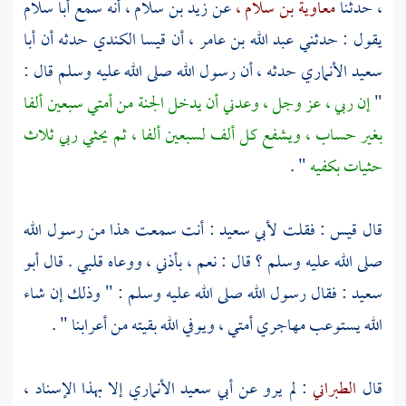
،
حدثنا
معاوية بن سلام ،
عن
زيد بن سلام ،
أنه سمع
أبا سلام
يقول : حدثني
عبد الله بن عامر ،
أن
قيسا الكندي
حدثه أن
أبا
سعيد الأنماري
حدثه ، أن رسول الله صلى الله عليه وسلم قال :
"
إن ربي ، عز وجل ، وعدني أن يدخل الجنة من أمتي سبعين ألفا
بغير حساب ، ويشفع كل ألف لسبعين ألفا ، ثم يحثي ربي ثلاث
حثيات بكفيه
" .
قال
قيس
: فقلت
لأبي سعيد
: أنت سمعت هذا من رسول الله
صلى الله عليه وسلم ؟ قال : نعم ، بأذني‌‌‌‌ ، ووعاه قلبي . قال
أبو
سعيد
: فقال رسول الله صلى الله عليه وسلم : " وذلك إن شاء
الله يستوعب مهاجري أمتي ، ويوفي الله بقيته من أعرابنا " .
قال
الطبراني
: لم يرو عن
أبي سعيد الأنماري
إلا بهذا الإسناد ،