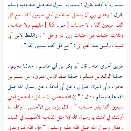
سمعت
أبا أمامة
يقول : سمعت رسول الله صلى الله عليه وسلم
يقول :
وعدني ربي أن يدخل الجنة من أمتي سبعين ألفا ، مع كل
ألف سبعين ألفا ، لا حساب
[
ص:
65 ]
عليهم ولا عذاب ،
وثلاث حثيات من حثيات ربي عز وجل
" . واللفظ
لابن أبي
شيبة ،
وليس عند
الطبراني
: " مع كل ألف سبعين ألفا " .
طريق أخرى عنه : قال
أبو بكر بن أبي عاصم
: حدثنا
دحيم ،
حدثنا
الوليد بن مسلم ،
حدثنا
صفوان بن عمرو ،
عن
سليم بن
عامر ،
وأبي اليمان الهوزني ،
عن
أبي أمامة ،
عن رسول الله صلى
الله عليه وسلم ، قال : "
إن الله وعدني أن يدخل الجنة من أمتي
سبعين ألفا بغير حساب " . قال
يزيد بن الأخنس
: والله ما
أولئك في أمتك يا رسول الله إلا مثل الذباب الأصهب في الذبان
. فقال رسول الله صلى الله عليه وسلم : " فإن الله قد وعدني