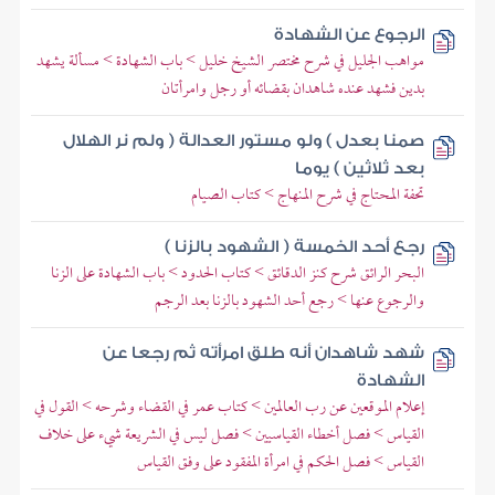
الرجوع عن الشهادة
مواهب الجليل في شرح مختصر الشيخ خليل > باب الشهادة > مسألة يشهد
بدين فشهد عنده شاهدان بقضائه أو رجل وامرأتان
صمنا بعدل ) ولو مستور العدالة ( ولم نر الهلال
بعد ثلاثين ) يوما
تحفة المحتاج في شرح المنهاج > كتاب الصيام
رجع أحد الخمسة ( الشهود بالزنا )
البحر الرائق شرح كنز الدقائق > كتاب الحدود > باب الشهادة على الزنا
والرجوع عنها > رجع أحد الشهود بالزنا بعد الرجم
شهد شاهدان أنه طلق امرأته ثم رجعا عن
الشهادة
إعلام الموقعين عن رب العالمين > كتاب عمر في القضاء وشرحه > القول في
القياس > فصل أخطاء القياسيين > فصل ليس في الشريعة شيء على خلاف
القياس > فصل الحكم في امرأة المفقود على وفق القياس