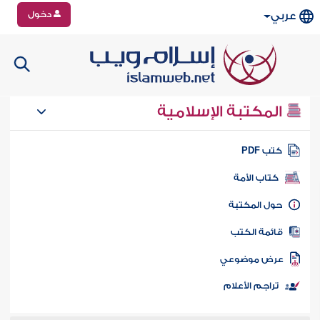
دخول
عربي
المكتبة الإسلامية
تب PDF
كتاب الأمة
ول المكتبة
ائمة الكتب
رض موضوعي