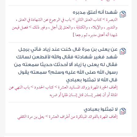
شهدا أنه أعتق مدبره
التبصرة > كتاب العتق الثاني > باب في الرجوع عن الشهادة في العتق ،
والتدبير ، والإيلاء ، والكتابة ، والعتق إلى أجل ، وغير ذلك > فصل فيمن
شهدا أنه أعتق مدبره ثم رجعا ]
عن يعلى بن مرة قال كنت عند زياد فأتي برجل
شهد فغير شهادته فقال والله لأقطعن لسانك
فقال له يعلى يا زياد ألا أحدثك حديثا سمعته من
رسول الله صلى الله عليه وسلم؟ سمعته يقول
قال الله لا تمثلوا بعبادي
إتحاف الخيرة المهرة بزوائد المسانيد العشرة > كتاب الحدود > باب النهي عن
المثلة أو أن يحضر إنسان قتل إنسان ظلما أو ضربه
لا تمثلوا بعبادي
إتحاف المهرة بالفوائد المبتكرة من أطراف العشرة > يعلى بن مرة الثقفي