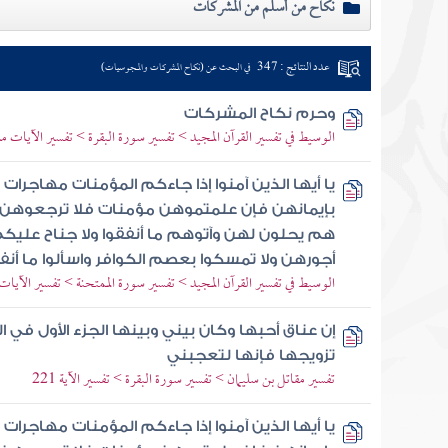
نكاح من أسلم من المشركات
عدد النتائج : 347
في البحث عن (نكاح المشركات والمجوسيات)
وحرم نكاح المشركات
الوسيط في تفسير القرآن المجيد > تفسير سورة البقرة > تفسير الآيات من 220 إلى 1
يا أيها الذين آمنوا إذا جاءكم المؤمنات مهاجرات
بإيمانهن فإن علمتموهن مؤمنات فلا ترجعوهن إل
هم يحلون لهن وآتوهم ما أنفقوا ولا جناح عليكم
أجورهن ولا تمسكوا بعصم الكوافر واسألوا ما أنف
الوسيط في تفسير القرآن المجيد > تفسير سورة الممتحنة > تفسير الآيات من 10 إ
إن عناق أحبها وكان بيني وبينها الجزء الأول في 
تزويجها فإنها لتعجبني
تفسير مقاتل بن سليمان > تفسير سورة البقرة > تفسير الآية 221
يا أيها الذين آمنوا إذا جاءكم المؤمنات مهاجرات