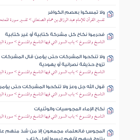
ولا تمسكوا بعصم الكوافر
تفسير القرآن للإمام عبد الرزاق بن همام الصنعاني > تفسير سورة الممتحنة > تف
فحرموا نكاح كل مشركة كتابية أو غير كتابية
الناسخ والمنسوخ > باب السور التي فيها الناسخ والمنسوخ > سورة البق
ولا تنكحوا المشركات حتى يؤمن قال المشركات م
تزوج حذيفة نصرانية أو يهودية
الناسخ والمنسوخ > باب السور التي فيها الناسخ والمنسوخ > سورة البق
قول الله جل وعز ولا تنكحوا المشركات حتى يؤمن
الناسخ والمنسوخ > باب السور التي فيها الناسخ والمنسوخ > سورة البق
نكاح الإماء المجوسيات والوثنيات
الناسخ والمنسوخ > باب السور التي فيها الناسخ والمنسوخ > سورة البق
المجوس فالعلماء مجمعون إلا من شذ منهم على 
يتزوج فيهم لأنهم ليسوا أهل كتاب