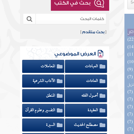
بحث في الكتب
الكل
[
بحث متقدم
]
العرض الموضوعي
العبادات
المعاملات
(7) التحصيل لفوائد كتاب التفصيل الجامع
العادات
الآداب الشرعية
تنزيل
أصول الفقه
المنطق
العقيدة
التفسير وعلوم القرآن
مصطلح الحديث
السيرة