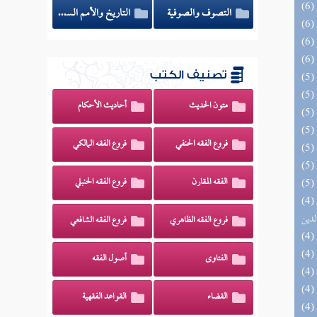
التصوف والصوفية
التاريخ والأمم السابقة
تصنيف الكتب
متون الحديث
أحاديث الأحكام
فروع الفقه الحنفي
فروع الفقه المالكي
الفقه المقارن
فروع الفقه الحنبلي
(4) إتحاف السادة المتقين بشرح إحياء علوم
لدين
فروع الفقه الظاهري
فروع الفقه الشافعي
الفتاوى
أصول الفقه
القضاء
القواعد الفقهية