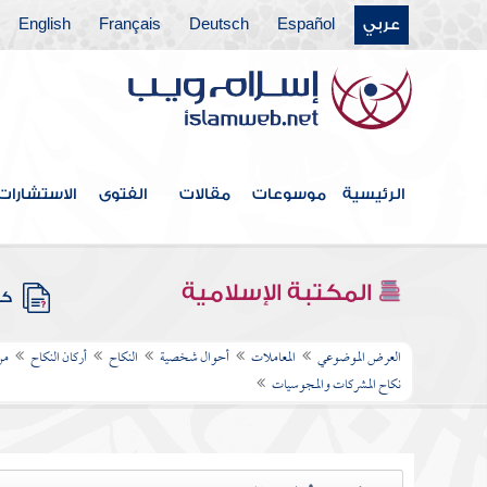
عربي
Español
Deutsch
Français
English
الرئيسية
موسوعات
مقالات
الفتوى
الاستشارات
المكتبة الإسلامية
كتب
العرض الموضوعي
المعاملات
أحوال شخصية
النكاح
أركان النكاح
من
نكاح المشركات والمجوسيات