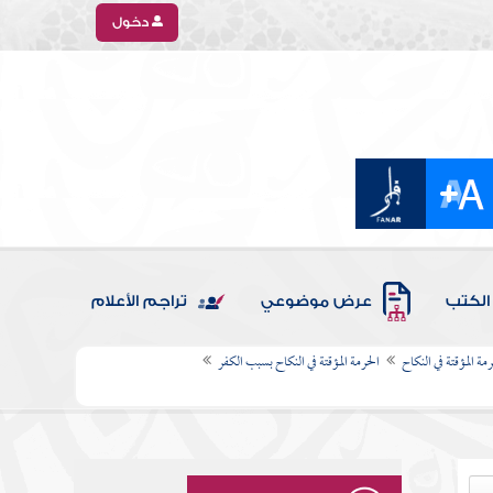
دخول
الكتب
عرض موضوعي
تراجم الأعلام
رمة المؤقتة في النكاح
الحرمة المؤقتة في النكاح بسبب الكفر