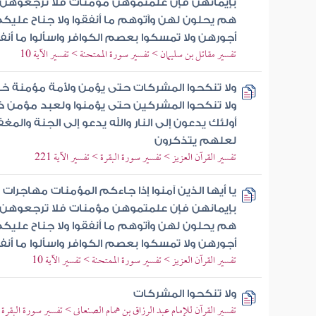
بإيمانهن فإن علمتموهن مؤمنات فلا ترجعوهن إل
هم يحلون لهن وآتوهم ما أنفقوا ولا جناح عليكم
أجورهن ولا تمسكوا بعصم الكوافر واسألوا ما أنف
تفسير مقاتل بن سليمان > تفسير سورة الممتحنة > تفسير الآية 10
ولا تنكحوا المشركات حتى يؤمن ولأمة مؤمنة خ
ولا تنكحوا المشركين حتى يؤمنوا ولعبد مؤمن 
أولئك يدعون إلى النار والله يدعو إلى الجنة والمغف
لعلهم يتذكرون
تفسير القرآن العزيز > تفسير سورة البقرة > تفسير الآية 221
يا أيها الذين آمنوا إذا جاءكم المؤمنات مهاجرات
بإيمانهن فإن علمتموهن مؤمنات فلا ترجعوهن إل
هم يحلون لهن وآتوهم ما أنفقوا ولا جناح عليكم
أجورهن ولا تمسكوا بعصم الكوافر واسألوا ما أنف
تفسير القرآن العزيز > تفسير سورة الممتحنة > تفسير الآية 10
ولا تنكحوا المشركات
تفسير القرآن للإمام عبد الرزاق بن همام الصنعاني > تفسير سورة البقرة > ت