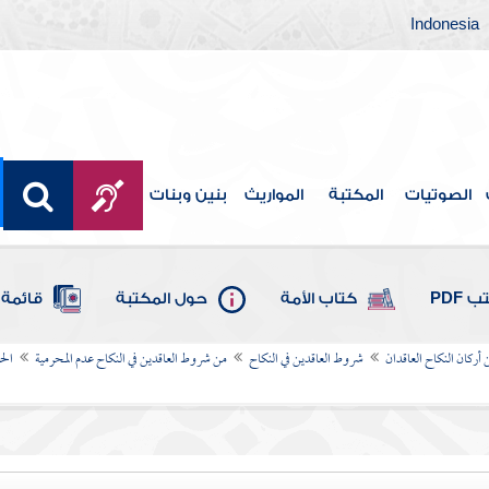
Indonesia
الصوتيات
المكتبة
المواريث
بنين وبنات
 PDF
كتاب الأمة
حول المكتبة
قائمة 
 أركان النكاح العاقدان
شروط العاقدين في النكاح
من شروط العاقدين في النكاح عدم المحرمية
الح