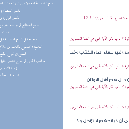
(4) فتح القدير الجامع بين فني الرواية والدراية
(4) تفسير البيضاوي
(3) تفسير الماوردي
سير الآيات من 10 إلى 12
(3) بدائع الصنائع في ترتيب الشرائع
(3) المصنف
رة > باب ذكر الآية التي هي تتمة العشرين
(3) منح الجليل شرح مختصر خليل
(3) الناسخ والمنسوخ للقاسم بن سلام
ن غير نساء أهل الكتاب وقد
(3) المبدع في شرح المقنع
(3) مواهب الجليل في شرح مختصر خليل
رة > باب ذكر الآية التي هي تتمة العشرين
(3) زهرة التفاسير
(3) تفسير ابن عطية
 قال هم أهل الأوثان
رة > باب ذكر الآية التي هي تتمة العشرين
رة > باب ذكر الآية التي هي تتمة العشرين
أن ذبائحهم لا تؤكل ولا