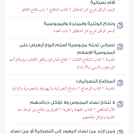
الأم نصرانية
البحر الرائق شرح كنز الدقائق > كتاب النكاح > باب نكاح الكافر
ونكاح الوثنية والمرتدة والمجوسية
البحر الرائق شرح كنز الدقائق > باب العدة
نصراني تحته مجوسية أسلم الزوج أيعرض على
المجوسية الإسلام
المدونة > كتاب النكاح الثالث > نكاح المشركين وأهل الكتاب وإسلام أحد
الزوجين والسبي والارتداد
المراضع النصرانيات
المدونة > كتاب الرضاع > رضاع النصرانية واليهودية والمجوسية والزانية
لا تنكح نساء المجوس ولا تؤكل ذبائحهم
الأم للشافعي > كتاب الجهاد والجزية > الفرق بين نكاح من تؤخذ منه
الجزية وتؤكل ذبائحهم
ومن ارتد من نساء اليهود إلى النصرانية أو من نساء