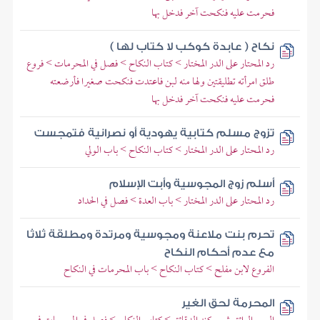
فحرمت عليه فنكحت آخر فدخل بها
نكاح ( عابدة كوكب لا كتاب لها )
رد المحتار على الدر المختار > كتاب النكاح > فصل في المحرمات > فروع
طلق امرأته تطليقتين ولها منه لبن فاعتدت فنكحت صغيرا فأرضعته
فحرمت عليه فنكحت آخر فدخل بها
تزوج مسلم كتابية يهودية أو نصرانية فتمجست
رد المحتار على الدر المختار > كتاب النكاح > باب الولي
أسلم زوج المجوسية وأبت الإسلام
رد المحتار على الدر المختار > باب العدة > فصل في الحداد
تحرم بنت ملاعنة ومجوسية ومرتدة ومطلقة ثلاثا
مع عدم أحكام النكاح
الفروع لابن مفلح > كتاب النكاح > باب المحرمات في النكاح
المحرمة لحق الغير