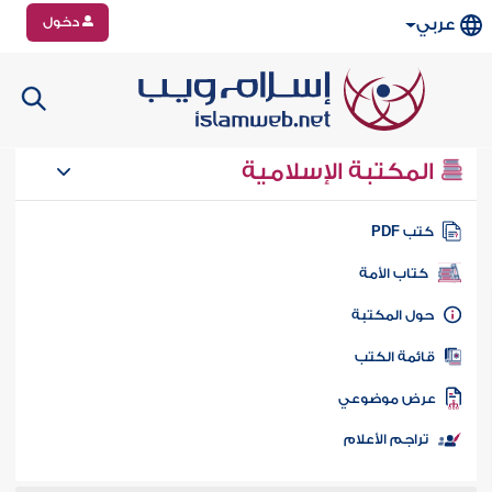
دخول
عربي
المكتبة الإسلامية
تب PDF
كتاب الأمة
ول المكتبة
ائمة الكتب
رض موضوعي