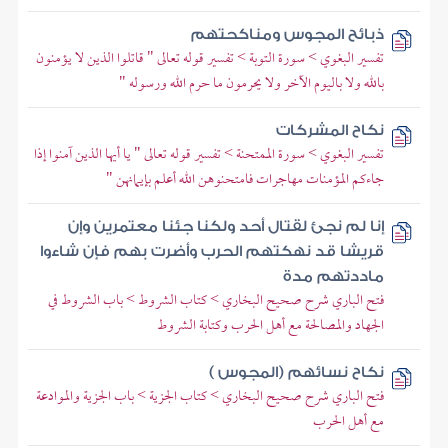
ذبائح المجوس ومناكحتهم
تفسير البغوي > سورة التوبة > تفسير قوله تعالى " قاتلوا الذين لا يؤمنون
بالله ولا باليوم الآخر ولا يحرمون ما حرم الله ورسوله "
نكاح المشركات
تفسير البغوي > سورة الممتحنة > تفسير قوله تعالى " يا أيها الذين آمنوا إذا
جاءكم المؤمنات مهاجرات فامتحنوهن الله أعلم بإيمانهن "
إنا لم نجئ لقتال أحد ولكنا جئنا معتمرين وإن
قريشا قد نهكتهم الحرب وأضرت بهم فإن شاءوا
ماددتهم مدة
فتح الباري شرح صحيح البخاري > كتاب الشروط > باب الشروط في
الجهاد والمصالحة مع أهل الحرب وكتابة الشروط
نكاح نسائهم (المجوس )
فتح الباري شرح صحيح البخاري > كتاب الجزية > باب الجزية والموادعة
مع أهل الحرب