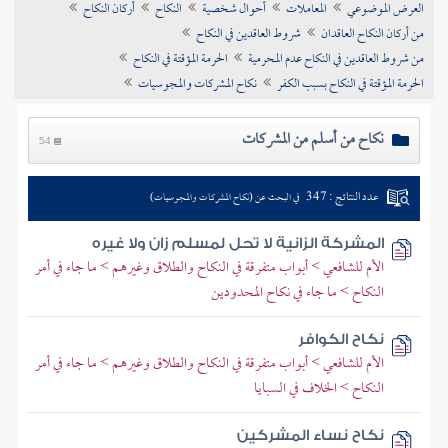
العرض الموضوعي
المعاملات
أحوال شخصية
النكاح
أركان النكاح
تراجم الأعلام
من أركان النكاح العاقدان
شروط العاقدين في النكاح
من شروط العاقدين في النكاح عدم المحرمية
الحرمة المؤقتة في النكاح
الحرمة المؤقتة في النكاح بسبب الكفر
نكاح المشركات والمجوسيات
نكاح من أسلم من المشركات
54
عدد النتائج : 347
في البحث عن (نكاح المشركات والمجوسيات)
المشركة الزانية لا تحل لمسلم زان ولا غيره
الأم للشافعي > أبواب متفرقة في النكاح والطلاق وغيرهم > ما جاء في أمر
النكاح > ما جاء في نكاح المحدودين
نكاح الكوافر
الأم للشافعي > أبواب متفرقة في النكاح والطلاق وغيرهم > ما جاء في أمر
النكاح > الخلاف في السبايا
نكاح نساء المشركين