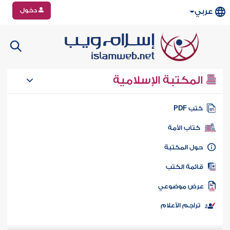
دخول
عربي
المكتبة الإسلامية
تب PDF
كتاب الأمة
ول المكتبة
ائمة الكتب
رض موضوعي