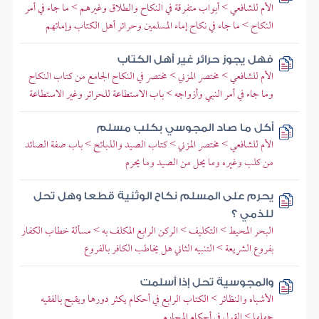
الأم للشافعي > أبواب متفرقة في النكاح والطلاق وغيرهم > ما جاء في أمر
النكاح > ما جاء في نكاح إماء المسلمين وحرائر أهل الكتاب وإمائهم
فهل يجوز حرائر غير أهل الكتاب
الأم للشافعي > مختصر المزني > مختصر في النكاح الجامع من كتاب النكاح
وما جاء في أمر النبي وأزواجه > باب الاستطاعة للحرائر وغير الاستطاعة
أكل ما صاد المجوسي بكلب مسلم
الأم للشافعي > مختصر المزني > كتاب الصيد والذبائح > باب صفة الصائد
من كلب وغيره وما يحل من الصيد وما يحرم
يحرم على المسلم نكاح الوثنية قطعا وهل تحل
للذمي ؟
البحر المحيط > التكليف > الركن الرابع المكلف به > مسألة خطاب الكفار
بفروع الشريعة > التنبيه الثاني هل يخاطب الكافر بالفروع
والمجوسية تحل إذا أسلمت
الأشباه والنظائر > الكتاب الرابع في أحكام يكثر دورها ويقبح بالفقيه
جهلها > القول في أحكام المحارم