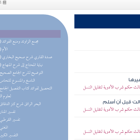
54
(22) مجمع الزاوئد ومنبع الفوائد
(14) الأم
(11) عمدة القاري شرح صحيح البخاري
(10) نهاية المحتاج إلى شرح المنهاج
(9) التوضيح لشرح الجامع الصحيح
(7) الناسخ والمنسوخ للنحاس
غيرها
ثالث حكم شرب الأدوية لتقليل النسل
لعلوم ال
لت قبل أن أسلم
(7) البحر الرائق شرح كنز الدقائق
ثالث حكم شرب الأدوية لتقليل النسل
(7) تفسير المنار
(7) تفسير القرطبي
(7) المغني
ثالث حكم شرب الأدوية لتقليل النسل
(7) التفسير الكبير