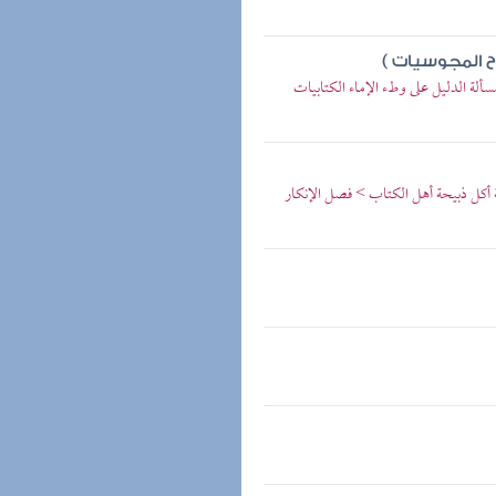
 المجوسيات )
ألة الدليل على وطء الإماء الكتابيات
ة أكل ذبيحة أهل الكتاب > فصل الإنكار