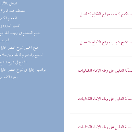
(4) المحلى بالآثار
(4) مصنف عبد الرزاق
ب النكاح > باب موانع النكاح > فصل
(3) المعجم الكبير
(3) تفسير الماوردي
(3) بدائع الصنائع في ترتيب الشرائع
(3) المصنف
ب النكاح > باب موانع النكاح > فصل
(3) منح الجليل شرح مختصر خليل
(3) الناسخ والمنسوخ للقاسم بن سلام
(3) المبدع في شرح المقنع
(3) مواهب الجليل في شرح مختصر خليل
ألة الدليل على وطء الإماء الكتابيات
(3) زهرة التفاسير
ألة الدليل على وطء الإماء الكتابيات
ألة الدليل على وطء الإماء الكتابيات