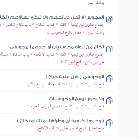
بملك اليمين
المجوس لا تحل ذبائحهم ولا تنكح نساؤهم (نكاح
مجموع فتاوى ابن تيمية > الفقه > كتاب النكاح > باب نكاح الكفار > مس
بملك اليمين > فصل نكاح المجوسيات
نكاح من أبواه مجوسيان أو أحدهما مجوسي
مجموع فتاوى ابن تيمية > الفقه > كتاب الأطعمة > باب الذكاة > مسأل
على من يأكل ذبائح أهل الكتاب
المجوسي ( هل عليه خراج )
فتح القدير > كتاب الزكاة > باب زكاة الزروع والثمار
ولا يجوز تزويج المجوسيات
فتح القدير > كتاب النكاح > فصل في بيان المحرمات
( وحرم الكافرة أي وطؤها بملك أو نكاح )
منح الجليل شرح مختصر خليل > باب النكاح