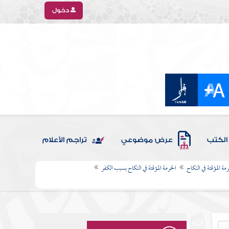
دخول
الكتب
عرض موضوعي
تراجم الأعلام
رمة المؤقتة في النكاح
الحرمة المؤقتة في النكاح بسبب الكفر