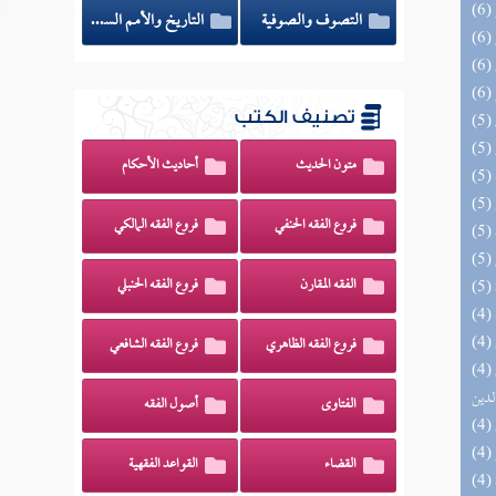
التصوف والصوفية
التاريخ والأمم السابقة
تصنيف الكتب
متون الحديث
أحاديث الأحكام
فروع الفقه الحنفي
فروع الفقه المالكي
الفقه المقارن
فروع الفقه الحنبلي
فروع الفقه الظاهري
فروع الفقه الشافعي
(4) إتحاف السادة المتقين بشرح إحياء علوم
لدين
الفتاوى
أصول الفقه
القضاء
القواعد الفقهية