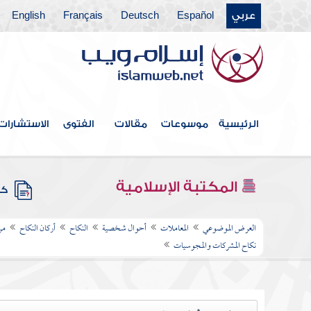
عربي
Español
Deutsch
Français
English
الرئيسية
موسوعات
مقالات
الفتوى
الاستشارات
المكتبة الإسلامية
كتب
العرض الموضوعي
المعاملات
أحوال شخصية
النكاح
أركان النكاح
من
نكاح المشركات والمجوسيات