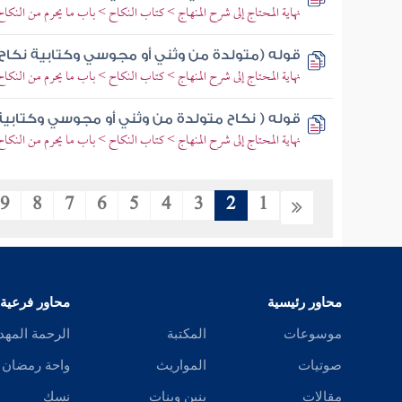
نهاية المحتاج إلى شرح المنهاج > كتاب النكاح > باب ما يحرم من النك
قوله (متولدة من وثني أو مجوسي وكتابية نكاح 
نهاية المحتاج إلى شرح المنهاج > كتاب النكاح > باب ما يحرم من النك
قوله ( نكاح متولدة من وثني أو مجوسي وكتابية 
نهاية المحتاج إلى شرح المنهاج > كتاب النكاح > باب ما يحرم من النك
9
8
7
6
5
4
3
2
1
محاور رئيسية
محاور فرعية
موسوعات
المكتبة
الرحمة المهد
صوتيات
المواريث
واحة رمضان
مقالات
بنين وبنات
نسك