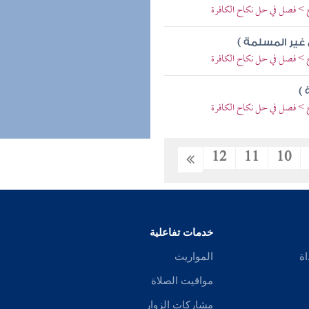
اح > فصل في حل نكاح الكافرة
غير المسلمة )
اح > فصل في حل نكاح الكافرة
)
اح > فصل في حل نكاح الكافرة
12
11
10
خدمات تفاعلية
اة
المواريث
مواقيت الصلاة
مشاركات الزوار