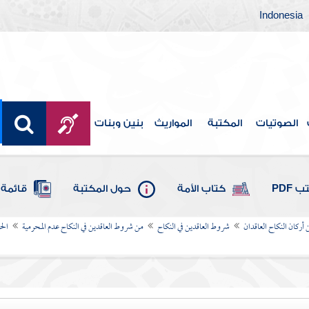
Indonesia
الصوتيات
المكتبة
المواريث
بنين وبنات
 PDF
كتاب الأمة
حول المكتبة
قائمة 
 أركان النكاح العاقدان
شروط العاقدين في النكاح
من شروط العاقدين في النكاح عدم المحرمية
الح