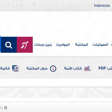
Indonesia
الصوتيات
المكتبة
المواريث
بنين وبنات
 PDF
كتاب الأمة
حول المكتبة
قائمة 
211