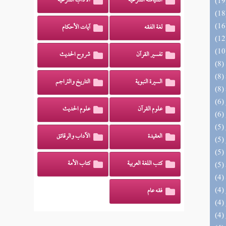
السياسة الشرعية
الآداب الشرعية
لغة الفقه
آيات الأحكام
تفسير القرآن
شروح الحديث
السيرة النبوية
التاريخ والتراجم
علوم القرآن
علوم الحديث
العقيدة
الآداب والرقائق
كتب اللغة العربية
كتاب الأمة
فقه عام