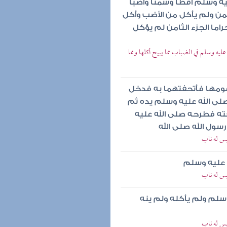
يه وسلم أقطا وسمنا وأضبا
من ولم يأكل من الأضب وأكل
اما الجزء الثامن لم يؤكل
ه وسلم في الضباب مما يبيح أكلها ومما
ومها فأتحفتهما به فدخل
لى الله عليه وسلم يده ثم
ه فطرحه صلى الله عليه
سول الله صلى الله
ليس له ناب
ه عليه وسلم
ليس له ناب
وسلم ولم يأكله ولم ينه
ليس له ناب