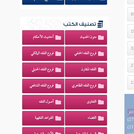
تصنيف الكتب
متون الحديث
أحاديث الأحكام
فروع الفقه الحنفي
فروع الفقه المالكي
الفقه المقارن
فروع الفقه الحنبلي
فروع الفقه الظاهري
فروع الفقه الشافعي
الفتاوى
أصول الفقه
الكل
القضاء
القواعد الفقهية