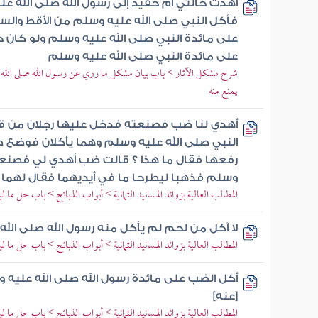
أهدت خالتي أم حفيد إلى رسول الله صلى الله عل
فأكل النبي صلى الله عليه وسلم من الأقط والس
على مائدة النبي صلى الله عليه وسلم ولو كان حر
على مائدة النبي صلى الله عليه وسلم
شرح مشكل الآثار > باب بيان مشكل ما روي عن رسول الله صلى الله علي
يمنع منه
أهدي لنا ضب فصنعته فدخل عليها رجلان من ق
النبي صلى الله عليه وسلم وهما يأكلان فوضع ص
رفعها فقال ما هذا ؟ قالت ضب أهدي لي فصنعت
وسلم فذهبا ليطرحا ما في أيديهما فقال لهما ر
المطالب العالية بزوائد المسانيد الثمانية > أبواب الذبائح > باب حل ما 
لا آكل من لحم لم يأكل منه رسول الله صلى الل
المطالب العالية بزوائد المسانيد الثمانية > أبواب الذبائح > باب حل ما 
أكل الضب على مائدة رسول الله صلى الله عليه 
[عنه]
المطالب العالية بزوائد المسانيد الثمانية > أبواب الذبائح > باب حل ما 