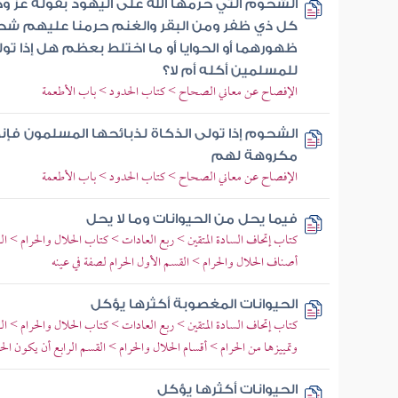
الشحوم التي حرمها الله على اليهود بقوله عز و
كل ذي ظفر ومن البقر والغنم حرمنا عليهم شحو
ظهورهما أو الحوايا أو ما اختلط بعظم هل إذا ت
للمسلمين أكله أم لا؟
الإفصاح عن معاني الصحاح > كتاب الحدود > باب الأطعمة
الشحوم إذا تولى الذكاة لذبائحها المسلمون فإن
مكروهة لهم
الإفصاح عن معاني الصحاح > كتاب الحدود > باب الأطعمة
فيما يحل من الحيوانات وما لا يحل
كتاب إتحاف السادة المتقين > ربع العادات > كتاب الحلال والحرام > ال
أصناف الحلال والحرام > القسم الأول الحرام لصفة في عينه
الحيوانات المغصوبة أكثرها يؤكل
كتاب إتحاف السادة المتقين > ربع العادات > كتاب الحلال والحرام > الب
وتمييزها من الحرام > أقسام الحلال والحرام > القسم الرابع أن يكون ال
الحيوانات أكثرها يؤكل