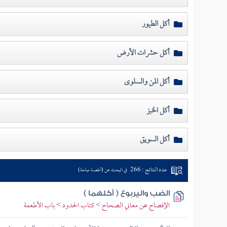
أكل الطيور
أكل حشرات الأرض
أكل المن والسلوى
أكل الخبز
أكل السويق
عدد النتائج : 266
في البحث عن (أطعمة مباحة)
الضب واليربوع ( أكلهما )
الإفصاح عن معاني الصحاح > كتاب الحدود > باب الأطعمة