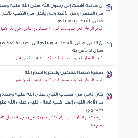
أن خالته أهدت إلى رسول الله صلى الله عليه وس
من السمن ومن الأقط ولم يأكل من الأضب تقذرا و
صلى الله عليه وسلم
البحر الزخار المعروف بمسند البزار > مسند ابن عباس رضي الله عنهم
أن النبي صلى الله عليه وسلم أتي بضب فتقذره 
حلال لا بأس به
البحر الزخار المعروف بمسند البزار > مسند عبد الله بن عمر
ضعوا فيها السكين واذكروا اسم الله
البحر الزخار المعروف بمسند البزار > مسند عبد الله بن عمر
كان ناس من أصحاب النبي صلى الله عليه وسلم ي
من أزواج النبي إنها أضب فقال النبي صلى الله 
طعامي
شرح مشكل الآثار > باب بيان مشكل ما روي عن رسول الله صلى الله علي
يمنع منه