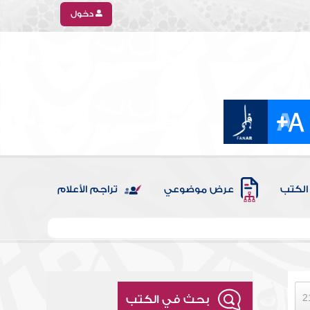
دخول
الكتب
عرض موضوعي
تراجم الأعلام
بحث في الكتب