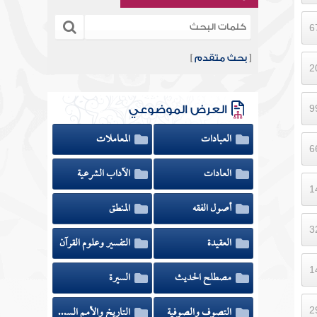
[
بحث متقدم
]
العرض الموضوعي
العبادات
المعاملات
العادات
الآداب الشرعية
أصول الفقه
المنطق
العقيدة
التفسير وعلوم القرآن
مصطلح الحديث
السيرة
التصوف والصوفية
التاريخ والأمم السابقة