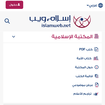
دخول
عربي
المكتبة الإسلامية
تب PDF
كتاب الأمة
ول المكتبة
ائمة الكتب
رض موضوعي