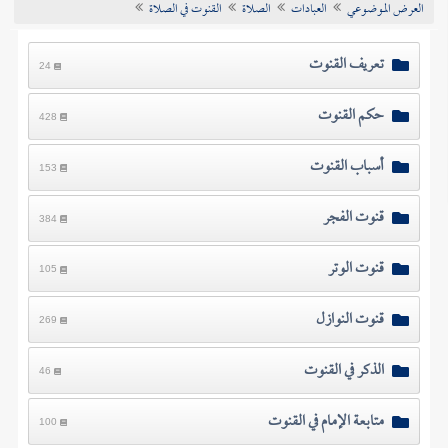
العرض الموضوعي
العبادات
الصلاة
القنوت في الصلاة
تراجم الأعلام
تعريف القنوت
24
حكم القنوت
428
أسباب القنوت
153
قنوت الفجر
384
قنوت الوتر
105
قنوت النوازل
269
الذكر في القنوت
46
متابعة الإمام في القنوت
100