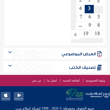
2
1
4
3
7
6
5
...
9
8
19
18
العرض الموضوعي
تصنيف الكتب
وثيقة الخصوصية
اتفاقية الخدمة
اتصل بنا
من نحن
جميع الحقوق محفوظة © 2026 - 1998 لشبكة إسلام ويب