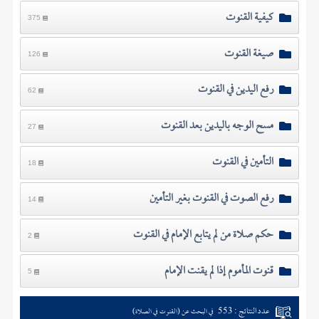
كيفية القنوت
375
صيغة القنوت
126
رفع اليدين في القنوت
62
مسح الوجه باليدين بعد القنوت
27
التأمين في القنوت
18
رفع الصوت في القنوت بغير التأمين
14
حكم صلاة من لم يتابع الإمام في القنوت
2
قنوت المأموم إذا لم يقنت الإمام
5
عدد النتائج : 553
في البحث عن (القنوت في الصلاة)