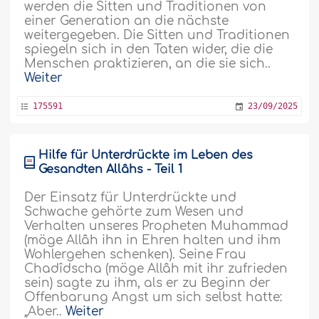
werden die Sitten und Traditionen von
einer Generation an die nächste
weitergegeben. Die Sitten und Traditionen
spiegeln sich in den Taten wider, die die
Menschen praktizieren, an die sie sich..
Weiter
175591
23/09/2025
Hilfe für Unterdrückte im Leben des
Gesandten Allâhs - Teil 1
Der Einsatz für Unterdrückte und
Schwache gehörte zum Wesen und
Verhalten unseres Propheten Muhammad
(möge Allâh ihn in Ehren halten und ihm
Wohlergehen schenken). Seine Frau
Chadîdscha (möge Allâh mit ihr zufrieden
sein) sagte zu ihm, als er zu Beginn der
Offenbarung Angst um sich selbst hatte:
„Aber..
Weiter