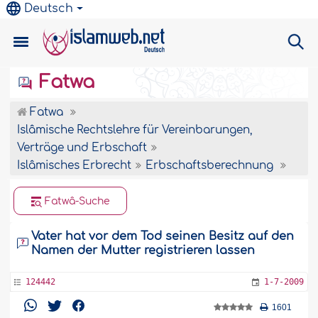
Deutsch
Fatwa
Fatwa
Islâmische Rechtslehre für Vereinbarungen,
Verträge und Erbschaft
Islâmisches Erbrecht
Erbschaftsberechnung
Fatwâ-Suche
Vater hat vor dem Tod seinen Besitz auf den
Namen der Mutter registrieren lassen
124442
1-7-2009
1601