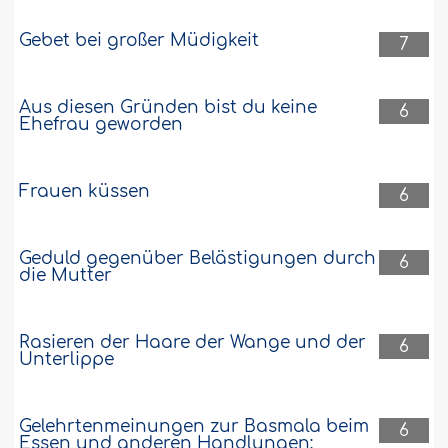
Gebet bei großer Müdigkeit
7
Aus diesen Gründen bist du keine
6
Ehefrau geworden
Frauen küssen
6
Geduld gegenüber Belästigungen durch
6
die Mutter
Rasieren der Haare der Wange und der
6
Unterlippe
Gelehrtenmeinungen zur Basmala beim
6
Essen und anderen Handlungen: