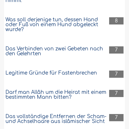
nimmt
Was soll derjenige tun, dessen Hand
8
oder Fuß von einem Hund abgeleckt
wurde?
Das Verbinden von zwei Gebeten nach
7
den Gelehrten
Legitime Gründe für Fastenbrechen
7
Darf man Allâh um die Heirat mit einem
7
bestimmten Mann bitten?
Das vollständige Entfernen der Scham-
7
und Achselhaare aus islâmischer Sicht