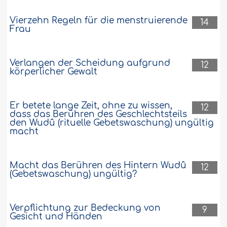
Vierzehn Regeln für die menstruierende
14
Frau
Verlangen der Scheidung aufgrund
12
körperlicher Gewalt
Er betete lange Zeit, ohne zu wissen,
12
dass das Berühren des Geschlechtsteils
den Wudû (rituelle Gebetswaschung) ungültig
macht
Macht das Berühren des Hintern Wudû
12
(Gebetswaschung) ungültig?
Verpflichtung zur Bedeckung von
9
Gesicht und Händen