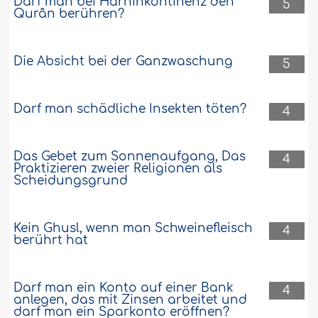
Darf man bei Harninkontinenz den
5
Qurân berühren?
Die Absicht bei der Ganzwaschung
5
Darf man schädliche Insekten töten?
4
Das Gebet zum Sonnenaufgang, Das
4
Praktizieren zweier Religionen als
Scheidungsgrund
Kein Ghusl, wenn man Schweinefleisch
4
berührt hat
Darf man ein Konto auf einer Bank
4
anlegen, das mit Zinsen arbeitet und
darf man ein Sparkonto eröffnen?