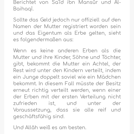
Berichtet von Sa'îd ibn Mansûr und Al-
Baihaqî.
Sollte das Geld jedoch nur offiziell auf den
Namen der Mutter registriert worden sein
und das Eigentum als Erbe gelten, sieht
es folgendermaßen aus:
Wenn es keine anderen Erben als die
Mutter und ihre Kinder, Söhne und Töchter,
gibt, bekommt die Mutter ein Achtel, der
Rest wird unter den Kindern verteilt, indem
ein Junge doppelt soviel wie ein Mädchen
bekommt. In diesem Fall müsste der Besitz
erneut richtig verteilt werden, wenn einer
der Erben mit der ersten Verteilung nicht
zufrieden ist, und unter der
Voraussetzung, dass sie alle reif und
geschäftsfähig sind.
Und Allâh weiß es am besten.