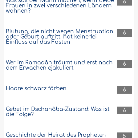
Was soll der Mann machen, wenn beide
6
Frauen in zwei verschiedenen Ländern
wohnen?
Blutung, die nicht wegen Menstruation
6
oder Geburt auftritt, hat keinerlei
Einfluss auf das Fasten
Wer im Ramadân träumt und erst nach
6
dem Erwachen ejakuliert
Haare schwarz färben
6
Gebet im Dschanâba-Zustand: Was ist
6
die Folge?
Geschichte der Heirat des Propheten
5