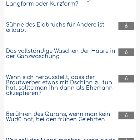
Langform oder Kurzform?
Sühne des Eidbruchs für Andere ist
6
erlaubt
Das vollständige Waschen der Haare in
6
der Ganzwaschung
Wenn sich herausstellt, dass der
6
Brautwerber etwas mit Dschinn zu tun
hat, sollte man ihn dann als Ehemann
akzeptieren?
Berühren des Qurans, wenn man kein
6
Wudû hat, bei den frühen Gelehrten