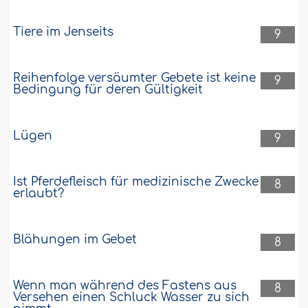
Tiere im Jenseits
9
Reihenfolge versäumter Gebete ist keine
9
Bedingung für deren Gültigkeit
Lügen
9
Ist Pferdefleisch für medizinische Zwecke
8
erlaubt?
Blähungen im Gebet
8
Wenn man während des Fastens aus
8
Versehen einen Schluck Wasser zu sich