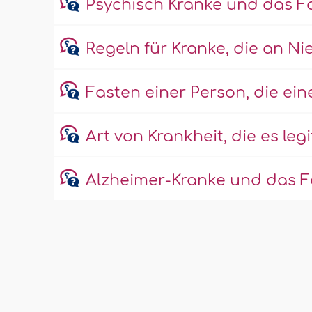
Psychisch Kranke und das F
Regeln für Kranke, die an N
Fasten einer Person, die ein
Art von Krankheit, die es leg
Alzheimer-Kranke und das F