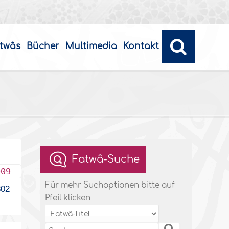
twâs
Bücher
Multimedia
Kontakt
Fatwâ-Suche
009
Für mehr Suchoptionen bitte auf
02
Pfeil klicken