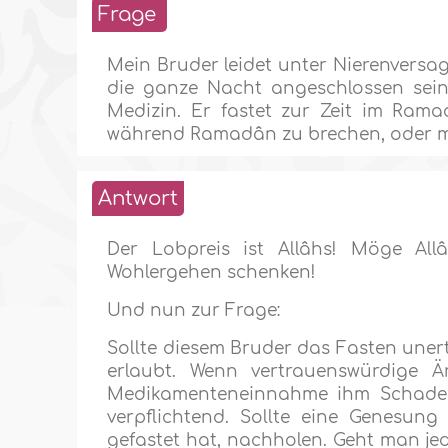
Frage
Mein Bruder leidet unter Nierenversag
die ganze Nacht angeschlossen sein
Medizin. Er fastet zur Zeit im Rama
während Ramadân zu brechen, oder m
Antwort
Der Lobpreis ist Allâhs! Möge Al
Wohlergehen schenken!
Und nun zur Frage:
Sollte diesem Bruder das Fasten unert
erlaubt. Wenn vertrauenswürdige Ä
Medikamenteneinnahme ihm Schaden 
verpflichtend. Sollte eine Genesung
gefastet hat, nachholen. Geht man je