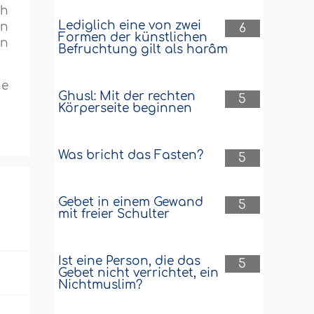
ch
Lediglich eine von zwei
en
6
Formen der künstlichen
en
Befruchtung gilt als harâm
ne
Ghusl: Mit der rechten
5
Körperseite beginnen
Was bricht das Fasten?
5
Gebet in einem Gewand
5
mit freier Schulter
Ist eine Person, die das
5
Gebet nicht verrichtet, ein
Nichtmuslim?