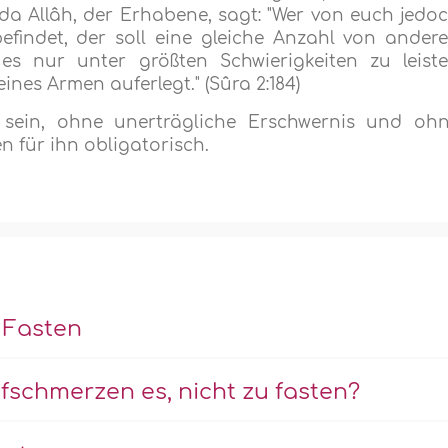
da Allâh, der Erhabene, sagt: "Wer von euch jedo
befindet, der soll eine gleiche Anzahl von ander
es nur unter größten Schwierigkeiten zu leist
ines Armen auferlegt." (Sûra 2:184)
 sein, ohne unerträgliche Erschwernis und oh
 für ihn obligatorisch.
 Fasten
fschmerzen es, nicht zu fasten?