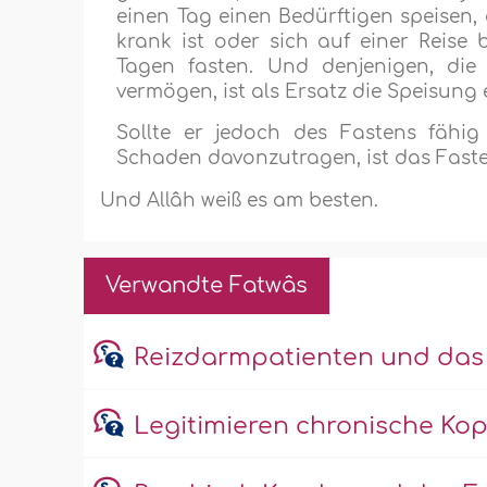
einen Tag einen Bedürftigen speisen, 
krank ist oder sich auf einer Reise 
Tagen fasten. Und denjenigen, die 
vermögen, ist als Ersatz die Speisung e
Sollte er jedoch des Fastens fähig
Schaden davonzutragen, ist das Fasten
Und Allâh weiß es am besten.
Verwandte Fatwâs
Reizdarmpatienten und das
Legitimieren chronische Kop