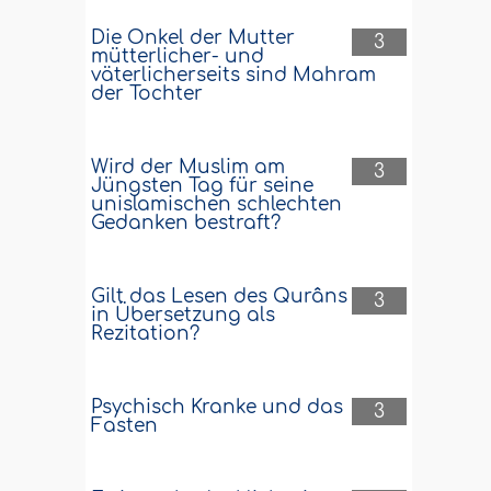
Die Onkel der Mutter
3
mütterlicher- und
väterlicherseits sind Mahram
der Tochter
Wird der Muslim am
3
Jüngsten Tag für seine
unislamischen schlechten
Gedanken bestraft?
Gilt das Lesen des Qurâns
3
in Übersetzung als
Rezitation?
Psychisch Kranke und das
3
Fasten