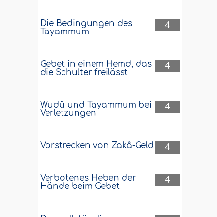
Die Bedingungen des
4
Tayammum
Gebet in einem Hemd, das
4
die Schulter freilässt
Wudû und Tayammum bei
4
Verletzungen
Vorstrecken von Zakâ-Geld
4
Verbotenes Heben der
4
Hände beim Gebet