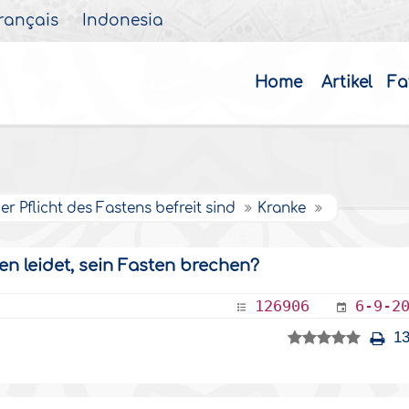
rançais
Indonesia
Home
Artikel
Fa
er Pflicht des Fastens befreit sind
Kranke
en leidet, sein Fasten brechen?
126906
6-9-2
13