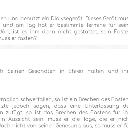
en und benutzt ein Dialysegerät. Dieses Gerät mu
 und am Tag hat er bestimmte Termine für sei
dân, ist es ihm denn nicht gestattet, sein Fast
uss er fasten?
lâh Seinen Gesandten in Ehren halten und i
räglich schwerfallen, so ist ein Brechen des Faste
rzte jedoch sagen, dass eine Unterlassung d
zufügt, so ist das Brechen des Fastens für i
 in Aussicht sein, muss er die Tage, die er nic
doch nicht von seiner Genesung aus, so muss er f